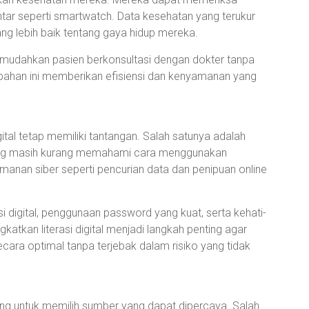
intar seperti smartwatch. Data kesehatan yang terukur
 lebih baik tentang gaya hidup mereka.
mudahkan pasien berkonsultasi dengan dokter tanpa
rubahan ini memberikan efisiensi dan kenyamanan yang
al tetap memiliki tantangan. Salah satunya adalah
orang masih kurang memahami cara menggunakan
manan siber seperti pencurian data dan penipuan online
 digital, penggunaan password yang kuat, serta kehati-
gkatkan literasi digital menjadi langkah penting agar
ra optimal tanpa terjebak dalam risiko yang tidak
ting untuk memilih sumber yang dapat dipercaya. Salah