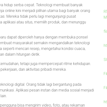
ya hidup serba cepat. Teknologi membuat banyak
anja online kini menjadi pilihan utama bagi banyak orang
R
s. Mereka tidak perlu lagi mengunjungi pusat
M
aplikasi atau situs, memilih produk, dan menunggu
fi
erbaru dapat diperoleh hanya dengan membuka ponsel
i membuat masyarakat semakin mengandalkan teknologi
h
na seperti mencari resep, mengetahui kondisi cuaca,
an dalam hitungan detik.
S
n kemudahan, tetapi juga mempercepat ritme kehidupan.
 pekerjaan, dan aktivitas pribadi mereka.
F
knologi digital. Orang tidak lagi bergantung pada
F
unikasi. Aplikasi pesan instan dan media sosial menjadi
lain.
h
a pengguna bisa mengirim video, foto, atau rekaman