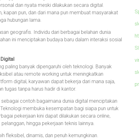
ersonal dan nyata meski dilakukan secara digital.
S
, kapan pun, dan dari mana pun membuat masyarakat
aga hubungan lama.
sl
an geografis. Individu dari berbagai belahan dunia
h
ahan ini menciptakan budaya baru dalam interaksi sosial
S
Digital
v
g paling banyak dipengaruhi oleh teknologi. Banyak
s
ksibel atau remote working untuk meningkatkan
atform digital, karyawan dapat bekerja dari mana saja,
p
n tugas tanpa harus hadir di kantor.
ul sebagai contoh bagaimana dunia digital menciptakan
. Teknologi membuka kesempatan bagi siapa pun untuk
rbagai pekerjaan kini dapat dilakukan secara online,
n pelanggan, hingga pekerjaan teknis lainnya.
ih fleksibel, dinamis, dan penuh kemungkinan.