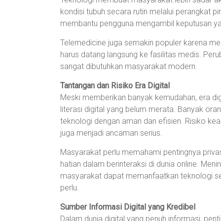
kondisi tubuh secara rutin melalui perangkat p
membantu pengguna mengambil keputusan yang
Telemedicine juga semakin populer karena me
harus datang langsung ke fasilitas medis. Pe
sangat dibutuhkan masyarakat modern.
Tantangan dan Risiko Era Digital
Meski memberikan banyak kemudahan, era digit
literasi digital yang belum merata. Banyak 
teknologi dengan aman dan efisien. Risiko kea
juga menjadi ancaman serius.
Masyarakat perlu memahami pentingnya privasi
hatian dalam berinteraksi di dunia online. Menin
masyarakat dapat memanfaatkan teknologi seca
perlu.
Sumber Informasi Digital yang Kredibel
Dalam dunia digital yang penuh informasi, pen