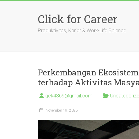
Skip
to
Click for Career
content
Produktivitas, Karier & Work-Life Balance
Perkembangan Ekosistem 
terhadap Aktivitas Masy
gek4869@gmail.com
Uncategoriz
November 19, 2025