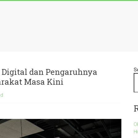
Digital dan Pengaruhnya
S
arakat Masa Kini
ed
O
H