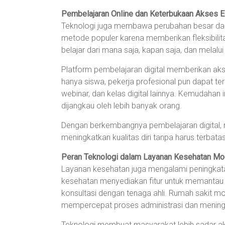
Pembelajaran Online dan Keterbukaan Akses E
Teknologi juga membawa perubahan besar dala
metode populer karena memberikan fleksibilitas
belajar dari mana saja, kapan saja, dan melalu
Platform pembelajaran digital memberikan akse
hanya siswa, pekerja profesional pun dapat t
webinar, dan kelas digital lainnya. Kemudahan 
dijangkau oleh lebih banyak orang.
Dengan berkembangnya pembelajaran digital, m
meningkatkan kualitas diri tanpa harus terbatas
Peran Teknologi dalam Layanan Kesehatan Mo
Layanan kesehatan juga mengalami peningkatan 
kesehatan menyediakan fitur untuk memantau k
konsultasi dengan tenaga ahli. Rumah sakit m
mempercepat proses administrasi dan meningk
Teknologi membuat masyarakat lebih sadar 