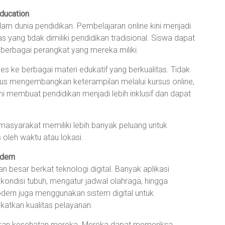
ducation
m dunia pendidikan. Pembelajaran online kini menjadi
 yang tidak dimiliki pendidikan tradisional. Siswa dapat
i berbagai perangkat yang mereka miliki.
s ke berbagai materi edukatif yang berkualitas. Tidak
erus mengembangkan keterampilan melalui kursus online,
ini membuat pendidikan menjadi lebih inklusif dan dapat
asyarakat memiliki lebih banyak peluang untuk
 oleh waktu atau lokasi.
dern
besar berkat teknologi digital. Banyak aplikasi
ondisi tubuh, mengatur jadwal olahraga, hingga
odern juga menggunakan sistem digital untuk
atkan kualitas pelayanan.
akan kesehatan mereka. Mereka dapat memeriksa