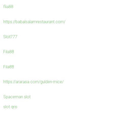
fila88
https://babalsalamrestaurant.com/
Slot777
Fila88
Fila88
https://ararasa.com/gulden-mice/
Spaceman slot
slot qris