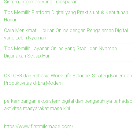
Sistem Informasi yang Transparan
Tips Memilih Platform Digital yang Praktis untuk Kebutuhan
Harian
Cara Menikmati Hiburan Online dengan Pengalaman Digital
yang Lebih Nyaman
Tips Memilih Layanan Online yang Stabil dan Nyaman
Digunakan Setiap Hari
OKTO88 dan Rahasia Work-Life Balance: Strategi Karier dan
Produktivitas di Era Modern
perkembangan ekosistem digital dan pengaruhnya terhadap
aktivitas masyarakat masa kini
https://www.firstmilemade.com/