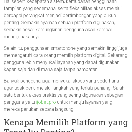
Hal seperti kecepatan sistem, kemudahan penggunaan,
tampilan yang sederhana, serta fleksibilitas akses melalui
berbagai perangkat menjadi pertimbangan yang cukup
penting. Semakin nyaman sebuah platform digunakan,
semakin besar kemungkinan pengguna akan kembali
menggunakannya.
Selain itu, penggunaan smartphone yang semakin tinggi juga
memengaruhi cara orang memilih platform digital. Sekarang
pengguna lebih menyukai layanan yang dapat digunakan
kapan saja dan di mana saja tanpa hambatan.
Banyak pengguna juga menyukai akses yang sederhana
agar tidak perlu melalui langkah yang terlalu panjang. Salah
satu bentuk akses praktis yang sering digunakan sebagian
pengguna yaitu
ijobet.pro
untuk menuju layanan yang
mereka perlukan secara langsung.
Kenapa Memilih Platform yang