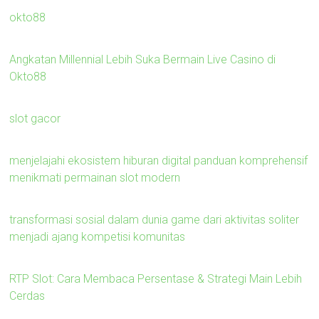
okto88
Angkatan Millennial Lebih Suka Bermain Live Casino di
Okto88
slot gacor
menjelajahi ekosistem hiburan digital panduan komprehensif
menikmati permainan slot modern
transformasi sosial dalam dunia game dari aktivitas soliter
menjadi ajang kompetisi komunitas
RTP Slot: Cara Membaca Persentase & Strategi Main Lebih
Cerdas