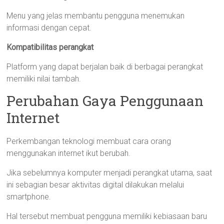
Menu yang jelas membantu pengguna menemukan
informasi dengan cepat.
Kompatibilitas perangkat
Platform yang dapat berjalan baik di berbagai perangkat
memiliki nilai tambah.
Perubahan Gaya Penggunaan
Internet
Perkembangan teknologi membuat cara orang
menggunakan internet ikut berubah.
Jika sebelumnya komputer menjadi perangkat utama, saat
ini sebagian besar aktivitas digital dilakukan melalui
smartphone.
Hal tersebut membuat pengguna memiliki kebiasaan baru