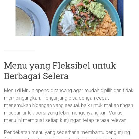
Menu yang Fleksibel untuk
Berbagai Selera
Menu di Mr Jalapeno dirancang agar mudah dipilih dan tidak
membingungkan. Pengunjung bisa dengan cepat
menemukan hidangan yang sesuai, baik untuk makan ringan
maupun untuk porsi yang lebih mengenyangkan. Variasi
menu ini membuat setiap kunjungan tetap terasa relevan.
Pendekatan menu yang sederhana membantu pengunjung