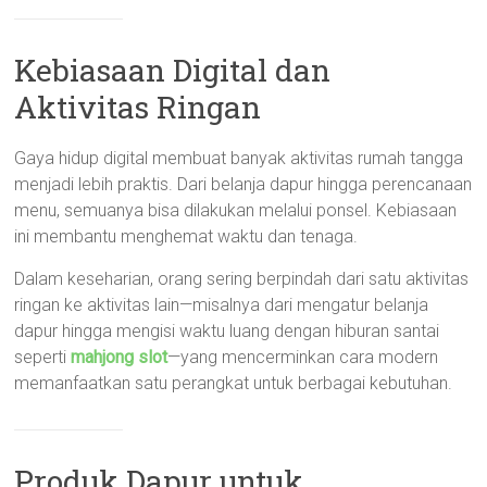
Kebiasaan Digital dan
Aktivitas Ringan
Gaya hidup digital membuat banyak aktivitas rumah tangga
menjadi lebih praktis. Dari belanja dapur hingga perencanaan
menu, semuanya bisa dilakukan melalui ponsel. Kebiasaan
ini membantu menghemat waktu dan tenaga.
Dalam keseharian, orang sering berpindah dari satu aktivitas
ringan ke aktivitas lain—misalnya dari mengatur belanja
dapur hingga mengisi waktu luang dengan hiburan santai
seperti
mahjong slot
—yang mencerminkan cara modern
memanfaatkan satu perangkat untuk berbagai kebutuhan.
Produk Dapur untuk