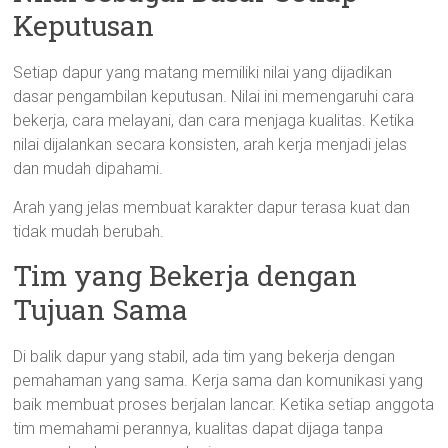
Keputusan
Setiap dapur yang matang memiliki nilai yang dijadikan
dasar pengambilan keputusan. Nilai ini memengaruhi cara
bekerja, cara melayani, dan cara menjaga kualitas. Ketika
nilai dijalankan secara konsisten, arah kerja menjadi jelas
dan mudah dipahami.
Arah yang jelas membuat karakter dapur terasa kuat dan
tidak mudah berubah.
Tim yang Bekerja dengan
Tujuan Sama
Di balik dapur yang stabil, ada tim yang bekerja dengan
pemahaman yang sama. Kerja sama dan komunikasi yang
baik membuat proses berjalan lancar. Ketika setiap anggota
tim memahami perannya, kualitas dapat dijaga tanpa