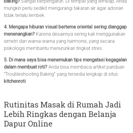
baking?
Sangat berpengaruh. Di tempat yang lembap, Anda
mungkin perlu sedikit mengurangi takaran air agar adonan
tidak terlalu lembek.
4. Mengapa hiburan visual bertema oriental sering dianggap
menenangkan?
Karena desainnya sering kali menggunakan
simetri dan warna-warna yang harmonis, yang secara
psikologis membantu menurunkan tingkat stres.
5. Di mana saya bisa menemukan tips mengatasi kegagalan
dalam membuat roti?
Anda bisa membaca artikel panduan
“Troubleshooting Baking” yang tersedia lengkap di situs
kitchenroti
.
Rutinitas Masak di Rumah Jadi
Lebih Ringkas dengan Belanja
Dapur Online