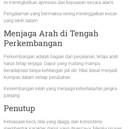
ini meningkatkan apresiasi dan kepuasan secara alami.
Pengalaman yang bermakna sering meninggalkan kesan
yang lebih dalam.
Menjaga Arah di Tengah
Perkembangan
Perkembangan adalah bagian dari perjalanan, tetapi arah
harus tetap terjaga. Dapur yang matang mampu
beradaptasi tanpa kehilangan jati diri. Nilai dasar menjadi
kompas dalam setiap perubahan.
Keseimbangan inilah yang menjaga keberlanjutan jangka
panjang.
Penutup
Kebiasaan kecil, nilai yang dijaga, dan konsistensi
membentuk karakter dapur yang dipercaya. Melalui proses