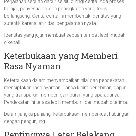
Perjalanan sebuah dapur selalu diiringi cerita. Ada proses
belajar, penyesuaian, dan peningkatan yang terus
berlangsung. Cerita-cerita ini membentuk identitas yang
autentik karena lahir dari pengalaman nyata.
Identitas yang jujur membuat sebuah tempat lebih mudah
dikenali.
Keterbukaan yang Memberi
Rasa Nyaman
Keterbukaan dalam menyampaikan nilai dan pendekatan
menciptakan rasa nyaman. Tanpa klaim berlebihan, dapur
yang transparan memberi gambaran yang apa adanya.
Pendekatan ini terasa lebih membumi dan mudah diterima.
Dalam jangka panjang, keterbukaan memperkuat hubungan
dengan pengunjung.
Pentingnya Latar Belakang