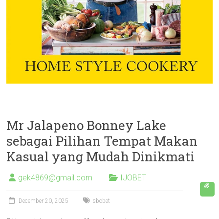
Mr Jalapeno Bonney Lake
sebagai Pilihan Tempat Makan
Kasual yang Mudah Dinikmati
gek4869@gmail.com
IJOBET
December 20, 2025
sbobet