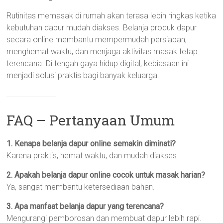
Rutinitas memasak di rumah akan terasa lebih ringkas ketika
kebutuhan dapur mudah diakses. Belanja produk dapur
secara online membantu mempermudah persiapan,
menghemat waktu, dan menjaga aktivitas masak tetap
terencana. Di tengah gaya hidup digital, kebiasaan ini
menjadi solusi praktis bagi banyak keluarga.
FAQ – Pertanyaan Umum
1. Kenapa belanja dapur online semakin diminati?
Karena praktis, hemat waktu, dan mudah diakses.
2. Apakah belanja dapur online cocok untuk masak harian?
Ya, sangat membantu ketersediaan bahan.
3. Apa manfaat belanja dapur yang terencana?
Mengurangi pemborosan dan membuat dapur lebih rapi.