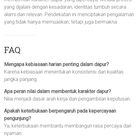
yang dijalani dengan kesadaran, identitas tumbuh secara
alami dan relevan. Pendekatan ini menciptakan pengalaman
yang tidak hanya memuaskan, tetapi juga bermakna.
FAQ
Mengapa kebiasaan harian penting dalam dapur?
Karena kebiasaan menentukan konsistensi dan kualitas
jangka panjang.
Apa peran nilai dalam membentuk karakter dapur?
Nilai menjadi dasar arah kerja dan pengambilan keputusan.
Apakah keterbukaan berpengaruh pada kepercayaan
pengunjung?
Ya, keterbukaan membantu membangun rasa percaya dan
nyaman.