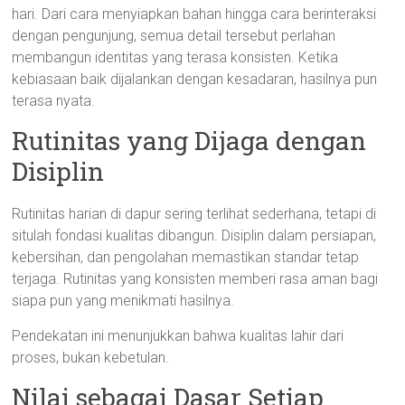
hari. Dari cara menyiapkan bahan hingga cara berinteraksi
dengan pengunjung, semua detail tersebut perlahan
membangun identitas yang terasa konsisten. Ketika
kebiasaan baik dijalankan dengan kesadaran, hasilnya pun
terasa nyata.
Rutinitas yang Dijaga dengan
Disiplin
Rutinitas harian di dapur sering terlihat sederhana, tetapi di
situlah fondasi kualitas dibangun. Disiplin dalam persiapan,
kebersihan, dan pengolahan memastikan standar tetap
terjaga. Rutinitas yang konsisten memberi rasa aman bagi
siapa pun yang menikmati hasilnya.
Pendekatan ini menunjukkan bahwa kualitas lahir dari
proses, bukan kebetulan.
Nilai sebagai Dasar Setiap