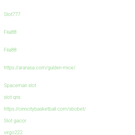
Slot777
Fila88
Fila88
https://ararasa.com/gulden-mice/
Spaceman slot
slot qris
https://cinncitybasketball.com/sbobet/
Slot gacor
virgo222