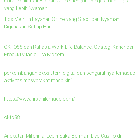
Cara Menikmati Hiburan Online dengan Pengalaman Digital
yang Lebih Nyaman
Tips Memilih Layanan Online yang Stabil dan Nyaman
Digunakan Setiap Hari
OKTO88 dan Rahasia Work-Life Balance: Strategi Karier dan
Produktivitas di Era Modern
perkembangan ekosistem digital dan pengaruhnya terhadap
aktivitas masyarakat masa kini
https://www.firstmilemade.com/
okto88
Angkatan Millennial Lebih Suka Bermain Live Casino di