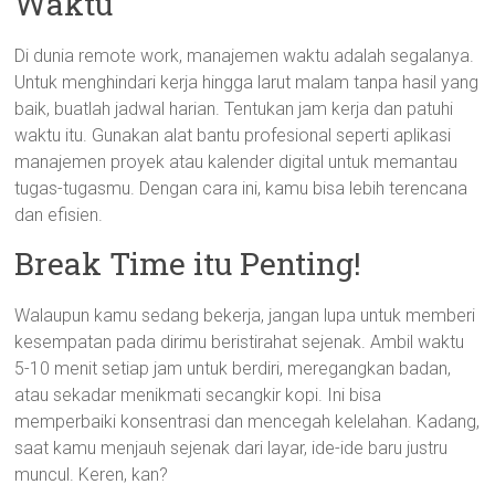
Waktu
Di dunia remote work, manajemen waktu adalah segalanya.
Untuk menghindari kerja hingga larut malam tanpa hasil yang
baik, buatlah jadwal harian. Tentukan jam kerja dan patuhi
waktu itu. Gunakan alat bantu profesional seperti aplikasi
manajemen proyek atau kalender digital untuk memantau
tugas-tugasmu. Dengan cara ini, kamu bisa lebih terencana
dan efisien.
Break Time itu Penting!
Walaupun kamu sedang bekerja, jangan lupa untuk memberi
kesempatan pada dirimu beristirahat sejenak. Ambil waktu
5-10 menit setiap jam untuk berdiri, meregangkan badan,
atau sekadar menikmati secangkir kopi. Ini bisa
memperbaiki konsentrasi dan mencegah kelelahan. Kadang,
saat kamu menjauh sejenak dari layar, ide-ide baru justru
muncul. Keren, kan?