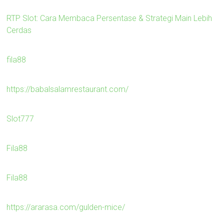
RTP Slot: Cara Membaca Persentase & Strategi Main Lebih
Cerdas
fila88
https://babalsalamrestaurant.com/
Slot777
Fila88
Fila88
https://ararasa.com/gulden-mice/