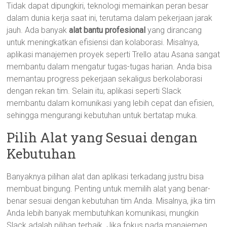
Tidak dapat dipungkiri, teknologi memainkan peran besar
dalam dunia kerja saat ini, terutama dalam pekerjaan jarak
jauh. Ada banyak
alat bantu profesional
yang dirancang
untuk meningkatkan efisiensi dan kolaborasi. Misalnya,
aplikasi manajemen proyek seperti Trello atau Asana sangat
membantu dalam mengatur tugas-tugas harian. Anda bisa
memantau progress pekerjaan sekaligus berkolaborasi
dengan rekan tim. Selain itu, aplikasi seperti Slack
membantu dalam komunikasi yang lebih cepat dan efisien,
sehingga mengurangi kebutuhan untuk bertatap muka.
Pilih Alat yang Sesuai dengan
Kebutuhan
Banyaknya pilihan alat dan aplikasi terkadang justru bisa
membuat bingung. Penting untuk memilih alat yang benar-
benar sesuai dengan kebutuhan tim Anda. Misalnya, jika tim
Anda lebih banyak membutuhkan komunikasi, mungkin
Slack adalah pilihan terbaik. Jika fokus pada manajemen