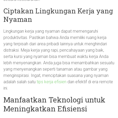
Ciptakan Lingkungan Kerja yang
Nyaman
Lingkungan kerja yang nyaman dapat memengaruhi
produktivitas. Pastikan bahwa Anda memiliki ruang kerja
yang terpisah dari area pribadi lainnya untuk menghindari
distraksi. Meja kerja yang rapi, pencahayaan yang baik,
serta kursi yang nyaman bisa membuat waktu kerja Anda
lebih menyenangkan. Anda juga bisa menambahkan sesuatu
yang menyenangkan seperti tanaman atau gambar yang
menginspirasi. Ingat, menciptakan suasana yang nyaman
adalah salah satu
tips kerja efisien
dan efektif di era remote
ini.
Manfaatkan Teknologi untuk
Meningkatkan Efisiensi