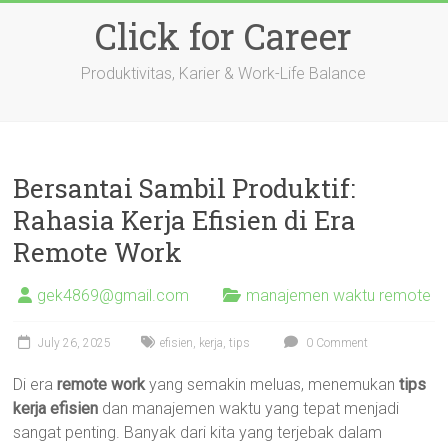
Skip
Click for Career
to
content
Produktivitas, Karier & Work-Life Balance
Bersantai Sambil Produktif:
Rahasia Kerja Efisien di Era
Remote Work
gek4869@gmail.com
manajemen waktu remote
July 26, 2025
efisien
,
kerja
,
tips
0 Comment
Di era
remote work
yang semakin meluas, menemukan
tips
kerja efisien
dan manajemen waktu yang tepat menjadi
sangat penting. Banyak dari kita yang terjebak dalam