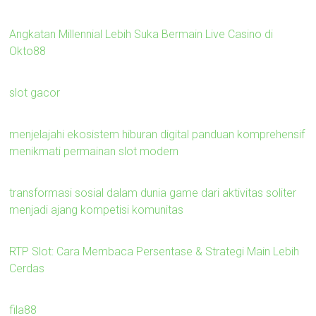
Angkatan Millennial Lebih Suka Bermain Live Casino di
Okto88
slot gacor
menjelajahi ekosistem hiburan digital panduan komprehensif
menikmati permainan slot modern
transformasi sosial dalam dunia game dari aktivitas soliter
menjadi ajang kompetisi komunitas
RTP Slot: Cara Membaca Persentase & Strategi Main Lebih
Cerdas
fila88