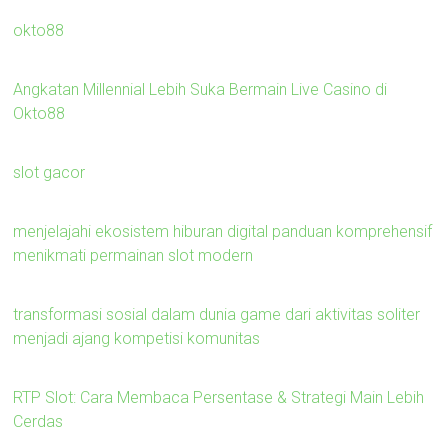
okto88
Angkatan Millennial Lebih Suka Bermain Live Casino di
Okto88
slot gacor
menjelajahi ekosistem hiburan digital panduan komprehensif
menikmati permainan slot modern
transformasi sosial dalam dunia game dari aktivitas soliter
menjadi ajang kompetisi komunitas
RTP Slot: Cara Membaca Persentase & Strategi Main Lebih
Cerdas