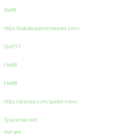
fila88
https://babalsalamrestaurant.com/
Slot777
Fila88
Fila88
https://ararasa.com/gulden-mice/
Spaceman slot
slot qris