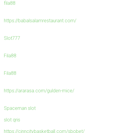
fila88
https://babalsalamrestaurant.com/
Slot777
Fila88
Fila88
https://ararasa.com/gulden-mice/
Spaceman slot
slot qris
https://cinncitybasketball.com/sbobet/