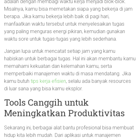
adalah dengan membagi waktu kerja menjadi blok-blok.
Misalnya, kamu bisa memetakan siapa yang bekerja di jam
berapa. Jika kamu bekerja lebih baik di pagi hari,
manfaatkan waktu tersebut untuk menyelesaikan tugas
yang paling menguras energi pikiran, kemudian gunakan
waktu sore untuk tugas-tugas yang lebih sederhana.
Jangan lupa untuk mencatat setiap jam yang kamu
habiskan untuk berbagai tugas. Hal ini akan membantu kamu
memahami kekuatan dan kelemahan kamu, serta
memperbaiki manajemen waktu di masa mendatang. Jika
kamu butuh
tips kerja efisien
, selalu ada banyak resources
di luar sana yang bisa kamu eksplor.
Tools Canggih untuk
Meningkatkan Produktivitas
Sekarang ini, berbagai alat bantu profesional bisa membuat
hidup kita lebih mudah. Dari aplikasi untuk manajemen