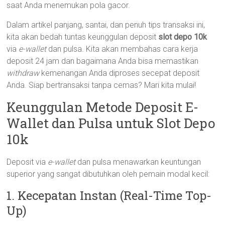
saat Anda menemukan pola gacor.
Dalam artikel panjang, santai, dan penuh tips transaksi ini,
kita akan bedah tuntas keunggulan deposit
slot depo 10k
via
e-wallet
dan pulsa. Kita akan membahas cara kerja
deposit 24 jam dan bagaimana Anda bisa memastikan
withdraw
kemenangan Anda diproses secepat deposit
Anda. Siap bertransaksi tanpa cemas? Mari kita mulai!
Keunggulan Metode Deposit E-
Wallet dan Pulsa untuk Slot Depo
10k
Deposit via
e-wallet
dan pulsa menawarkan keuntungan
superior yang sangat dibutuhkan oleh pemain modal kecil:
1. Kecepatan Instan (Real-Time Top-
Up)