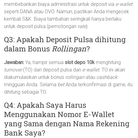
membebankan biaya administrasi untuk deposit via
e-wallet
seperti DANA atau OVO. Namun, pastikan Anda mengecek
kembali S&K. Biaya tambahan seringkali hanya berlaku
untuk deposit pulsa (pemotongan
rate
).
Q3: Apakah Deposit Pulsa dihitung
dalam Bonus
Rollingan
?
Jawaban:
Ya, hampir semua
slot depo 10k
menghitung
turnover
(TO) dari deposit pulsa dan
e-wallet
. TO ini akan
diakumulasikan untuk bonus
rollingan
atau
cashback
mingguan Anda. Selama
bet
Anda terkonfirmasi di game, itu
dihitung sebagai TO.
Q4: Apakah Saya Harus
Menggunakan Nomor E-Wallet
yang Sama dengan Nama Rekening
Bank Saya?