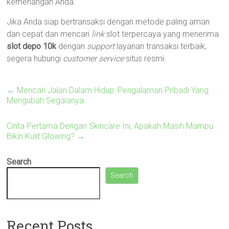
kemenangan Anda.
Jika Anda siap bertransaksi dengan metode paling aman
dan cepat dan mencari
link
slot terpercaya yang menerima
slot depo 10k
dengan
support
layanan transaksi terbaik,
segera hubungi
customer service
situs resmi.
←
Mencari Jalan Dalam Hidup: Pengalaman Pribadi Yang
Mengubah Segalanya
Cinta Pertama Dengan Skincare Ini, Apakah Masih Mampu
Bikin Kulit Glowing?
→
Search
Search
Recent Posts