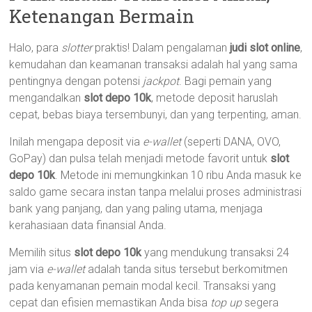
Ketenangan Bermain
Halo, para
slotter
praktis! Dalam pengalaman
judi slot online
,
kemudahan dan keamanan transaksi adalah hal yang sama
pentingnya dengan potensi
jackpot
. Bagi pemain yang
mengandalkan
slot depo 10k
, metode deposit haruslah
cepat, bebas biaya tersembunyi, dan yang terpenting, aman.
Inilah mengapa deposit via
e-wallet
(seperti DANA, OVO,
GoPay) dan pulsa telah menjadi metode favorit untuk
slot
depo 10k
. Metode ini memungkinkan 10 ribu Anda masuk ke
saldo game secara instan tanpa melalui proses administrasi
bank yang panjang, dan yang paling utama, menjaga
kerahasiaan data finansial Anda.
Memilih situs
slot depo 10k
yang mendukung transaksi 24
jam via
e-wallet
adalah tanda situs tersebut berkomitmen
pada kenyamanan pemain modal kecil. Transaksi yang
cepat dan efisien memastikan Anda bisa
top up
segera