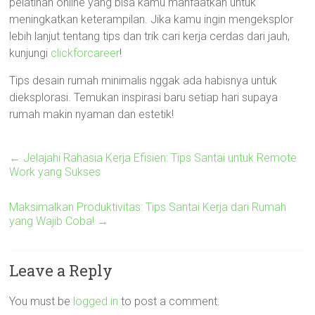
pelatihan online yang bisa kamu manfaatkan untuk
meningkatkan keterampilan. Jika kamu ingin mengeksplor
lebih lanjut tentang tips dan trik cari kerja cerdas dari jauh,
kunjungi
clickforcareer
!
Tips desain rumah minimalis nggak ada habisnya untuk
dieksplorasi. Temukan inspirasi baru setiap hari supaya
rumah makin nyaman dan estetik!
←
Jelajahi Rahasia Kerja Efisien: Tips Santai untuk Remote
Work yang Sukses
Maksimalkan Produktivitas: Tips Santai Kerja dari Rumah
yang Wajib Coba!
→
Leave a Reply
You must be
logged in
to post a comment.