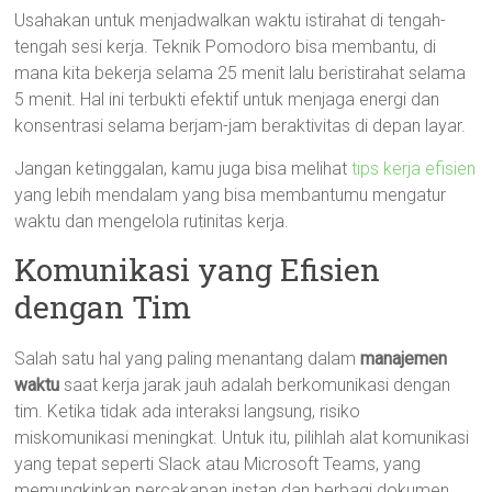
Usahakan untuk menjadwalkan waktu istirahat di tengah-
tengah sesi kerja. Teknik Pomodoro bisa membantu, di
mana kita bekerja selama 25 menit lalu beristirahat selama
5 menit. Hal ini terbukti efektif untuk menjaga energi dan
konsentrasi selama berjam-jam beraktivitas di depan layar.
Jangan ketinggalan, kamu juga bisa melihat
tips kerja efisien
yang lebih mendalam yang bisa membantumu mengatur
waktu dan mengelola rutinitas kerja.
Komunikasi yang Efisien
dengan Tim
Salah satu hal yang paling menantang dalam
manajemen
waktu
saat kerja jarak jauh adalah berkomunikasi dengan
tim. Ketika tidak ada interaksi langsung, risiko
miskomunikasi meningkat. Untuk itu, pilihlah alat komunikasi
yang tepat seperti Slack atau Microsoft Teams, yang
memungkinkan percakapan instan dan berbagi dokumen