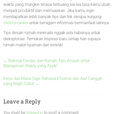
waktu yang mungkin terasa terbuang sia-sia bisa kamu ubah
menjadi produktif dan memuaskan. Jika kamu ingin
mendapatkan lebih banyak tips dan trik serupa, kunjungi
clickforcareer
untuk beragam informasi bermanfaat lainnya.
Tips desain rumah minimalis nggak ada habisnya untuk
dieksplorasi. Temukan inspirasi baru setiap hari supaya
rumah makin nyaman dan estetik!
←
Bekerja Cerdas dari Rumah: Tips Ampuh untuk
Manajemen Waktu yang Asyik!
Kerja dari Mana Saja: Rahasia Efisiensi dan Alat Canggih
yang Wajib Coba!
→
Leave a Reply
You must be
logged in
to post a comment.