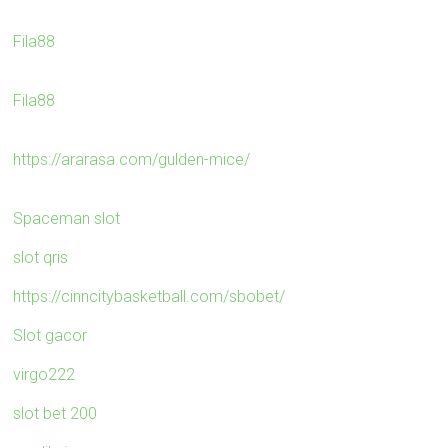
Fila88
Fila88
https://ararasa.com/gulden-mice/
Spaceman slot
slot qris
https://cinncitybasketball.com/sbobet/
Slot gacor
virgo222
slot bet 200