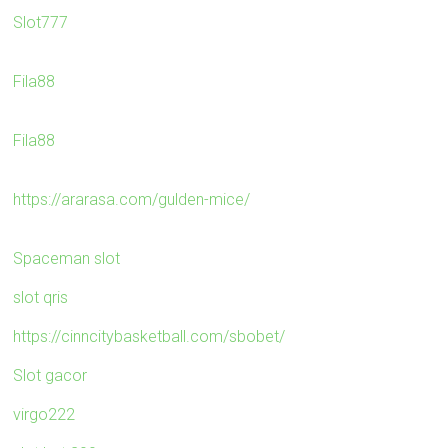
Slot777
Fila88
Fila88
https://ararasa.com/gulden-mice/
Spaceman slot
slot qris
https://cinncitybasketball.com/sbobet/
Slot gacor
virgo222