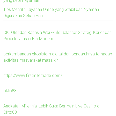
yang Lebih Nyaman
Tips Memilih Layanan Online yang Stabil dan Nyaman
Digunakan Setiap Hari
OKTO88 dan Rahasia Work-Life Balance: Strategi Karier dan
Produktivitas di Era Modern
perkembangan ekosistem digital dan pengaruhnya terhadap
aktivitas masyarakat masa kini
https://www.firstmilemade.com/
okto88
Angkatan Millennial Lebih Suka Bermain Live Casino di
Okto88