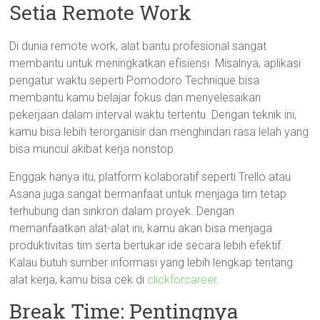
Setia Remote Work
Di dunia remote work, alat bantu profesional sangat
membantu untuk meningkatkan efisiensi. Misalnya, aplikasi
pengatur waktu seperti Pomodoro Technique bisa
membantu kamu belajar fokus dan menyelesaikan
pekerjaan dalam interval waktu tertentu. Dengan teknik ini,
kamu bisa lebih terorganisir dan menghindari rasa lelah yang
bisa muncul akibat kerja nonstop.
Enggak hanya itu, platform kolaboratif seperti Trello atau
Asana juga sangat bermanfaat untuk menjaga tim tetap
terhubung dan sinkron dalam proyek. Dengan
memanfaatkan alat-alat ini, kamu akan bisa menjaga
produktivitas tim serta bertukar ide secara lebih efektif.
Kalau butuh sumber informasi yang lebih lengkap tentang
alat kerja, kamu bisa cek di
clickforcareer
.
Break Time: Pentingnya