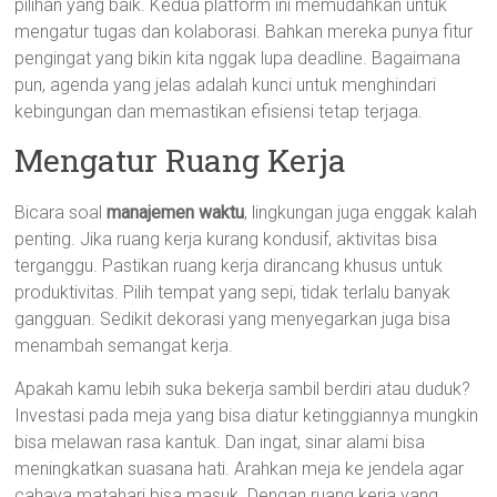
pilihan yang baik. Kedua platform ini memudahkan untuk
mengatur tugas dan kolaborasi. Bahkan mereka punya fitur
pengingat yang bikin kita nggak lupa deadline. Bagaimana
pun, agenda yang jelas adalah kunci untuk menghindari
kebingungan dan memastikan efisiensi tetap terjaga.
Mengatur Ruang Kerja
Bicara soal
manajemen waktu
, lingkungan juga enggak kalah
penting. Jika ruang kerja kurang kondusif, aktivitas bisa
terganggu. Pastikan ruang kerja dirancang khusus untuk
produktivitas. Pilih tempat yang sepi, tidak terlalu banyak
gangguan. Sedikit dekorasi yang menyegarkan juga bisa
menambah semangat kerja.
Apakah kamu lebih suka bekerja sambil berdiri atau duduk?
Investasi pada meja yang bisa diatur ketinggiannya mungkin
bisa melawan rasa kantuk. Dan ingat, sinar alami bisa
meningkatkan suasana hati. Arahkan meja ke jendela agar
cahaya matahari bisa masuk. Dengan ruang kerja yang