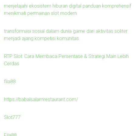
menjelajahi ekosistem hiburan digital panduan komprehensif
menikmati permainan slot modern
transformasi sosial dalam dunia game dari aktivitas soliter
menjadi ajang kompetisi komunitas
RTP Slot: Cara Membaca Persentase & Strategi Main Lebih
Cerdas
fila88
https://babalsalamrestaurant.com/
Slot777
Fila88