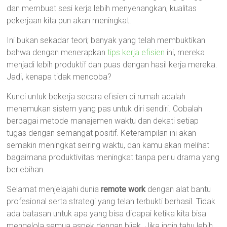
dan membuat sesi kerja lebih menyenangkan, kualitas
pekerjaan kita pun akan meningkat.
Ini bukan sekadar teori; banyak yang telah membuktikan
bahwa dengan menerapkan
tips kerja efisien
ini, mereka
menjadi lebih produktif dan puas dengan hasil kerja mereka.
Jadi, kenapa tidak mencoba?
Kunci untuk bekerja secara efisien di rumah adalah
menemukan sistem yang pas untuk diri sendiri. Cobalah
berbagai metode manajemen waktu dan dekati setiap
tugas dengan semangat positif. Keterampilan ini akan
semakin meningkat seiring waktu, dan kamu akan melihat
bagaimana produktivitas meningkat tanpa perlu drama yang
berlebihan.
Selamat menjelajahi dunia
remote work
dengan alat bantu
profesional serta strategi yang telah terbukti berhasil. Tidak
ada batasan untuk apa yang bisa dicapai ketika kita bisa
mengelola semua aspek dengan bijak. Jika ingin tahu lebih