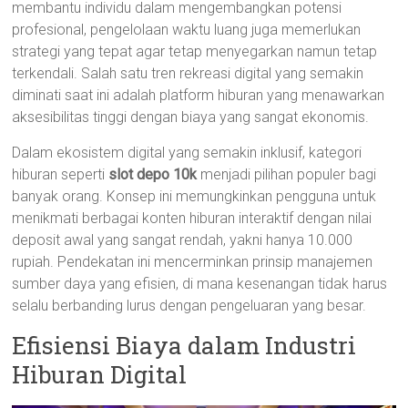
membantu individu dalam mengembangkan potensi
profesional, pengelolaan waktu luang juga memerlukan
strategi yang tepat agar tetap menyegarkan namun tetap
terkendali. Salah satu tren rekreasi digital yang semakin
diminati saat ini adalah platform hiburan yang menawarkan
aksesibilitas tinggi dengan biaya yang sangat ekonomis.
Dalam ekosistem digital yang semakin inklusif, kategori
hiburan seperti
slot depo 10k
menjadi pilihan populer bagi
banyak orang. Konsep ini memungkinkan pengguna untuk
menikmati berbagai konten hiburan interaktif dengan nilai
deposit awal yang sangat rendah, yakni hanya 10.000
rupiah. Pendekatan ini mencerminkan prinsip manajemen
sumber daya yang efisien, di mana kesenangan tidak harus
selalu berbanding lurus dengan pengeluaran yang besar.
Efisiensi Biaya dalam Industri
Hiburan Digital