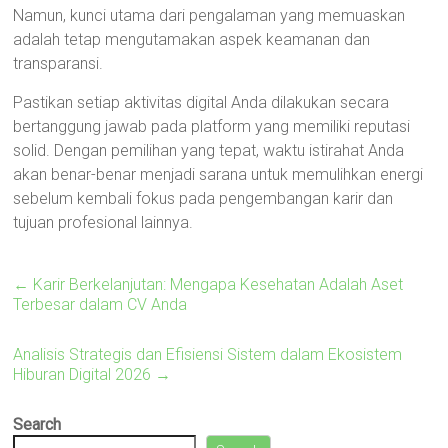
Namun, kunci utama dari pengalaman yang memuaskan
adalah tetap mengutamakan aspek keamanan dan
transparansi.
Pastikan setiap aktivitas digital Anda dilakukan secara
bertanggung jawab pada platform yang memiliki reputasi
solid. Dengan pemilihan yang tepat, waktu istirahat Anda
akan benar-benar menjadi sarana untuk memulihkan energi
sebelum kembali fokus pada pengembangan karir dan
tujuan profesional lainnya.
←
Karir Berkelanjutan: Mengapa Kesehatan Adalah Aset
Terbesar dalam CV Anda
Analisis Strategis dan Efisiensi Sistem dalam Ekosistem
Hiburan Digital 2026
→
Search