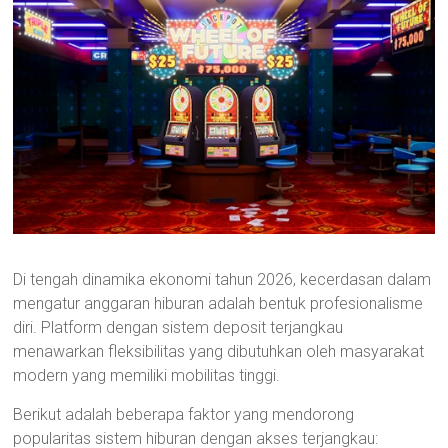
Di tengah dinamika ekonomi tahun 2026, kecerdasan dalam
mengatur anggaran hiburan adalah bentuk profesionalisme
diri. Platform dengan sistem deposit terjangkau
menawarkan fleksibilitas yang dibutuhkan oleh masyarakat
modern yang memiliki mobilitas tinggi.
Berikut adalah beberapa faktor yang mendorong
popularitas sistem hiburan dengan akses terjangkau: