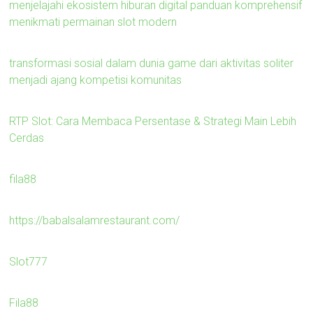
menjelajahi ekosistem hiburan digital panduan komprehensif
menikmati permainan slot modern
transformasi sosial dalam dunia game dari aktivitas soliter
menjadi ajang kompetisi komunitas
RTP Slot: Cara Membaca Persentase & Strategi Main Lebih
Cerdas
fila88
https://babalsalamrestaurant.com/
Slot777
Fila88