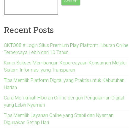
Search
Recent Posts
OKTO88 # Login Situs Premium Play Platform Hiburan Online
Terpercaya Lebih dari 10 Tahun
Kunci Sukses Membangun Kepercayaan Konsumen Melalui
Sistem Informasi yang Transparan
Tips Memilih Platform Digital yang Praktis untuk Kebutuhan
Harian
Cara Menikmati Hiburan Online dengan Pengalaman Digital
yang Lebih Nyaman
Tips Memilih Layanan Online yang Stabil dan Nyaman
Digunakan Setiap Hari