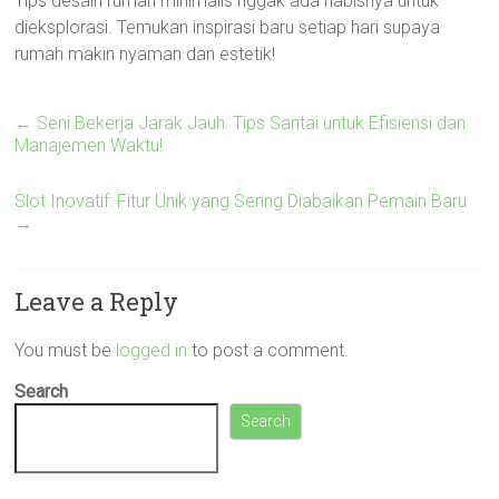
Tips desain rumah minimalis nggak ada habisnya untuk
dieksplorasi. Temukan inspirasi baru setiap hari supaya
rumah makin nyaman dan estetik!
←
Seni Bekerja Jarak Jauh: Tips Santai untuk Efisiensi dan
Manajemen Waktu!
Slot Inovatif: Fitur Unik yang Sering Diabaikan Pemain Baru
→
Leave a Reply
You must be
logged in
to post a comment.
Search
Search