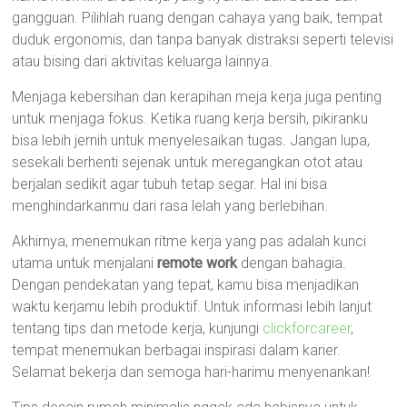
gangguan. Pilihlah ruang dengan cahaya yang baik, tempat
duduk ergonomis, dan tanpa banyak distraksi seperti televisi
atau bising dari aktivitas keluarga lainnya.
Menjaga kebersihan dan kerapihan meja kerja juga penting
untuk menjaga fokus. Ketika ruang kerja bersih, pikiranku
bisa lebih jernih untuk menyelesaikan tugas. Jangan lupa,
sesekali berhenti sejenak untuk meregangkan otot atau
berjalan sedikit agar tubuh tetap segar. Hal ini bisa
menghindarkanmu dari rasa lelah yang berlebihan.
Akhirnya, menemukan ritme kerja yang pas adalah kunci
utama untuk menjalani
remote work
dengan bahagia.
Dengan pendekatan yang tepat, kamu bisa menjadikan
waktu kerjamu lebih produktif. Untuk informasi lebih lanjut
tentang tips dan metode kerja, kunjungi
clickforcareer
,
tempat menemukan berbagai inspirasi dalam karier.
Selamat bekerja dan semoga hari-harimu menyenankan!