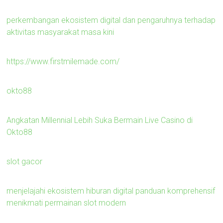
perkembangan ekosistem digital dan pengaruhnya terhadap
aktivitas masyarakat masa kini
https://www.firstmilemade.com/
okto88
Angkatan Millennial Lebih Suka Bermain Live Casino di
Okto88
slot gacor
menjelajahi ekosistem hiburan digital panduan komprehensif
menikmati permainan slot modern