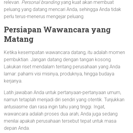
relevan.
Personal branding
yang kuat akan membuat
peluang yang datang mencari Anda, sehingga Anda tidak
perlu terus-menerus mengejar peluang.
Persiapan Wawancara yang
Matang
Ketika kesempatan wawancara datang, itu adalah momen
pembuktian. Jangan datang dengan tangan kosong.
Lakukan riset mendalam tentang perusahaan yang Anda
lamar: pahami visi misinya, produknya, hingga budaya
kerjanya.
Latih jawaban Anda untuk pertanyaan-pertanyaan umum,
namun tetaplah menjadi diri sendiri yang otentik. Tunjukkan
antusiasme dan rasa ingin tahu yang tinggi. Ingat,
wawancara adalah proses dua arah; Anda juga sedang
menilai apakah perusahaan tersebut tepat untuk masa
depan Anda.