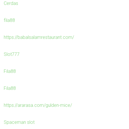
Cerdas
fila88
https://babalsalamrestaurant.com/
Slot777
Fila88
Fila88
https://ararasa.com/gulden-mice/
Spaceman slot