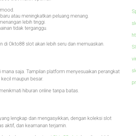
an mood.
S
baru atau meningkatkan peluang menang.
enangan lebih tinggi.
sl
ainan tidak terganggu.
h
in di Okto88 slot akan lebih seru dan memuaskan.
S
v
s
di mana saja. Tampilan platform menyesuaikan perangkat
 kecil maupun besar.
p
 menikmati hiburan online tanpa batas.
ang lengkap dan mengasyikkan, dengan koleksi slot
as aktif, dan keamanan terjamin.