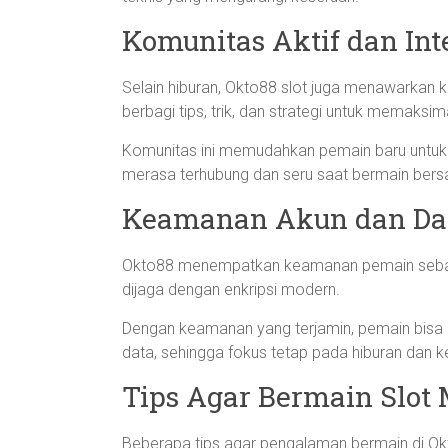
Komunitas Aktif dan Int
Selain hiburan, Okto88 slot juga menawarkan 
berbagi tips, trik, dan strategi untuk memaks
Komunitas ini memudahkan pemain baru untuk 
merasa terhubung dan seru saat bermain ber
Keamanan Akun dan Dat
Okto88 menempatkan keamanan pemain sebagai 
dijaga dengan enkripsi modern.
Dengan keamanan yang terjamin, pemain bisa 
data, sehingga fokus tetap pada hiburan dan 
Tips Agar Bermain Slot
Beberapa tips agar pengalaman bermain di Okt