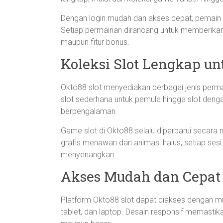
Dengan login mudah dan akses cepat, pemain 
Setiap permainan dirancang untuk memberikan p
maupun fitur bonus.
Koleksi Slot Lengkap u
Okto88 slot menyediakan berbagai jenis permai
slot sederhana untuk pemula hingga slot deng
berpengalaman.
Game slot di Okto88 selalu diperbarui secara r
grafis menawan dan animasi halus, setiap ses
menyenangkan.
Akses Mudah dan Cepat
Platform Okto88 slot dapat diakses dengan m
tablet, dan laptop. Desain responsif memastika