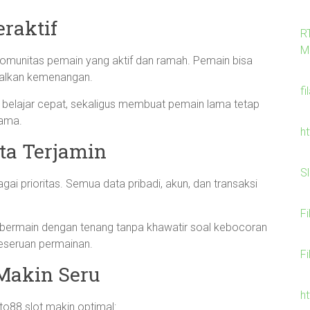
eraktif
R
M
komunitas pemain yang aktif dan ramah. Pemain bisa
imalkan kemenangan.
fi
belajar cepat, sekaligus membuat pemain lama tetap
sama.
h
a Terjamin
S
prioritas. Semua data pribadi, akun, dan transaksi
F
bermain dengan tenang tanpa khawatir soal kebocoran
keseruan permainan.
F
 Makin Seru
h
o88 slot makin optimal: