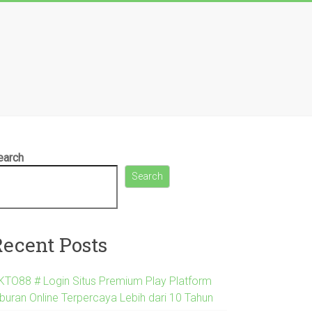
earch
Search
Recent Posts
KTO88 # Login Situs Premium Play Platform
iburan Online Terpercaya Lebih dari 10 Tahun