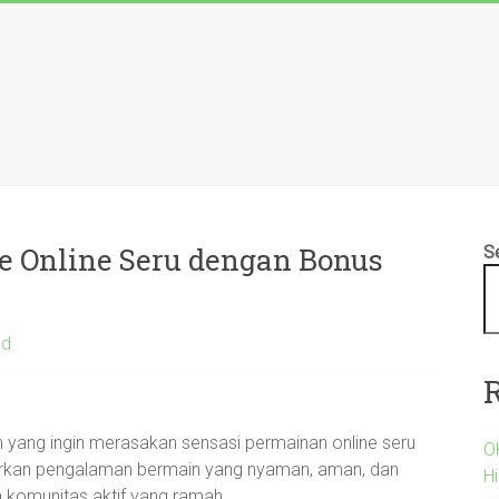
me Online Seru dengan Bonus
S
ed
n yang ingin merasakan sensasi permainan online seru
O
arkan pengalaman bermain yang nyaman, aman, dan
H
ga komunitas aktif yang ramah.