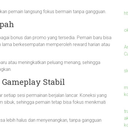
nkan pemain langsung fokus bermain tanpa gangguan.
h
mpah
o
bagai bonus dan promo yang tersedia. Pemain baru bisa
 lama berkesempatan memperoleh reward harian atau
A
C
t baru atau meningkatkan peluang menang, sehingga
ngkan.
s
 Gameplay Stabil
m
k
r setiap sesi permainan berjalan lancar. Koneksi yang
am sibuk, sehingga pemain tetap bisa fokus menikmati
t
ak
asa lebih halus dan menyenangkan, tanpa gangguan
k