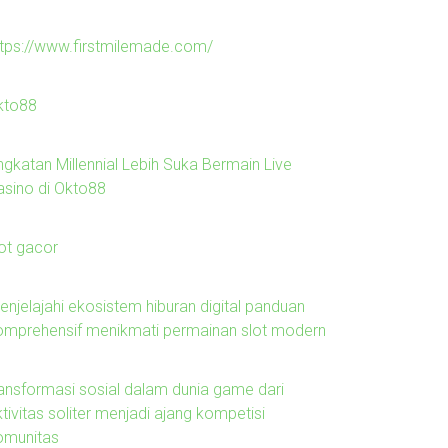
ttps://www.firstmilemade.com/
kto88
ngkatan Millennial Lebih Suka Bermain Live
asino di Okto88
lot gacor
enjelajahi ekosistem hiburan digital panduan
omprehensif menikmati permainan slot modern
ransformasi sosial dalam dunia game dari
tivitas soliter menjadi ajang kompetisi
omunitas