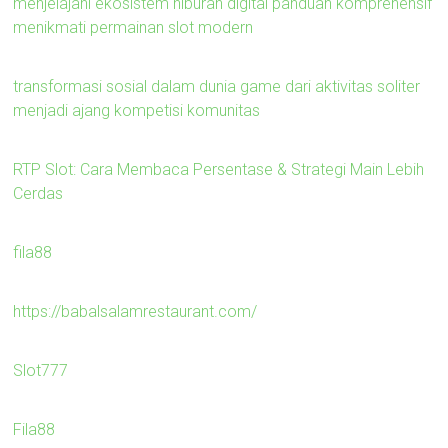
menjelajahi ekosistem hiburan digital panduan komprehensif
menikmati permainan slot modern
transformasi sosial dalam dunia game dari aktivitas soliter
menjadi ajang kompetisi komunitas
RTP Slot: Cara Membaca Persentase & Strategi Main Lebih
Cerdas
fila88
https://babalsalamrestaurant.com/
Slot777
Fila88