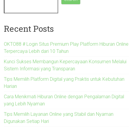
Recent Posts
OKTO88 # Login Situs Premium Play Platform Hiburan Online
Terpercaya Lebih dari 10 Tahun
Kunci Sukses Membangun Kepercayaan Konsumen Melalui
Sistem Informasi yang Transparan
Tips Memilih Platform Digital yang Praktis untuk Kebutuhan
Harian
Cara Menikmati Hiburan Online dengan Pengalaman Digital
yang Lebih Nyaman
Tips Memilih Layanan Online yang Stabil dan Nyaman
Digunakan Setiap Hari