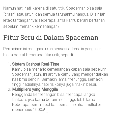
Namun hati-hati, karena di satu titik, Spaceman bisa saja
“crash” atau jatuh, dan semua taruhanmu hangus. Di sinilah
letak tantangannya: seberapa lama kamu berani bertahan
sebelum menarik kemenangan?
Fitur Seru di Dalam Spaceman
Permainan ini menghadirkan sensasi adrenalin yang luar
biasa berkat beberapa fitur unik, seperti:
Sistem Cashout Real-Time
Kamu bisa menarik kemenangan kapan saja sebelum
Spaceman jatuh. Ini artinya kamu yang mengendalikan
nasibmu sendiri. Semakin lama menunggu, semakin
tinggi hadiahnya, tapi risikonya juga makin besar.
Multipliers yang Menggila
Pengganda kemenangan bisa mencapai angka
fantastis jika kamu berani menunggu lebih lama.
Beberapa pemain bahkan pernah melihat multiplier
menembus 1000x!