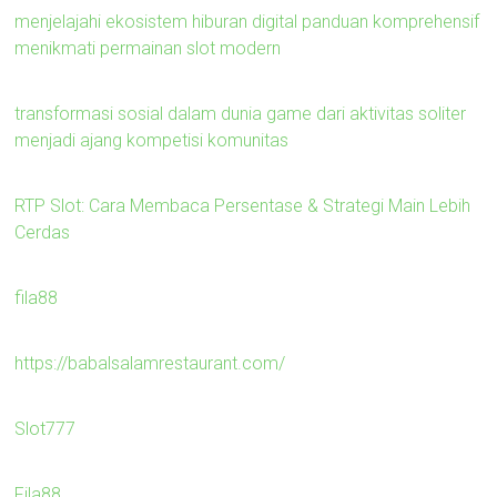
menjelajahi ekosistem hiburan digital panduan komprehensif
menikmati permainan slot modern
transformasi sosial dalam dunia game dari aktivitas soliter
menjadi ajang kompetisi komunitas
RTP Slot: Cara Membaca Persentase & Strategi Main Lebih
Cerdas
fila88
https://babalsalamrestaurant.com/
Slot777
Fila88