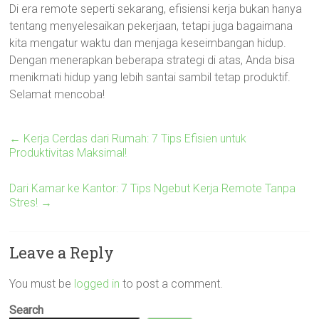
Di era remote seperti sekarang, efisiensi kerja bukan hanya
tentang menyelesaikan pekerjaan, tetapi juga bagaimana
kita mengatur waktu dan menjaga keseimbangan hidup.
Dengan menerapkan beberapa strategi di atas, Anda bisa
menikmati hidup yang lebih santai sambil tetap produktif.
Selamat mencoba!
←
Kerja Cerdas dari Rumah: 7 Tips Efisien untuk
Produktivitas Maksimal!
Dari Kamar ke Kantor: 7 Tips Ngebut Kerja Remote Tanpa
Stres!
→
Leave a Reply
You must be
logged in
to post a comment.
Search