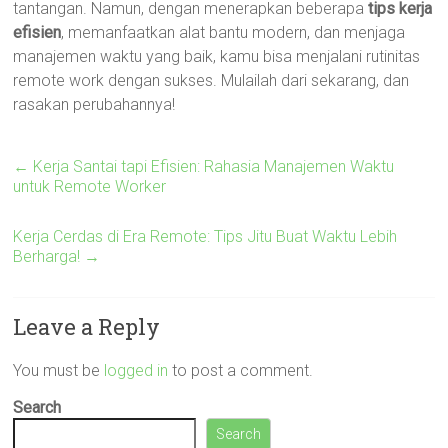
tantangan. Namun, dengan menerapkan beberapa
tips kerja
efisien
, memanfaatkan alat bantu modern, dan menjaga
manajemen waktu yang baik, kamu bisa menjalani rutinitas
remote work dengan sukses. Mulailah dari sekarang, dan
rasakan perubahannya!
←
Kerja Santai tapi Efisien: Rahasia Manajemen Waktu
untuk Remote Worker
Kerja Cerdas di Era Remote: Tips Jitu Buat Waktu Lebih
Berharga!
→
Leave a Reply
You must be
logged in
to post a comment.
Search
Search