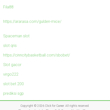
Fila88
https://ararasa.com/gulden-mice/
Spaceman slot
slot qris
https://cinncitybasketball.com/sbobet/
Slot gacor
virgo222
slot bet 200
prediksi sgp
Copyright © 2026
Click for Career
. All rights reserved.