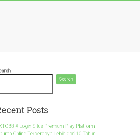
earch
Search
Recent Posts
KTO88 # Login Situs Premium Play Platform
iburan Online Terpercaya Lebih dari 10 Tahun