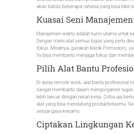
akan bahas beberapa rahasia yang bisa bikin ka
Kuasai Seni Manajemen
Manajemen waktu adalah kunci utama untuk kerj
Dengan mencatat semua tugas yang perlu disel
fokus. Misalnya, gunakan teknik Pomodoro, yait
Ini bisa membantu menjaga fokus dan memberi 
Pilih Alat Bantu Profesi
Di dunia remote work, alat bantu profesional me
sangat membantu dalam mengorganisir tugas d
lebih lancar dengan rekan kerja. Coba aja ber
alat yang bisa mendukung produktivitasmu. Set
sesuai gaya kerjamu.
Ciptakan Lingkungan K