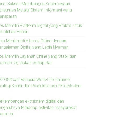
unci Sukses Membangun Kepercayaan
onsumen Melalui Sistem Informasi yang
ransparan
ps Memilih Platform Digital yang Praktis untuk
ebutuhan Harian
ara Menikmati Hiburan Online dengan
engalaman Digital yang Lebih Nyaman
ips Memilih Layanan Online yang Stabil dan
yaman Digunakan Setiap Hari
KTO88 dan Rahasia Work-Life Balance:
rategi Karier dan Produktivitas di Era Modern
erkembangan ekosistem digital dan
engaruhnya terhadap aktivitas masyarakat
asa kini