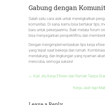
Gabung dengan Komuni
Salah satu cara asik untuk meningkatkan pen
komunitas. Di sana, kamu bisa bertukar tips,
baru untuk pekerjaanmu. Baik melalui forum onlin
bisa menyegarkan perspektifmu dan memberika
Dengan mengimplementasikan tips kerja efisi
yang tepat saat bekerja dari rumah. Kombinas
mendukung, dan lingkungan yang nyaman akan
mencoba, semoga sukses!
←
Kiat Jitu Kerja Efisien dari Rumah Tanpa Dr
Kerja Jauh tapi Ma
Leave a Reply