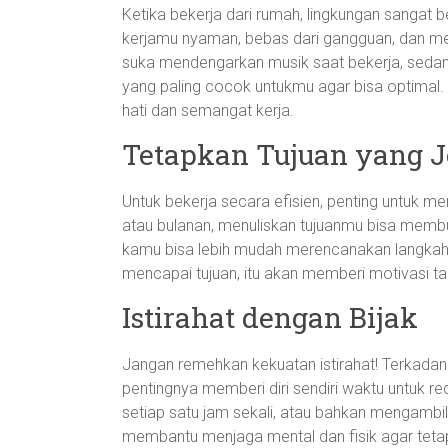
Ketika bekerja dari rumah, lingkungan sangat 
kerjamu nyaman, bebas dari gangguan, dan me
suka mendengarkan musik saat bekerja, sedang
yang paling cocok untukmu agar bisa optimal.
hati dan semangat kerja.
Tetapkan Tujuan yang J
Untuk bekerja secara efisien, penting untuk men
atau bulanan, menuliskan tujuanmu bisa membua
kamu bisa lebih mudah merencanakan langkah-l
mencapai tujuan, itu akan memberi motivasi t
Istirahat dengan Bijak
Jangan remehkan kekuatan istirahat! Terkadang
pentingnya memberi diri sendiri waktu untuk r
setiap satu jam sekali, atau bahkan mengambil j
membantu menjaga mental dan fisik agar teta