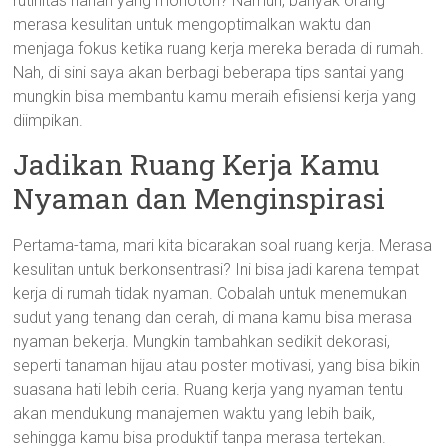
rutinitas harian yang monoton? Namun, banyak orang
merasa kesulitan untuk mengoptimalkan waktu dan
menjaga fokus ketika ruang kerja mereka berada di rumah.
Nah, di sini saya akan berbagi beberapa tips santai yang
mungkin bisa membantu kamu meraih efisiensi kerja yang
diimpikan.
Jadikan Ruang Kerja Kamu
Nyaman dan Menginspirasi
Pertama-tama, mari kita bicarakan soal ruang kerja. Merasa
kesulitan untuk berkonsentrasi? Ini bisa jadi karena tempat
kerja di rumah tidak nyaman. Cobalah untuk menemukan
sudut yang tenang dan cerah, di mana kamu bisa merasa
nyaman bekerja. Mungkin tambahkan sedikit dekorasi,
seperti tanaman hijau atau poster motivasi, yang bisa bikin
suasana hati lebih ceria. Ruang kerja yang nyaman tentu
akan mendukung manajemen waktu yang lebih baik,
sehingga kamu bisa produktif tanpa merasa tertekan.