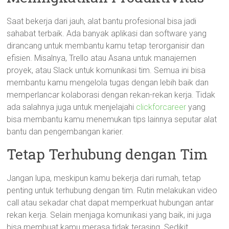
Saat bekerja dari jauh, alat bantu profesional bisa jadi
sahabat terbaik. Ada banyak aplikasi dan software yang
dirancang untuk membantu kamu tetap terorganisir dan
efisien. Misalnya, Trello atau Asana untuk manajemen
proyek, atau Slack untuk komunikasi tim. Semua ini bisa
membantu kamu mengelola tugas dengan lebih baik dan
memperlancar kolaborasi dengan rekan-rekan kerja. Tidak
ada salahnya juga untuk menjelajahi
clickforcareer
yang
bisa membantu kamu menemukan tips lainnya seputar alat
bantu dan pengembangan karier.
Tetap Terhubung dengan Tim
Jangan lupa, meskipun kamu bekerja dari rumah, tetap
penting untuk terhubung dengan tim. Rutin melakukan video
call atau sekadar chat dapat memperkuat hubungan antar
rekan kerja. Selain menjaga komunikasi yang baik, ini juga
bisa membuat kamu merasa tidak terasing. Sedikit