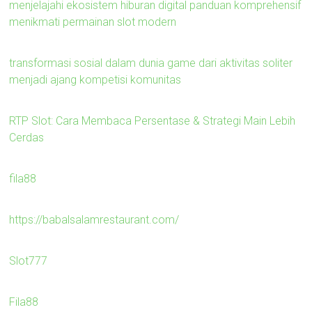
menjelajahi ekosistem hiburan digital panduan komprehensif
menikmati permainan slot modern
transformasi sosial dalam dunia game dari aktivitas soliter
menjadi ajang kompetisi komunitas
RTP Slot: Cara Membaca Persentase & Strategi Main Lebih
Cerdas
fila88
https://babalsalamrestaurant.com/
Slot777
Fila88