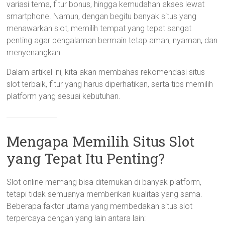
variasi tema, fitur bonus, hingga kemudahan akses lewat
smartphone. Namun, dengan begitu banyak situs yang
menawarkan slot, memilih tempat yang tepat sangat
penting agar pengalaman bermain tetap aman, nyaman, dan
menyenangkan.
Dalam artikel ini, kita akan membahas rekomendasi situs
slot terbaik, fitur yang harus diperhatikan, serta tips memilih
platform yang sesuai kebutuhan.
Mengapa Memilih Situs Slot
yang Tepat Itu Penting?
Slot online memang bisa ditemukan di banyak platform,
tetapi tidak semuanya memberikan kualitas yang sama.
Beberapa faktor utama yang membedakan situs slot
terpercaya dengan yang lain antara lain: