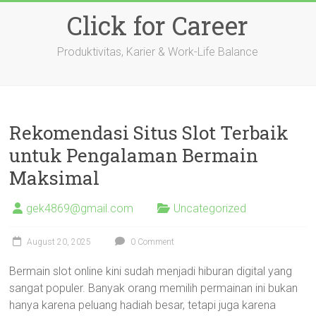
Skip
Click for Career
to
content
Produktivitas, Karier & Work-Life Balance
Rekomendasi Situs Slot Terbaik
untuk Pengalaman Bermain
Maksimal
gek4869@gmail.com
Uncategorized
August 20, 2025
0 Comment
Bermain slot online kini sudah menjadi hiburan digital yang
sangat populer. Banyak orang memilih permainan ini bukan
hanya karena peluang hadiah besar, tetapi juga karena