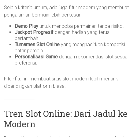
Selain kriteria umum, ada juga fitur modern yang membuat
pengalaman bermain lebih berkesan:
Demo Play
untuk mencoba permainan tanpa risiko.
Jackpot Progresif
dengan hadiah yang terus
bertambah.
Turnamen Slot Online
yang menghadirkan kompetisi
antar pemain.
Personalisasi Game
dengan rekomendasi slot sesuai
preferensi.
Fitur-fitur ini membuat situs slot modern lebih menarik
dibandingkan platform biasa.
Tren Slot Online: Dari Jadul ke
Modern