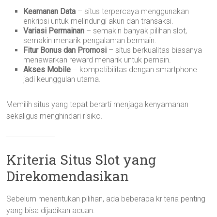
Keamanan Data
– situs terpercaya menggunakan
enkripsi untuk melindungi akun dan transaksi.
Variasi Permainan
– semakin banyak pilihan slot,
semakin menarik pengalaman bermain.
Fitur Bonus dan Promosi
– situs berkualitas biasanya
menawarkan reward menarik untuk pemain.
Akses Mobile
– kompatibilitas dengan smartphone
jadi keunggulan utama.
Memilih situs yang tepat berarti menjaga kenyamanan
sekaligus menghindari risiko.
Kriteria Situs Slot yang
Direkomendasikan
Sebelum menentukan pilihan, ada beberapa kriteria penting
yang bisa dijadikan acuan: