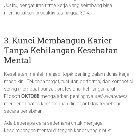
Justru, pengaturan ritme kerja yang seimbang bisa
meningkatkan produktivitas hingga 30%.
3. Kunci Membangun Karier
Tanpa Kehilangan Kesehatan
Mental
Kesehatan mental menjadi topik penting dalam dunia kerja
masa kini. Tekanan target, tuntutan performa, dan kompetisi
sering membuat banyak profesional kehilangan arah.
Filosofi
OKTO88
mengajarkan pentingnya
self-awareness
—
mengenali batas kemampuan diri agar tidak terbebani
secara berlebihan.
Ada beberapa cara sederhana untuk menjaga
keseimbangan mental di tengah karier yang sibuk: