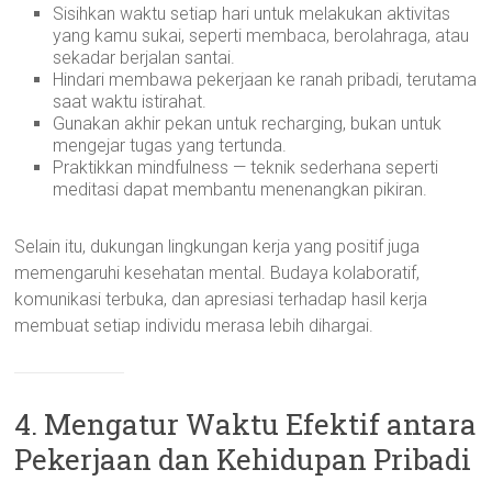
Sisihkan waktu setiap hari untuk melakukan aktivitas
yang kamu sukai, seperti membaca, berolahraga, atau
sekadar berjalan santai.
Hindari membawa pekerjaan ke ranah pribadi, terutama
saat waktu istirahat.
Gunakan akhir pekan untuk recharging, bukan untuk
mengejar tugas yang tertunda.
Praktikkan mindfulness — teknik sederhana seperti
meditasi dapat membantu menenangkan pikiran.
Selain itu, dukungan lingkungan kerja yang positif juga
memengaruhi kesehatan mental. Budaya kolaboratif,
komunikasi terbuka, dan apresiasi terhadap hasil kerja
membuat setiap individu merasa lebih dihargai.
4. Mengatur Waktu Efektif antara
Pekerjaan dan Kehidupan Pribadi