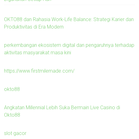
OKTO88 dan Rahasia Work-Life Balance: Strategi Karier dan
Produktivitas di Era Modern
perkembangan ekosistem digital dan pengaruhnya terhadap
aktivitas masyarakat masa kini
https://www.firstmilemade.com/
okto88
Angkatan Millennial Lebih Suka Bermain Live Casino di
Okto88
slot gacor