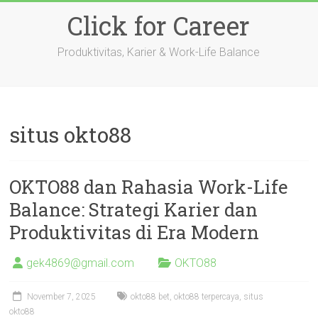
Skip
Click for Career
to
content
Produktivitas, Karier & Work-Life Balance
situs okto88
OKTO88 dan Rahasia Work-Life
Balance: Strategi Karier dan
Produktivitas di Era Modern
gek4869@gmail.com
OKTO88
November 7, 2025
okto88 bet
,
okto88 terpercaya
,
situs
okto88