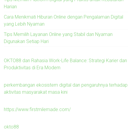
Harian
Cara Menikmati Hiburan Online dengan Pengalaman Digital
yang Lebih Nyaman
Tips Memilih Layanan Online yang Stabil dan Nyaman
Digunakan Setiap Hari
OKTO88 dan Rahasia Work-Life Balance: Strategi Karier dan
Produktivitas di Era Modern
perkembangan ekosistem digital dan pengaruhnya terhadap
aktivitas masyarakat masa kini
https://www.firstmilemade.com/
okto88