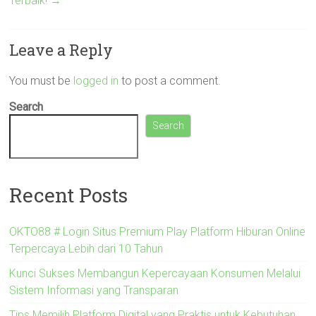
Terbaik!
→
Leave a Reply
You must be
logged in
to post a comment.
Search
Search
Recent Posts
OKTO88 # Login Situs Premium Play Platform Hiburan Online
Terpercaya Lebih dari 10 Tahun
Kunci Sukses Membangun Kepercayaan Konsumen Melalui
Sistem Informasi yang Transparan
Tips Memilih Platform Digital yang Praktis untuk Kebutuhan