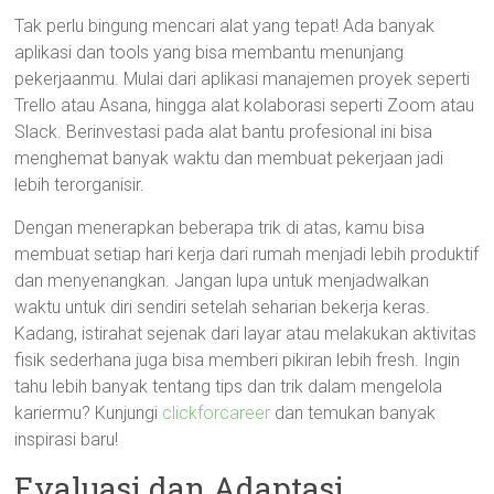
Tak perlu bingung mencari alat yang tepat! Ada banyak
aplikasi dan tools yang bisa membantu menunjang
pekerjaanmu. Mulai dari aplikasi manajemen proyek seperti
Trello atau Asana, hingga alat kolaborasi seperti Zoom atau
Slack. Berinvestasi pada alat bantu profesional ini bisa
menghemat banyak waktu dan membuat pekerjaan jadi
lebih terorganisir.
Dengan menerapkan beberapa trik di atas, kamu bisa
membuat setiap hari kerja dari rumah menjadi lebih produktif
dan menyenangkan. Jangan lupa untuk menjadwalkan
waktu untuk diri sendiri setelah seharian bekerja keras.
Kadang, istirahat sejenak dari layar atau melakukan aktivitas
fisik sederhana juga bisa memberi pikiran lebih fresh. Ingin
tahu lebih banyak tentang tips dan trik dalam mengelola
kariermu? Kunjungi
clickforcareer
dan temukan banyak
inspirasi baru!
Evaluasi dan Adaptasi