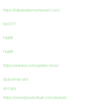
https://babalsalamrestaurant.com/
Slot777
Fila88
Fila88
https://ararasa.com/gulden-mice/
Spaceman slot
slot qris
https://cinncitybasketball.com/sbobet/