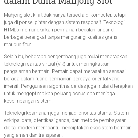
dalam Dunia Mahjong Slot
Mahjong slot kini tidak hanya tersedia di komputer, tetapi
juga di ponsel pintar dengan sistem responsif. Teknologi
HTML5 memungkinkan permainan berjalan lancar di
berbagai perangkat tanpa mengurangi kualitas grafis
maupun fitur.
Selain itu, beberapa pengembang juga mulai menerapkan
teknologi realitas virtual (VR) untuk meningkatkan
pengalaman bermain. Pemain dapat merasakan sensasi
berada dalam ruang permainan bergaya oriental yang
imersif. Penggunaan algoritma cerdas juga mulai diterapkan
untuk mengoptimalkan peluang bonus dan menjaga
keseimbangan sistem.
Teknologi keamanan juga menjadi prioritas utama. Sistem
enkripsi data, otentikasi ganda, dan metode pembayaran
digital modern membantu menciptakan ekosistem bermain
yang aman dan transparan.