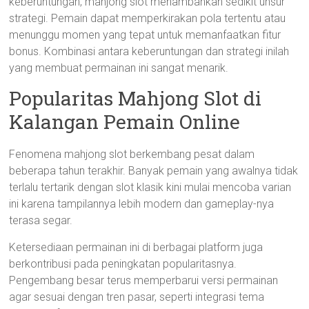
keberuntungan, mahjong slot menambahkan sedikit unsur
strategi. Pemain dapat memperkirakan pola tertentu atau
menunggu momen yang tepat untuk memanfaatkan fitur
bonus. Kombinasi antara keberuntungan dan strategi inilah
yang membuat permainan ini sangat menarik.
Popularitas Mahjong Slot di
Kalangan Pemain Online
Fenomena mahjong slot berkembang pesat dalam
beberapa tahun terakhir. Banyak pemain yang awalnya tidak
terlalu tertarik dengan slot klasik kini mulai mencoba varian
ini karena tampilannya lebih modern dan gameplay-nya
terasa segar.
Ketersediaan permainan ini di berbagai platform juga
berkontribusi pada peningkatan popularitasnya.
Pengembang besar terus memperbarui versi permainan
agar sesuai dengan tren pasar, seperti integrasi tema