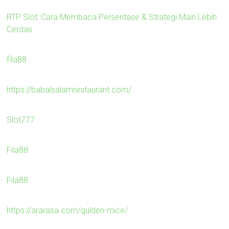
RTP Slot: Cara Membaca Persentase & Strategi Main Lebih
Cerdas
fila88
https://babalsalamrestaurant.com/
Slot777
Fila88
Fila88
https://ararasa.com/gulden-mice/