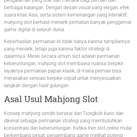
pengalaman yang unik dan menarik bagi pemain dari
berbagai kalangan. Dengan desain visual yang elegan, efek
suara khas Asia, serta sistem kemenangan yang interaktif,
mahjong slot berhasil menarik perhatian banyak penggemar
game digital di seluruh dunia.
Keberhasilan permainan ini tidak hanya karena tampilannya
yang menarik, tetapi juga karena faktor strategi di
dalamnya. Meski secara umum slot adalah permainan
keberuntungan, mahjong slot membawa nuansa berpikir
layaknya permainan papan klasik, di mana pemain bisa
merasakan sensasi berpikir cepat untuk menyesuaikan
langkah dengan hasil gulungan.
Asal Usul Mahjong Slot
Konsep mahjong sendiri berasal dari Tiongkok kuno dan
dikenal sebagai permainan strategi yang membutuhkan
konsentrasi dan keberuntungan. Ketika tren slot online mulai
berkembang pesat, pengembang game melihat potensi