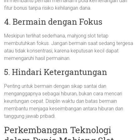
ini membantu pemain memahami pola kemenangan dan
fitur bonus tanpa risiko kehilangan dana.
4. Bermain dengan Fokus
Meskipun terlihat sederhana, mahjong slot tetap
membutuhkan fokus. Jangan bermain saat sedang tergesa
atau tidak konsentrasi, karena keputusan kecil dapat
memengaruhi hasil permainan.
5. Hindari Ketergantungan
Penting untuk bermain dengan sikap santai dan
menganggapnya sebagai hiburan, bukan cara mencari
keuntungan cepat. Disiplin waktu dan batas bermain
membantu menjaga keseimbangan antara hiburan dan
tanggung jawab pribadi.
Perkembangan Teknologi