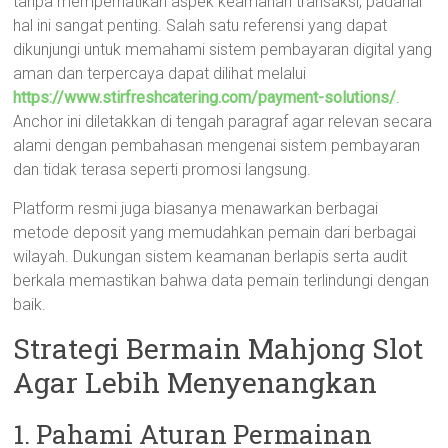
tanpa memperhatikan aspek keamanan transaksi, padahal
hal ini sangat penting. Salah satu referensi yang dapat
dikunjungi untuk memahami sistem pembayaran digital yang
aman dan terpercaya dapat dilihat melalui
https://www.stirfreshcatering.com/payment-solutions/
.
Anchor ini diletakkan di tengah paragraf agar relevan secara
alami dengan pembahasan mengenai sistem pembayaran
dan tidak terasa seperti promosi langsung.
Platform resmi juga biasanya menawarkan berbagai
metode deposit yang memudahkan pemain dari berbagai
wilayah. Dukungan sistem keamanan berlapis serta audit
berkala memastikan bahwa data pemain terlindungi dengan
baik.
Strategi Bermain Mahjong Slot
Agar Lebih Menyenangkan
1. Pahami Aturan Permainan