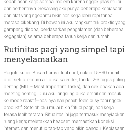
kebablasan kerja sampai malem karena nggak jelas mulai
dan berhentinya. Sekarang aku punya beberapa kebiasaan
dan alat yang ngebantu bikin hari kerja lebih rapi tanpa
merasa dikekang. Di bawah ini aku rangkum trik praktis yang
gampang dicoba, berdasarkan pengalaman (dan beberapa
kegagalan) selama beberapa tahun kerja dari rumah.
Rutinitas pagi yang simpel tapi
menyelamatkan
Pagi itu kunci. Bukan harus ritual ribet, cukup 15–30 menit
buat setup: minum air, buka kalender, tandai 2-3 tugas paling
penting (MIT = Most Important Tasks), dan cek apakah ada
meeting penting. Dulu aku langsung buka email dan masuk
ke mode reaktif—hasilnya hari penuh feels busy tapi nggak
produktif. Setelah aku mulai bikin “ritual pagi”, hari kerja
terasa lebih terarah. Ritualitas ini juga termasuk menyiapkan
ruang kerja; meletakkan headset, memastikan koneksi
internet, dan menutup tab-tab yang bikin ganggu. Kebiasaan