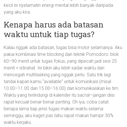
kecil ini nyelamatin energi mental lebih banyak daripada
yang aku kira.
Kenapa harus ada batasan
waktu untuk tiap tugas?
Kalau nggak ada batasan, tugas bisa molor selamanya. Aku
pakai kombinasi time blocking dan teknik Pomodoro: blok
60–90 menit untuk tugas fokus, yang dipecah jadi sesi 25
menit + istirahat. Ini bikin aku lebih sadar waktu dan
mencegah multitasking yang nggak perlu. Satu trik lagi:
tandai kapan kamu “available” untuk komunikasi (misal
10.00–11.00 dan 15.00–16.00) dan komunikasikan ke tim.
Waktu yang terlindungi di kalender itu sacral—jangan diisi
rapat kecuali benar-benar penting. Oh iya, coba catat
berapa lama tiap jenis tugas makan waktu selama
seminggu; aku kaget pas tahu rapat makan hampir 30%
waktu kerjaku.