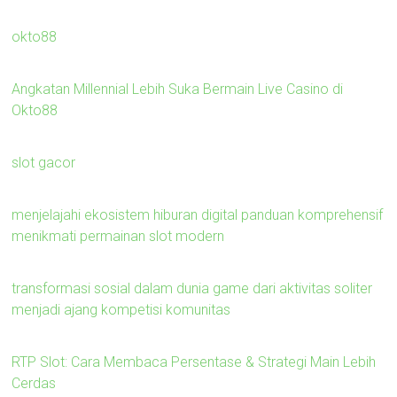
okto88
Angkatan Millennial Lebih Suka Bermain Live Casino di
Okto88
slot gacor
menjelajahi ekosistem hiburan digital panduan komprehensif
menikmati permainan slot modern
transformasi sosial dalam dunia game dari aktivitas soliter
menjadi ajang kompetisi komunitas
RTP Slot: Cara Membaca Persentase & Strategi Main Lebih
Cerdas