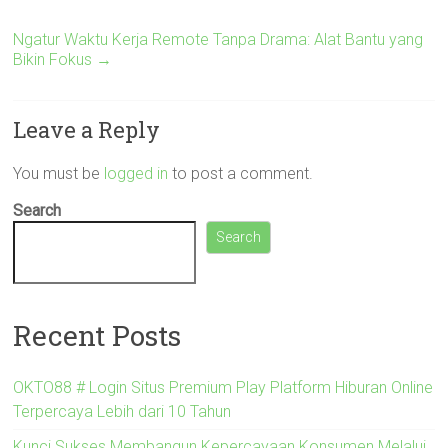
Ngatur Waktu Kerja Remote Tanpa Drama: Alat Bantu yang
Bikin Fokus
→
Leave a Reply
You must be
logged in
to post a comment.
Search
Search
Recent Posts
OKTO88 # Login Situs Premium Play Platform Hiburan Online
Terpercaya Lebih dari 10 Tahun
Kunci Sukses Membangun Kepercayaan Konsumen Melalui