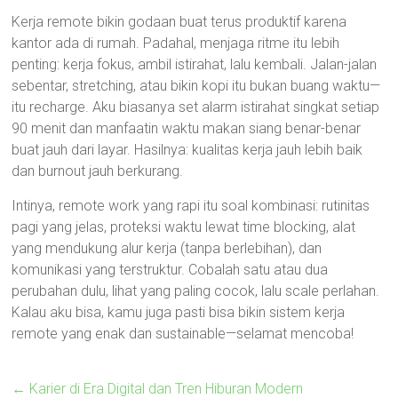
Kerja remote bikin godaan buat terus produktif karena
kantor ada di rumah. Padahal, menjaga ritme itu lebih
penting: kerja fokus, ambil istirahat, lalu kembali. Jalan-jalan
sebentar, stretching, atau bikin kopi itu bukan buang waktu—
itu recharge. Aku biasanya set alarm istirahat singkat setiap
90 menit dan manfaatin waktu makan siang benar-benar
buat jauh dari layar. Hasilnya: kualitas kerja jauh lebih baik
dan burnout jauh berkurang.
Intinya, remote work yang rapi itu soal kombinasi: rutinitas
pagi yang jelas, proteksi waktu lewat time blocking, alat
yang mendukung alur kerja (tanpa berlebihan), dan
komunikasi yang terstruktur. Cobalah satu atau dua
perubahan dulu, lihat yang paling cocok, lalu scale perlahan.
Kalau aku bisa, kamu juga pasti bisa bikin sistem kerja
remote yang enak dan sustainable—selamat mencoba!
←
Karier di Era Digital dan Tren Hiburan Modern