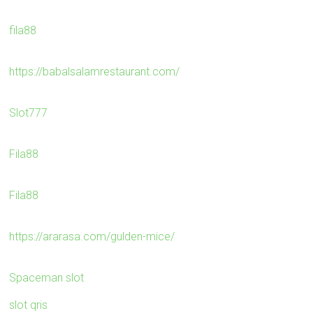
fila88
https://babalsalamrestaurant.com/
Slot777
Fila88
Fila88
https://ararasa.com/gulden-mice/
Spaceman slot
slot qris