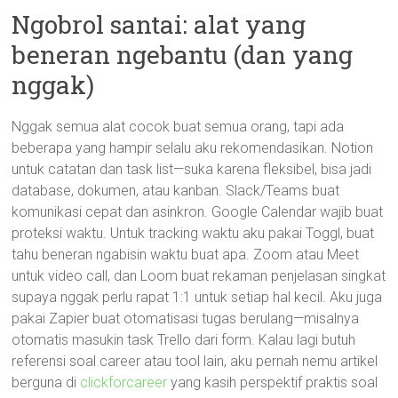
Ngobrol santai: alat yang
beneran ngebantu (dan yang
nggak)
Nggak semua alat cocok buat semua orang, tapi ada
beberapa yang hampir selalu aku rekomendasikan. Notion
untuk catatan dan task list—suka karena fleksibel, bisa jadi
database, dokumen, atau kanban. Slack/Teams buat
komunikasi cepat dan asinkron. Google Calendar wajib buat
proteksi waktu. Untuk tracking waktu aku pakai Toggl, buat
tahu beneran ngabisin waktu buat apa. Zoom atau Meet
untuk video call, dan Loom buat rekaman penjelasan singkat
supaya nggak perlu rapat 1:1 untuk setiap hal kecil. Aku juga
pakai Zapier buat otomatisasi tugas berulang—misalnya
otomatis masukin task Trello dari form. Kalau lagi butuh
referensi soal career atau tool lain, aku pernah nemu artikel
berguna di
clickforcareer
yang kasih perspektif praktis soal