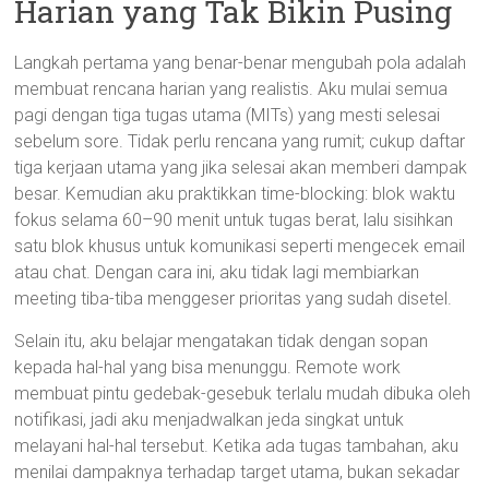
Harian yang Tak Bikin Pusing
Langkah pertama yang benar-benar mengubah pola adalah
membuat rencana harian yang realistis. Aku mulai semua
pagi dengan tiga tugas utama (MITs) yang mesti selesai
sebelum sore. Tidak perlu rencana yang rumit; cukup daftar
tiga kerjaan utama yang jika selesai akan memberi dampak
besar. Kemudian aku praktikkan time-blocking: blok waktu
fokus selama 60–90 menit untuk tugas berat, lalu sisihkan
satu blok khusus untuk komunikasi seperti mengecek email
atau chat. Dengan cara ini, aku tidak lagi membiarkan
meeting tiba-tiba menggeser prioritas yang sudah disetel.
Selain itu, aku belajar mengatakan tidak dengan sopan
kepada hal-hal yang bisa menunggu. Remote work
membuat pintu gedebak-gesebuk terlalu mudah dibuka oleh
notifikasi, jadi aku menjadwalkan jeda singkat untuk
melayani hal-hal tersebut. Ketika ada tugas tambahan, aku
menilai dampaknya terhadap target utama, bukan sekadar