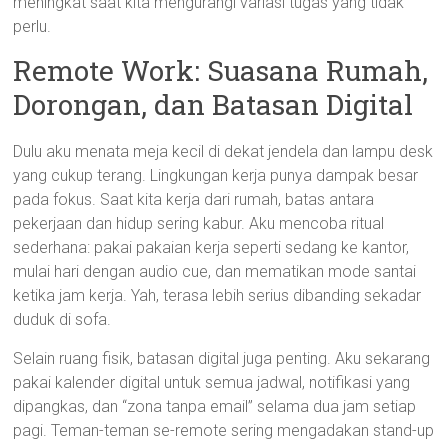
meningkat saat kita mengurangi variasi tugas yang tidak
perlu.
Remote Work: Suasana Rumah,
Dorongan, dan Batasan Digital
Dulu aku menata meja kecil di dekat jendela dan lampu desk
yang cukup terang. Lingkungan kerja punya dampak besar
pada fokus. Saat kita kerja dari rumah, batas antara
pekerjaan dan hidup sering kabur. Aku mencoba ritual
sederhana: pakai pakaian kerja seperti sedang ke kantor,
mulai hari dengan audio cue, dan mematikan mode santai
ketika jam kerja. Yah, terasa lebih serius dibanding sekadar
duduk di sofa.
Selain ruang fisik, batasan digital juga penting. Aku sekarang
pakai kalender digital untuk semua jadwal, notifikasi yang
dipangkas, dan “zona tanpa email” selama dua jam setiap
pagi. Teman-teman se-remote sering mengadakan stand-up