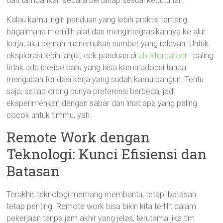
dan tambahkan secara bertahap sesuai kebutuhan.
Kalau kamu ingin panduan yang lebih praktis tentang
bagaimana memilih alat dan mengintegrasikannya ke alur
kerja, aku pernah menemukan sumber yang relevan. Untuk
eksplorasi lebih lanjut, cek panduan di
clickforcareer
—paling
tidak ada ide-ide baru yang bisa kamu adopsi tanpa
mengubah fondasi kerja yang sudah kamu bangun. Tentu
saja, setiap orang punya preferensi berbeda, jadi
eksperimenkan dengan sabar dan lihat apa yang paling
cocok untuk timmu, yah.
Remote Work dengan
Teknologi: Kunci Efisiensi dan
Batasan
Terakhir, teknologi memang membantu, tetapi batasan
tetap penting. Remote work bisa bikin kita terlilit dalam
pekerjaan tanpa jam akhir yang jelas, terutama jika tim