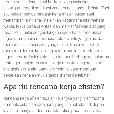
terasa penuh dengan hal-hal kecil yang ingin dipenuhi
sekaligus, seperti notifikasi yang muncul tanpa diminta. Tapi
aku belajar bahwa rencana kerja efisien bukan soal
menambah jam kerja, melainkan bagaimana kita menata
waktu, fokus pada prioritas, dan memanfaatkan alat yang
tepat. Aku mulai dengan langkah sederhana: menuliskan 3
tugas utama hari ini, membuat blok waktu yang jelas, dan
memberi diri sendiri jeda yang cukup. Rasanya seperti
merapikan lemari kecil yang selama ini bikin börek-börek
tugas terselip. Dalam blog ini, aku mau berbagi pengalaman
tentang manajemen waktu, kerja remote yang sering bikin
kita gigih, serta alat bantu profesional yang membuat
pekerjaan berjalan mulus tanpa drama berlebihan.
Apa itu rencana kerja efisien?
Rencana kerja efisien adalah kerangka yang menimbang
dampak, bukan sekadar jam yang kita habiskan di depan
layar. Tujuannya sederhana: kita fokus pada hasil nyata,