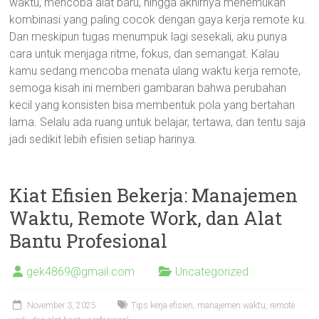
waktu, mencoba alat baru, hingga akhirnya menemukan
kombinasi yang paling cocok dengan gaya kerja remote ku.
Dan meskipun tugas menumpuk lagi sesekali, aku punya
cara untuk menjaga ritme, fokus, dan semangat. Kalau
kamu sedang mencoba menata ulang waktu kerja remote,
semoga kisah ini memberi gambaran bahwa perubahan
kecil yang konsisten bisa membentuk pola yang bertahan
lama. Selalu ada ruang untuk belajar, tertawa, dan tentu saja
jadi sedikit lebih efisien setiap harinya.
Kiat Efisien Bekerja: Manajemen
Waktu, Remote Work, dan Alat
Bantu Profesional
gek4869@gmail.com
Uncategorized
November 3, 2025
Tips kerja efisien, manajemen waktu, remote