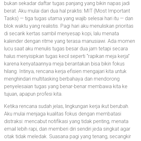
bukan sekadar daftar tugas panjang yang bikin napas jadi
berat. Aku mulai dari dua hal praktis: MIT (Most Important
Tasks) — tiga tugas utama yang wajib selesai hari itu — dan
blok waktu yang realistis. Pagi hari aku menuliskan prioritas
di secarik kertas sambil menyesap kopi, lalu menata
kalender dengan ritme yang terasa manusiawi. Ada momen
lucu saat aku menulis tugas besar dua jam tetapi secara
halus menyisipkan tugas kecil seperti “rapikan meja kerja”
karena kenyataannya meja berantakan bisa bikin fokus
hilang. Intinya, rencana kerja efisien mengajari kita untuk
menghindari multitasking berbahaya dan mendorong
penyelesaian tugas yang benar-benar membawa kita ke
tujuan, apapun profesi kita.
Ketika rencana sudah jelas, lingkungan kerja ikut berubah.
Aku mulai menjaga kualitas fokus dengan membatasi
distraksi: mencabut notifikasi yang tidak penting, menata
email lebih rapi, dan memberi diri sendiri jeda singkat agar
otak tidak meledak. Suasana pagi yang tenang, secangkir