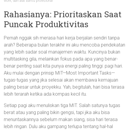
work, dan alat bantu profesional
Rahasianya: Prioritaskan Saat
Puncak Produktivitas
Pernah nggak sih merasa hari kerja berjalan sendiri tanpa
arah? Beberapa bulan terakhir ini aku mencoba pendekatan
yang lebih sadar soal manajemen waktu. Kuncinya bukan
multitasking gila, melainkan fokus pada apa yang benar-
benar penting saat kita punya energi paling tinggi: pagi hari.
Aku mulai dengan prinsip MIT—Most Important Tasks—
tugas-tugas yang jika selesai akan membawa kemajuan
paling besar untuk proyekku. Yah, begitulah, hari bisa terasa
lebih terarah ketika ada kompas kecil itu.
Setiap pagi aku menuliskan tiga MIT. Salah satunya tugas
berat atau yang paling bikin gengsi, tapi jika aku bisa
menuntaskannya sebelum makan siang, sisa hari terasa
lebih ringan. Dulu aku gampang terlupa tentang hal-hal