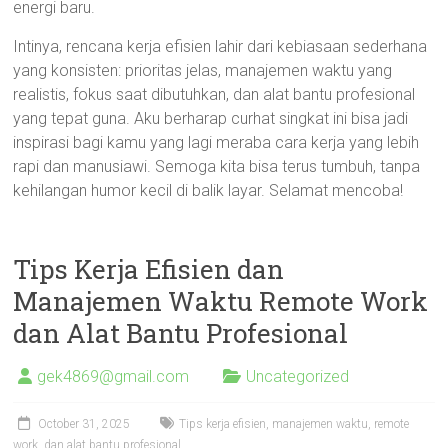
energi baru.
Intinya, rencana kerja efisien lahir dari kebiasaan sederhana
yang konsisten: prioritas jelas, manajemen waktu yang
realistis, fokus saat dibutuhkan, dan alat bantu profesional
yang tepat guna. Aku berharap curhat singkat ini bisa jadi
inspirasi bagi kamu yang lagi meraba cara kerja yang lebih
rapi dan manusiawi. Semoga kita bisa terus tumbuh, tanpa
kehilangan humor kecil di balik layar. Selamat mencoba!
Tips Kerja Efisien dan
Manajemen Waktu Remote Work
dan Alat Bantu Profesional
gek4869@gmail.com
Uncategorized
October 31, 2025
Tips kerja efisien, manajemen waktu, remote
work, dan alat bantu profesional