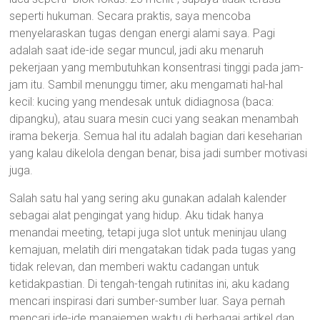
seperti hukuman. Secara praktis, saya mencoba
menyelaraskan tugas dengan energi alami saya. Pagi
adalah saat ide-ide segar muncul, jadi aku menaruh
pekerjaan yang membutuhkan konsentrasi tinggi pada jam-
jam itu. Sambil menunggu timer, aku mengamati hal-hal
kecil: kucing yang mendesak untuk didiagnosa (baca:
dipangku), atau suara mesin cuci yang seakan menambah
irama bekerja. Semua hal itu adalah bagian dari keseharian
yang kalau dikelola dengan benar, bisa jadi sumber motivasi
juga.
Salah satu hal yang sering aku gunakan adalah kalender
sebagai alat pengingat yang hidup. Aku tidak hanya
menandai meeting, tetapi juga slot untuk meninjau ulang
kemajuan, melatih diri mengatakan tidak pada tugas yang
tidak relevan, dan memberi waktu cadangan untuk
ketidakpastian. Di tengah-tengah rutinitas ini, aku kadang
mencari inspirasi dari sumber-sumber luar. Saya pernah
mencari ide-ide manajemen waktu di berbagai artikel dan