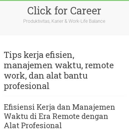
Skip
Click for Career
to
content
Produktivitas, Karier & Work-Life Balance
Tips kerja efisien,
manajemen waktu, remote
work, dan alat bantu
profesional
Efisiensi Kerja dan Manajemen
Waktu di Era Remote dengan
Alat Profesional