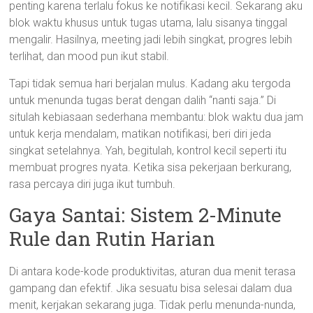
penting karena terlalu fokus ke notifikasi kecil. Sekarang aku
blok waktu khusus untuk tugas utama, lalu sisanya tinggal
mengalir. Hasilnya, meeting jadi lebih singkat, progres lebih
terlihat, dan mood pun ikut stabil.
Tapi tidak semua hari berjalan mulus. Kadang aku tergoda
untuk menunda tugas berat dengan dalih “nanti saja.” Di
situlah kebiasaan sederhana membantu: blok waktu dua jam
untuk kerja mendalam, matikan notifikasi, beri diri jeda
singkat setelahnya. Yah, begitulah, kontrol kecil seperti itu
membuat progres nyata. Ketika sisa pekerjaan berkurang,
rasa percaya diri juga ikut tumbuh.
Gaya Santai: Sistem 2-Minute
Rule dan Rutin Harian
Di antara kode-kode produktivitas, aturan dua menit terasa
gampang dan efektif. Jika sesuatu bisa selesai dalam dua
menit, kerjakan sekarang juga. Tidak perlu menunda-nunda,