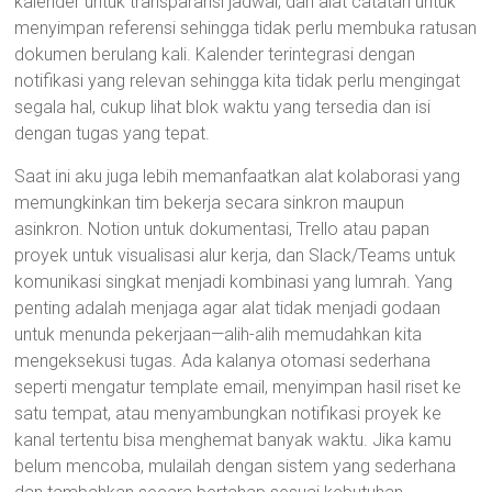
kalender untuk transparansi jadwal, dan alat catatan untuk
menyimpan referensi sehingga tidak perlu membuka ratusan
dokumen berulang kali. Kalender terintegrasi dengan
notifikasi yang relevan sehingga kita tidak perlu mengingat
segala hal, cukup lihat blok waktu yang tersedia dan isi
dengan tugas yang tepat.
Saat ini aku juga lebih memanfaatkan alat kolaborasi yang
memungkinkan tim bekerja secara sinkron maupun
asinkron. Notion untuk dokumentasi, Trello atau papan
proyek untuk visualisasi alur kerja, dan Slack/Teams untuk
komunikasi singkat menjadi kombinasi yang lumrah. Yang
penting adalah menjaga agar alat tidak menjadi godaan
untuk menunda pekerjaan—alih-alih memudahkan kita
mengeksekusi tugas. Ada kalanya otomasi sederhana
seperti mengatur template email, menyimpan hasil riset ke
satu tempat, atau menyambungkan notifikasi proyek ke
kanal tertentu bisa menghemat banyak waktu. Jika kamu
belum mencoba, mulailah dengan sistem yang sederhana