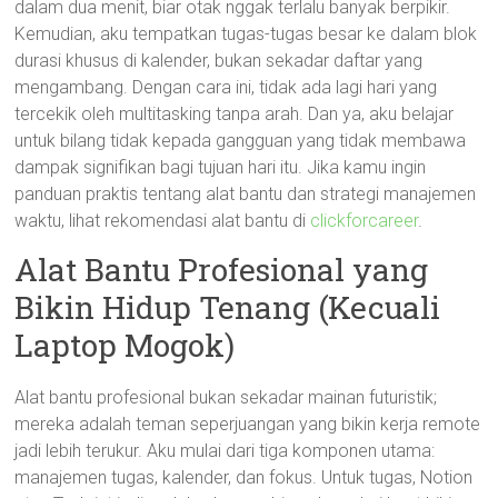
dalam dua menit, biar otak nggak terlalu banyak berpikir.
Kemudian, aku tempatkan tugas-tugas besar ke dalam blok
durasi khusus di kalender, bukan sekadar daftar yang
mengambang. Dengan cara ini, tidak ada lagi hari yang
tercekik oleh multitasking tanpa arah. Dan ya, aku belajar
untuk bilang tidak kepada gangguan yang tidak membawa
dampak signifikan bagi tujuan hari itu. Jika kamu ingin
panduan praktis tentang alat bantu dan strategi manajemen
waktu, lihat rekomendasi alat bantu di
clickforcareer
.
Alat Bantu Profesional yang
Bikin Hidup Tenang (Kecuali
Laptop Mogok)
Alat bantu profesional bukan sekadar mainan futuristik;
mereka adalah teman seperjuangan yang bikin kerja remote
jadi lebih terukur. Aku mulai dari tiga komponen utama:
manajemen tugas, kalender, dan fokus. Untuk tugas, Notion