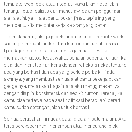
template, webhook, atau integrasi yang bikin hidup lebih
tenang. Tetap realistis dan manusiawi dalam penggunaan
alat-alat ini, ya — alat bantu bukan jimat, tapi sling yang
membantu kita melontar kerja ke arah yang benar.
Di perjalanan ini, aku juga belajar batasan diri: remote work
kadang membuat jarak antara kantor dan rumah terasa
tipis. Agar tetap sehat, aku menjaga ritual off-work:
mematikan laptop tepat waktu, berjalan sebentar di luar jika
bisa, dan menutup hari kerja dengan refleksi singkat tentang
apa yang berhasil dan apa yang perlu diperbaiki. Pada
akhirnya, yang membuat semua alat bantu bekerja bukan
gadgetnya, melainkan bagaimana aku menggunakannya
dengan disiplin, konsistensi, dan sedikit humor. Karena jika
kamu bisa tertawa pada saat notifikasi berapi-api, berarti
kamu sudah setengah jalan untuk berhasil.
Semua perubahan ini nggak datang dalam satu malam. Aku
terus bereksperimen: menambah atau mengurangi blok