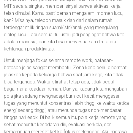
MIT secara singkat, memberi sinyal bahwa aktivasi kerja
telah dimulai. Kamu pasti pernah mengalami momen lucu,
kan? Misalnya, telepon masuk dan dari dalam rumah
terdengar milik ringan suami/istri/anak yang mengulang
dialog lucu. Tapi semua itu justru jadi pengingat bahwa kita
adalah manusia, dan kita bisa menyesuaikan diri tanpa
kehilangan produktivitas.
Untuk menjaga fokus selama remote work, batasan-
batasan jelas sangat membantu. Zona kerja perlu dihormati:
jelaskan kepada keluarga bahwa saat jam kerja, kita tidak
bisa terganggu. Waktu istirahat tetap ada, tidak peduli
bagaimana keadaan rumah. Dan ya, kadang kita mengubah
pola jika sedang menghadapi burn-out kecil: menggeser
tugas yang menuntut konsentrasi lebih tinggi ke waktu ketika
energi sedang tinggi, atau menunda tugas non-mendasar
hingga hari esok. Di balik semua itu, pola kerja remote yang
sehat menuntut kesadaran diri, evaluasi berkala, dan
kemampuan mereset ketika fokus melenceng. Aku merasa,