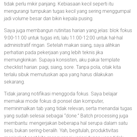
tidak perlu mikir panjang. Kebiasaan kecil seperti itu
mengurangi tumpukan tugas kecil yang sering menggumpal
jadi volume besar dan bikin kepala pusing.
Saya juga membangun rutinitas harian yang jelas: blok fokus
9:00-11:00 untuk tugas inti, lalu 11:00-12:00 untuk hal-hal
administratif ringan. Setelah makan siang, saya alihkan
perhatian pada pekerjaan yang lebih teknis jika
memungkinkan. Supaya konsisten, aku pakai template
checklist harian: pagi, siang, sore. Tanpa pola, otak kita
terlalu sibuk memutuskan apa yang harus dilakukan
sekarang.
Tidak jarang notifikasi menggoda fokus. Saya belajar
memakai mode fokus di ponsel dan komputer,
meminimalkan tab yang tidak relevan, serta menandai tugas
yang sudah selesai sebagai “done.” Batch processing juga
membantu: mengerjakan beberapa hal serupa dalam satu
sesi, bukan sering-beralih. Yah, begitulah, produktivitas