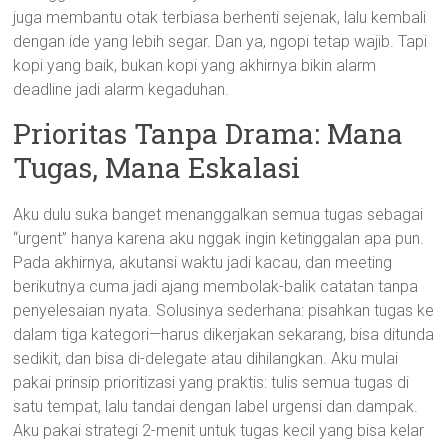
juga membantu otak terbiasa berhenti sejenak, lalu kembali
dengan ide yang lebih segar. Dan ya, ngopi tetap wajib. Tapi
kopi yang baik, bukan kopi yang akhirnya bikin alarm
deadline jadi alarm kegaduhan.
Prioritas Tanpa Drama: Mana
Tugas, Mana Eskalasi
Aku dulu suka banget menanggalkan semua tugas sebagai
“urgent” hanya karena aku nggak ingin ketinggalan apa pun.
Pada akhirnya, akutansi waktu jadi kacau, dan meeting
berikutnya cuma jadi ajang membolak-balik catatan tanpa
penyelesaian nyata. Solusinya sederhana: pisahkan tugas ke
dalam tiga kategori—harus dikerjakan sekarang, bisa ditunda
sedikit, dan bisa di-delegate atau dihilangkan. Aku mulai
pakai prinsip prioritizasi yang praktis: tulis semua tugas di
satu tempat, lalu tandai dengan label urgensi dan dampak.
Aku pakai strategi 2-menit untuk tugas kecil yang bisa kelar