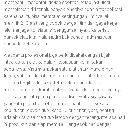
membantu mencatat ide-ide spontan, tetapi aku tidak
membiarkan diri terlalu banyak pindah-pindah antar aplikasi
karena hal itu bisa membuat kebingungan. Intinya, aku
memilih 2–3 alat yang cocok dengan tim dan gaya kerja,
lalu menjaga konsistensi penggunaannya. Jika terlalu
banyak alat, kita malah jadi sibuk dengan administrasi
daripada pekerjaan inti.
Alat bantu profesional juga perlu dipakai dengan bijak:
integrasikan alat ke dalam kebiasaan kerja, bukan
sebaliknya. Misalnya, pakai satu alat untuk manajemen
tugas, satu untuk dokumentasi, dan satu untuk komunikasi.
Dengan begitu, alur kerja tetap jelas, dan kita bisa
menghindari sengkarut notifikasi yang bikin kepala nyut-nyut.
Dan kadang, kita perlu pause sedikit: evaluasi apakah alat
yang kita pakai benar-benar membantu, atau sekadar
kebutuhan “gaya hidup” kerja. Di akhir hari, yang penting
adalah kita bisa menutup laptop dengan tenang, merasa hari
ini produktif, dan siap memulai ulang esok hari dengan