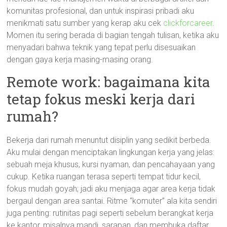
komunitas profesional, dan untuk inspirasi pribadi aku
menikmati satu sumber yang kerap aku cek
clickforcareer
.
Momen itu sering berada di bagian tengah tulisan, ketika aku
menyadari bahwa teknik yang tepat perlu disesuaikan
dengan gaya kerja masing-masing orang.
Remote work: bagaimana kita
tetap fokus meski kerja dari
rumah?
Bekerja dari rumah menuntut disiplin yang sedikit berbeda.
Aku mulai dengan menciptakan lingkungan kerja yang jelas:
sebuah meja khusus, kursi nyaman, dan pencahayaan yang
cukup. Ketika ruangan terasa seperti tempat tidur kecil,
fokus mudah goyah; jadi aku menjaga agar area kerja tidak
bergaul dengan area santai. Ritme “komuter” ala kita sendiri
juga penting: rutinitas pagi seperti sebelum berangkat kerja
ke kantor, misalnya mandi, sarapan, dan membuka daftar