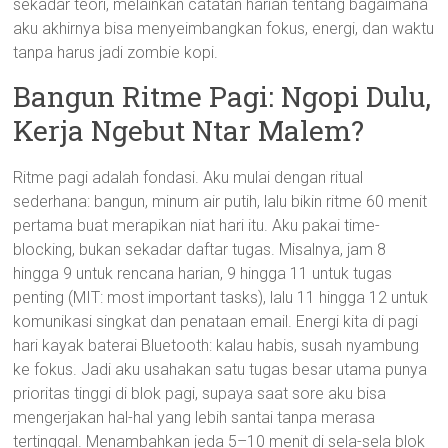
sekadar teori, melainkan catatan harian tentang bagaimana
aku akhirnya bisa menyeimbangkan fokus, energi, dan waktu
tanpa harus jadi zombie kopi.
Bangun Ritme Pagi: Ngopi Dulu,
Kerja Ngebut Ntar Malem?
Ritme pagi adalah fondasi. Aku mulai dengan ritual
sederhana: bangun, minum air putih, lalu bikin ritme 60 menit
pertama buat merapikan niat hari itu. Aku pakai time-
blocking, bukan sekadar daftar tugas. Misalnya, jam 8
hingga 9 untuk rencana harian, 9 hingga 11 untuk tugas
penting (MIT: most important tasks), lalu 11 hingga 12 untuk
komunikasi singkat dan penataan email. Energi kita di pagi
hari kayak baterai Bluetooth: kalau habis, susah nyambung
ke fokus. Jadi aku usahakan satu tugas besar utama punya
prioritas tinggi di blok pagi, supaya saat sore aku bisa
mengerjakan hal-hal yang lebih santai tanpa merasa
tertinggal. Menambahkan jeda 5–10 menit di sela-sela blok