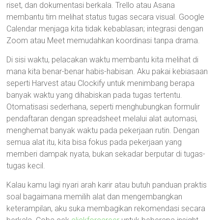
riset, dan dokumentasi berkala. Trello atau Asana
membantu tim melihat status tugas secara visual. Google
Calendar menjaga kita tidak kebablasan; integrasi dengan
Zoom atau Meet memudahkan koordinasi tanpa drama.
Di sisi waktu, pelacakan waktu membantu kita melihat di
mana kita benar-benar habis-habisan. Aku pakai kebiasaan
seperti Harvest atau Clockify untuk menimbang berapa
banyak waktu yang dihabiskan pada tugas tertentu.
Otomatisasi sederhana, seperti menghubungkan formulir
pendaftaran dengan spreadsheet melalui alat automasi,
menghemat banyak waktu pada pekerjaan rutin. Dengan
semua alat itu, kita bisa fokus pada pekerjaan yang
memberi dampak nyata, bukan sekadar berputar di tugas-
tugas kecil.
Kalau kamu lagi nyari arah karir atau butuh panduan praktis
soal bagaimana memilih alat dan mengembangkan
keterampilan, aku suka membagikan rekomendasi secara