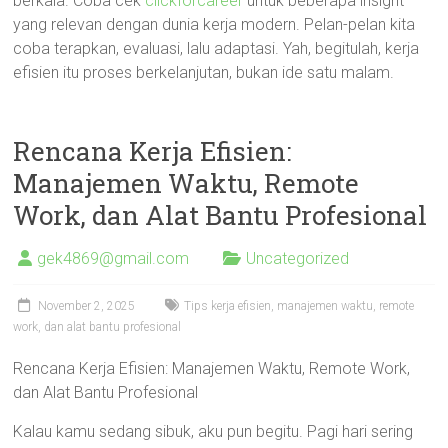
berkala. Coba cek
clickforcareer
untuk beberapa insight
yang relevan dengan dunia kerja modern. Pelan-pelan kita
coba terapkan, evaluasi, lalu adaptasi. Yah, begitulah, kerja
efisien itu proses berkelanjutan, bukan ide satu malam.
Rencana Kerja Efisien:
Manajemen Waktu, Remote
Work, dan Alat Bantu Profesional
gek4869@gmail.com
Uncategorized
November 2, 2025
Tips kerja efisien, manajemen waktu, remote
work, dan alat bantu profesional
Rencana Kerja Efisien: Manajemen Waktu, Remote Work,
dan Alat Bantu Profesional
Kalau kamu sedang sibuk, aku pun begitu. Pagi hari sering