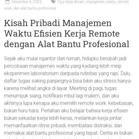
November 4, 2025
Tips kerja efisien, manajemen waktu, remote
work, dan alat bantu profesional
Kisah Pribadi Manajemen
Waktu Efisien Kerja Remote
dengan Alat Bantu Profesional
Sejak aku mulai ngantor dari rumah, hidupku berubah jadi
percobaan manajemen waktu yang kadang lebih mirip
eksperimen laboratorium daripada rutinitas yang rapi. Dulu,
daftar tugas saking panjangnya bisa bikin aku stress hanya
karena melihat angka di layar. Meeting di pagi, tugas
menumpuk siang, notifikasi mbul lagi malem, dan aku
akhirnya lupa kenapa aku memilih remote work: kebebasan,
bukan huru-hara. Perlahan aku belajar bahwa kerja efisien
bukan sekadar kerja lebih keras, melainkan kerja pintar:
memanfaatkan ritme pribadi, membatasi distraksi, dan
memakai alat bantu profesional yang tepat. Cerita ini bukan