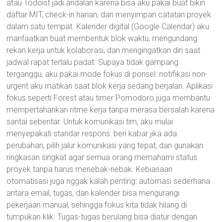
atau Todoist jadi andalan karena bisa aku pakai buat bikin
daftar MIT, check-in harian, dan menyimpan catatan proyek
dalam satu tempat. Kalender digital (Google Calendar) aku
manfaatkan buat membentuk blok waktu, mengundang
rekan kerja untuk kolaborasi, dan mengingatkan diri saat
jadwal rapat terlalu padat. Supaya tidak gampang
terganggu, aku pakai mode fokus di ponsel: notifikasi non-
urgent aku matikan saat blok kerja sedang berjalan. Aplikasi
fokus seperti Forest atau timer Pomodoro juga membantu
mempertahankan ritme kerja tanpa merasa bersalah karena
santai sebentar. Untuk komunikasi tim, aku mulai
menyepakati standar respons: beri kabar jika ada
perubahan, pilih jalur komunikasi yang tepat, dan gunakan
ringkasan singkat agar semua orang memahami status
proyek tanpa harus menebak-nebak. Kebiasaan
otomatisasi juga nggak kalah penting: automasi sederhana
antara email, tugas, dan kalender bisa mengurangi
pekerjaan manual, sehingga fokus kita tidak hilang di
tumpukan klik. Tugas-tugas berulang bisa diatur dengan