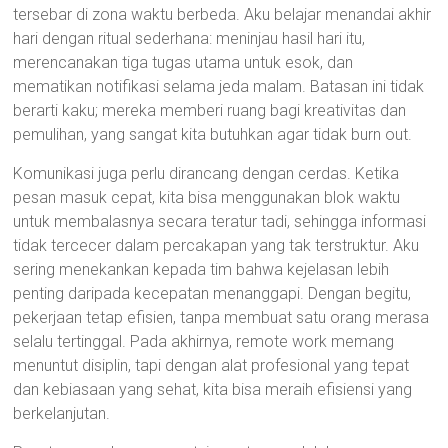
tersebar di zona waktu berbeda. Aku belajar menandai akhir
hari dengan ritual sederhana: meninjau hasil hari itu,
merencanakan tiga tugas utama untuk esok, dan
mematikan notifikasi selama jeda malam. Batasan ini tidak
berarti kaku; mereka memberi ruang bagi kreativitas dan
pemulihan, yang sangat kita butuhkan agar tidak burn out.
Komunikasi juga perlu dirancang dengan cerdas. Ketika
pesan masuk cepat, kita bisa menggunakan blok waktu
untuk membalasnya secara teratur tadi, sehingga informasi
tidak tercecer dalam percakapan yang tak terstruktur. Aku
sering menekankan kepada tim bahwa kejelasan lebih
penting daripada kecepatan menanggapi. Dengan begitu,
pekerjaan tetap efisien, tanpa membuat satu orang merasa
selalu tertinggal. Pada akhirnya, remote work memang
menuntut disiplin, tapi dengan alat profesional yang tepat
dan kebiasaan yang sehat, kita bisa meraih efisiensi yang
berkelanjutan.