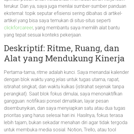
terukur. Dan ya, saya juga menilai sumber-sumber panduan
eksternal: topik seputar efisiensi sering dibahas di artikel-
artikel yang bisa saya temukan di situs-situs seperti
clickforcareer
, yang membantu saya memilih alat bantu
yang tepat sesuai konteks pekerjaan.
Deskriptif: Ritme, Ruang, dan
Alat yang Mendukung Kinerja
Pertama-tama, ritme adalah kunci. Saya menandai kalender
dengan blok waktu yang jelas untuk tugas utama, rapat,
istirahat singkat, dan waktu kulkas (istirahat sejenak tanpa
perangkat). Saat blok fokus dimulai, saya menonaktifkan
gangguan: notifikasi ponsel dimatikan, layar pesan
disembunyikan, dan saya menyiapkan satu atau dua tugas
prioritas yang harus selesai hari ini. Hasilnya, fokus terasa
lebih tajam, bukan sekadar menahan diri agar tidak tergoda
untuk membuka media sosial. Notion, Trello, atau tool