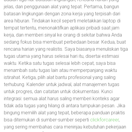
jelas, dan penggunaan alat yang tepat. Pertama, bangun
batasan lingkungan dengan zona kerja yang terpisah dari
area hiburan. Tindakan kecil seperti meletakkan laptop di
tempat tertentu, menonaktifkan aplikasi pribadi saat jam
kerja, dan memberi sinyal ke orang di sekitar bahwa Anda
sedang fokus bisa membuat perbedaan besar. Kedua, buat
rencana harian yang realistis. Saya biasanya menuliskan tiga
tugas utama yang harus selesai hari itu, disertai estimasi
waktu. Ketika satu tugas selesai lebih cepat, saya bisa
menambah satu tugas lain atau memperpanjang waktu
istirahat. Ketiga, pilih alat bantu profesional yang saling
terhubung. Kalender untuk jadwal, alat manajemen tugas
untuk progres, dan catatan untuk dokumentasi. Kunci
integrasi: semua alat harus saling memberi konteks agar
tidak ada tugas yang hilang di antara tumpukan pesan. Jika
bingung memilih alat yang tepat, beberapa panduan praktis
bisa ditemukan di sumber-sumber seperti
clickforcareer
,
yang sering membahas cara meninjau kebutuhan pekerjaan