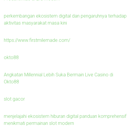
perkembangan ekosistem digital dan pengaruhnya terhadap
aktivitas masyarakat masa kini
https://www.firstmilemade.com/
okto88
Angkatan Millennial Lebih Suka Bermain Live Casino di
Okto88
slot gacor
menjelajahi ekosistem hiburan digital panduan komprehensif
menikmati permainan slot modern