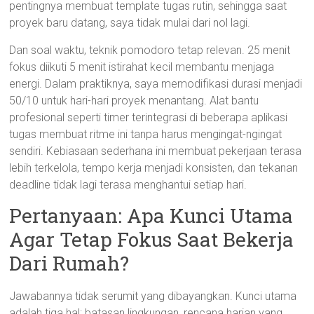
pentingnya membuat template tugas rutin, sehingga saat
proyek baru datang, saya tidak mulai dari nol lagi.
Dan soal waktu, teknik pomodoro tetap relevan. 25 menit
fokus diikuti 5 menit istirahat kecil membantu menjaga
energi. Dalam praktiknya, saya memodifikasi durasi menjadi
50/10 untuk hari-hari proyek menantang. Alat bantu
profesional seperti timer terintegrasi di beberapa aplikasi
tugas membuat ritme ini tanpa harus mengingat-ngingat
sendiri. Kebiasaan sederhana ini membuat pekerjaan terasa
lebih terkelola, tempo kerja menjadi konsisten, dan tekanan
deadline tidak lagi terasa menghantui setiap hari.
Pertanyaan: Apa Kunci Utama
Agar Tetap Fokus Saat Bekerja
Dari Rumah?
Jawabannya tidak serumit yang dibayangkan. Kunci utama
adalah tiga hal: batasan lingkungan, rencana harian yang