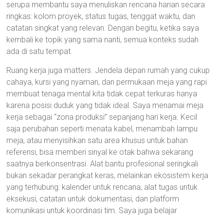
serupa membantu saya menuliskan rencana harian secara
ringkas: kolom proyek, status tugas, tenggat waktu, dan
catatan singkat yang relevan. Dengan begitu, ketika saya
kembali ke topik yang sama nanti, semua konteks sudah
ada di satu tempat.
Ruang kerja juga matters. Jendela depan rumah yang cukup
cahaya, kursi yang nyaman, dan permukaan meja yang rapi
membuat tenaga mental kita tidak cepat terkuras hanya
karena posisi duduk yang tidak ideal. Saya menamai meja
kerja sebagai “zona produksi” sepanjang hari kerja. Kecil
saja perubahan seperti menata kabel, menambah lampu
meja, atau menyisihkan satu area khusus untuk bahan
referensi, bisa memberi sinyal ke otak bahwa sekarang
saatnya berkonsentrasi. Alat bantu profesional seringkali
bukan sekadar perangkat keras, melainkan ekosistem kerja
yang terhubung: kalender untuk rencana, alat tugas untuk
eksekusi, catatan untuk dokumentasi, dan platform
komunikasi untuk koordinasi tim. Saya juga belajar