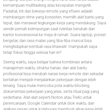
kemampuan multitasking atau kecepatan mengetik.
Padahal, inti dari bekerja remote yang efisien adalah
membangun ritme yang konsisten, memilih alat bantu yang
tepat, dan merawat lingkungan kerja yang mendukung. Saya
sendiri pernah kelimpungan saat rutinitas berubah dari
kantor konvensional ke meja di rumah. Suara laptop, ponsel
bergetar, dan rasa malas yang tiba-tiba muncul bisa
menghidupkan kembali rasa khawatir: mampukah saya
tetap fokus hingga selesai hari ini?
Seiring waktu, saya belajar bahwa kombinasi antara
manajemen waktu, struktur harian, dan alat bantu
profesional bisa merubah narasi kerja remote dari sekadar
bertahan menjadi menjalankan pekerjaan dengan lebih
tenang. Saya mulai mencoba pola waktu-blocking,
dokumentasi pekerjaan yang jelas, serta ritual pagi yang
sederhana. Alat-alat seperti Notion atau Trello untuk
perencanaan, Google Calendar untuk blok waktu, dan
aplikasi pesan untuk kolaborasi membuat aliran kerja lebih