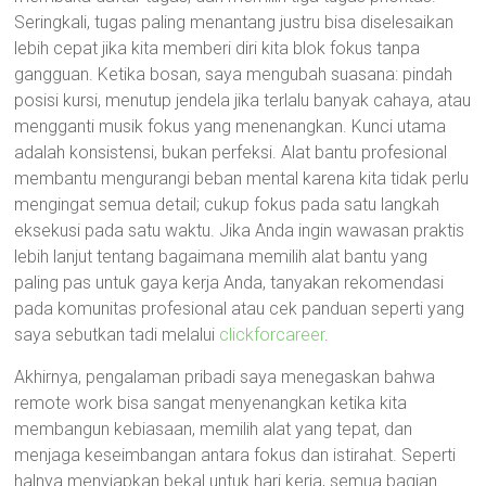
Seringkali, tugas paling menantang justru bisa diselesaikan
lebih cepat jika kita memberi diri kita blok fokus tanpa
gangguan. Ketika bosan, saya mengubah suasana: pindah
posisi kursi, menutup jendela jika terlalu banyak cahaya, atau
mengganti musik fokus yang menenangkan. Kunci utama
adalah konsistensi, bukan perfeksi. Alat bantu profesional
membantu mengurangi beban mental karena kita tidak perlu
mengingat semua detail; cukup fokus pada satu langkah
eksekusi pada satu waktu. Jika Anda ingin wawasan praktis
lebih lanjut tentang bagaimana memilih alat bantu yang
paling pas untuk gaya kerja Anda, tanyakan rekomendasi
pada komunitas profesional atau cek panduan seperti yang
saya sebutkan tadi melalui
clickforcareer
.
Akhirnya, pengalaman pribadi saya menegaskan bahwa
remote work bisa sangat menyenangkan ketika kita
membangun kebiasaan, memilih alat yang tepat, dan
menjaga keseimbangan antara fokus dan istirahat. Seperti
halnya menyiapkan bekal untuk hari kerja, semua bagian