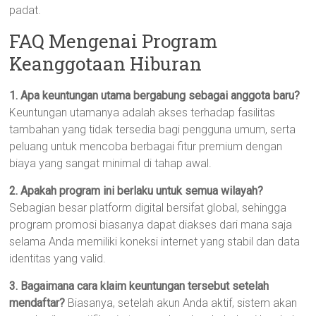
padat.
FAQ Mengenai Program
Keanggotaan Hiburan
1. Apa keuntungan utama bergabung sebagai anggota baru?
Keuntungan utamanya adalah akses terhadap fasilitas
tambahan yang tidak tersedia bagi pengguna umum, serta
peluang untuk mencoba berbagai fitur premium dengan
biaya yang sangat minimal di tahap awal.
2. Apakah program ini berlaku untuk semua wilayah?
Sebagian besar platform digital bersifat global, sehingga
program promosi biasanya dapat diakses dari mana saja
selama Anda memiliki koneksi internet yang stabil dan data
identitas yang valid.
3. Bagaimana cara klaim keuntungan tersebut setelah
mendaftar?
Biasanya, setelah akun Anda aktif, sistem akan