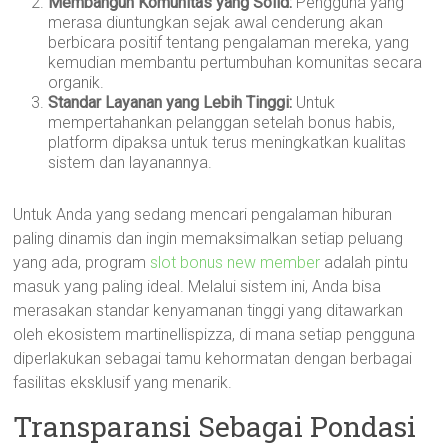
Membangun Komunitas yang Solid:
Pengguna yang
merasa diuntungkan sejak awal cenderung akan
berbicara positif tentang pengalaman mereka, yang
kemudian membantu pertumbuhan komunitas secara
organik.
Standar Layanan yang Lebih Tinggi:
Untuk
mempertahankan pelanggan setelah bonus habis,
platform dipaksa untuk terus meningkatkan kualitas
sistem dan layanannya.
Untuk Anda yang sedang mencari pengalaman hiburan
paling dinamis dan ingin memaksimalkan setiap peluang
yang ada, program
slot bonus new member
adalah pintu
masuk yang paling ideal. Melalui sistem ini, Anda bisa
merasakan standar kenyamanan tinggi yang ditawarkan
oleh ekosistem martinellispizza, di mana setiap pengguna
diperlakukan sebagai tamu kehormatan dengan berbagai
fasilitas eksklusif yang menarik.
Transparansi Sebagai Pondasi