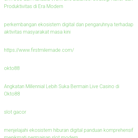
Produktivitas di Era Modern
perkembangan ekosistem digital dan pengaruhnya terhadap
aktivitas masyarakat masa kini
https://www.firstmilemade.com/
okto88
Angkatan Millennial Lebih Suka Bermain Live Casino di
Okto88
slot gacor
menjelajahi ekosistem hiburan digital panduan komprehensif
menikmati permainan slot modern