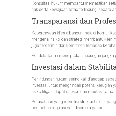
Konsultasi hukum membantu memastikan setiap
hak serta kewajiban tetap terlindungi secara adi
Transparansi dan Profe
Kepercayaan klien dibangun melalui komunikasi
mengenai risiko dan strategi membantu klien 
juga tercermin dari komitmen terhadap keraha
Pendekatan ini menciptakan hubungan jangka 
Investasi dalam Stabili
Perlindungan hukum sering kali dianggap seba
investasi untuk menghindari potensi kerugian 
risiko litigasi dapat ditekan dan reputasi tetap 
Perusahaan yang memiliki struktur hukum yang
perubahan regulasi dan dinamika pasar.