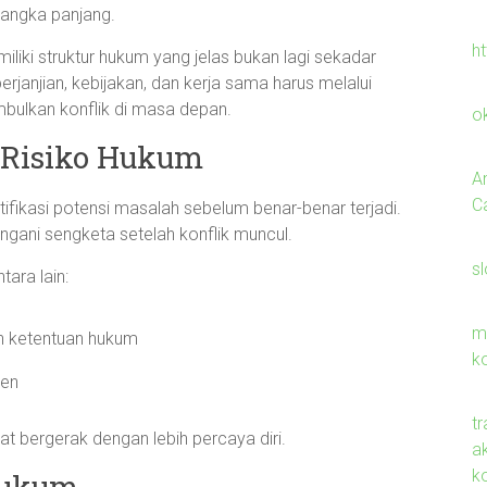
jangka panjang.
h
liki struktur hukum yang jelas bukan lagi sekadar
perjanjian, kebijakan, dan kerja sama harus melalui
bulkan konflik di masa depan.
o
 Risiko Hukum
A
C
ikasi potensi masalah sebelum benar-benar terjadi.
ngani sengketa setelah konflik muncul.
s
ara lain:
m
 ketentuan hukum
k
ien
t
at bergerak dengan lebih percaya diri.
ak
k
Hukum