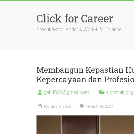
Skip
to
Click for Career
content
Produktivitas, Karier & Work-Life Balance
Membangun Kepastian Hu
Kepercayaan dan Profesi
gek4869@gmail.com
slot mahjong
February 6, 2026
MAHJONG SLOT