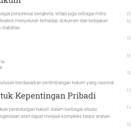
gai penyelesai sengketa, tetapi juga sebagai mitra
R
Analisis menyeluruh terhadap dokumen dan kebijakan
M
stabilitas.
fi
h
ma
l
S
utusan berdasarkan pertimbangan hukum yang rasional.
F
tuk Kepentingan Pribadi
F
ukan perlindungan hukum dalam berbagai situasi.
 pengelolaan aset dapat menjadi kompleks tanpa arahan
h