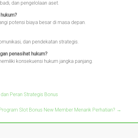
ibadi, dan pengelolaan aset.
m hukum?
ngi potensi biaya besar di masa depan.
komunikasi, dan pendekatan strategis.
engan penasihat hukum?
miliki konsekuensi hukum jangka panjang.
 dan Peran Strategis Bonus
 Program Slot Bonus New Member Menarik Perhatian?
→