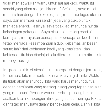
tidak menjadwalkan waktu untuk hal-hal kecil, waktu itu
sendiri yang akan menjatuhkanmu.” Sejak itu, saya mulai
menata hari dengan blok-blok jelas, menamai tugas utama
saya, dan memberi diri sendiri jeda yang cukup untuk
menjaga energi. Hasilnya, saya tidak lagi menunda-nunda
keheningan pekerjaan. Saya bisa lebih tenang menilai
kemajuan, merayakan pencapaian-pencapaian kecil, dan
tetap menjaga keseimbangan hidup. Keberhasilan besar
sering lahir dari kebiasaan kecil yang konsisten—dan
kebiasaan itu bisa dipelajari, lalu diterapkan dalam ritme kita
masing-masing.
Inti pesan akhir: efisiensi bukan kompetisi dengan jam kerja,
tetapi cara kita memanfaatkan waktu yang dimiliki. Waktu
itu tidak akan menunggu; kita yang harus menunggunya
dengan persiapan yang matang, ruang yang tepat, dan alat
yang mumpuni. Remote work memberi peluang besar,
asalkan kita membangun ritme yang sehat, menjaga fokus,
dan tetap manusiawi dalam pendekatan kerja. Dan ya, kita