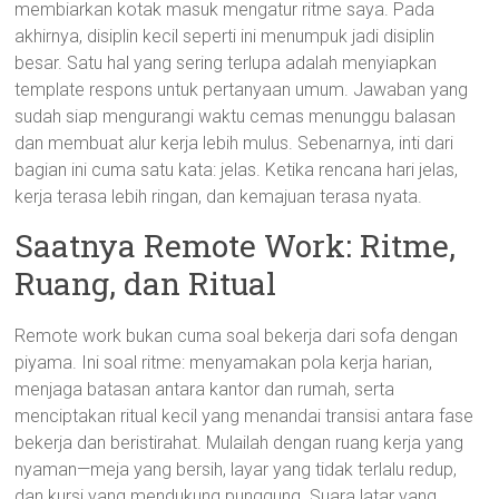
membiarkan kotak masuk mengatur ritme saya. Pada
akhirnya, disiplin kecil seperti ini menumpuk jadi disiplin
besar. Satu hal yang sering terlupa adalah menyiapkan
template respons untuk pertanyaan umum. Jawaban yang
sudah siap mengurangi waktu cemas menunggu balasan
dan membuat alur kerja lebih mulus. Sebenarnya, inti dari
bagian ini cuma satu kata: jelas. Ketika rencana hari jelas,
kerja terasa lebih ringan, dan kemajuan terasa nyata.
Saatnya Remote Work: Ritme,
Ruang, dan Ritual
Remote work bukan cuma soal bekerja dari sofa dengan
piyama. Ini soal ritme: menyamakan pola kerja harian,
menjaga batasan antara kantor dan rumah, serta
menciptakan ritual kecil yang menandai transisi antara fase
bekerja dan beristirahat. Mulailah dengan ruang kerja yang
nyaman—meja yang bersih, layar yang tidak terlalu redup,
dan kursi yang mendukung punggung. Suara latar yang