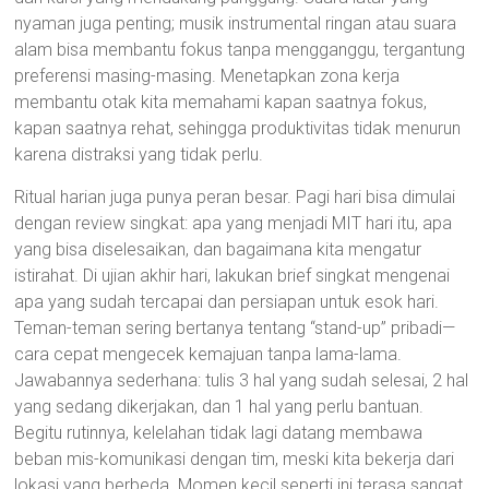
nyaman juga penting; musik instrumental ringan atau suara
alam bisa membantu fokus tanpa mengganggu, tergantung
preferensi masing-masing. Menetapkan zona kerja
membantu otak kita memahami kapan saatnya fokus,
kapan saatnya rehat, sehingga produktivitas tidak menurun
karena distraksi yang tidak perlu.
Ritual harian juga punya peran besar. Pagi hari bisa dimulai
dengan review singkat: apa yang menjadi MIT hari itu, apa
yang bisa diselesaikan, dan bagaimana kita mengatur
istirahat. Di ujian akhir hari, lakukan brief singkat mengenai
apa yang sudah tercapai dan persiapan untuk esok hari.
Teman-teman sering bertanya tentang “stand-up” pribadi—
cara cepat mengecek kemajuan tanpa lama-lama.
Jawabannya sederhana: tulis 3 hal yang sudah selesai, 2 hal
yang sedang dikerjakan, dan 1 hal yang perlu bantuan.
Begitu rutinnya, kelelahan tidak lagi datang membawa
beban mis-komunikasi dengan tim, meski kita bekerja dari
lokasi yang berbeda. Momen kecil seperti ini terasa sangat