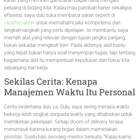
karier yang memberi gambaran bagaimana mengais
peluang di bidang kita. Kalau mau panduan karier sekaligus
efisiensi, saya dulu suka membaca saran seperti di
clickforcareer
untuk memahami jalur kompetensi dan
langkah-langkah yang perlu dipelajari. Ini membantu saya
memilih alat yang relevan dengan tujuan jangka panjang,
bukan sekadar mengikuti tren. Pada akhirnya, alat bantu
yang tepat bukan hanya soal menyimpan tugas, tapi tentang
bagaimana alat itu memperkuat keputusan dan fokus kita
sepanjang hari kerja.
Sekilas Cerita: Kenapa
Manajemen Waktu Itu Personal
Cerita sederhana dulu ya. Dulu, saya sering merasa waktu
bekerja lebih singkat daripada waktu yang dihabiskan untuk
memikirkan pekerjaan. Setiap doom of delivery terasa
menumpuk karena kurang tegas dalam memetakan
prioritas. Suatu hari, seorang mentor berkata, “Kalau kamu