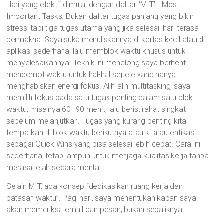
Hari yang efektif dimulai dengan daftar “MIT”—Most
Important Tasks. Bukan daftar tugas panjang yang bikin
stress, tapi tiga tugas utama yang jika selesai, hari terasa
bermakna. Saya suka menuliskannya di kertas kecil atau di
aplikasi sederhana, lalu memblok waktu khusus untuk
menyelesaikannya. Teknik ini menolong saya berhenti
mencomot waktu untuk hal-hal sepele yang hanya
menghabiskan energi fokus. Alih-alih multitasking, saya
memilih fokus pada satu tugas penting dalam satu blok
waktu, misalnya 60–90 menit, lalu beristirahat singkat
sebelum melanjutkan. Tugas yang kurang penting kita
tempatkan di blok waktu berikutnya atau kita autentikasi
sebagai Quick Wins yang bisa selesai lebih cepat. Cara ini
sederhana, tetapi ampuh untuk menjaga kualitas kerja tanpa
merasa lelah secara mental.
Selain MIT, ada konsep “dedikasikan ruang kerja dan
batasan waktu”. Pagi hari, saya menentukan kapan saya
akan memeriksa email dan pesan, bukan sebaliknya