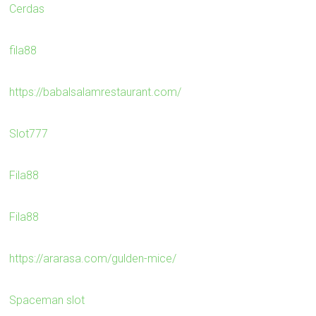
Cerdas
fila88
https://babalsalamrestaurant.com/
Slot777
Fila88
Fila88
https://ararasa.com/gulden-mice/
Spaceman slot