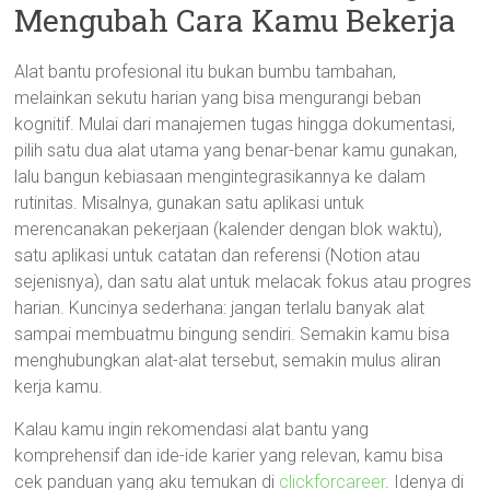
Mengubah Cara Kamu Bekerja
Alat bantu profesional itu bukan bumbu tambahan,
melainkan sekutu harian yang bisa mengurangi beban
kognitif. Mulai dari manajemen tugas hingga dokumentasi,
pilih satu dua alat utama yang benar-benar kamu gunakan,
lalu bangun kebiasaan mengintegrasikannya ke dalam
rutinitas. Misalnya, gunakan satu aplikasi untuk
merencanakan pekerjaan (kalender dengan blok waktu),
satu aplikasi untuk catatan dan referensi (Notion atau
sejenisnya), dan satu alat untuk melacak fokus atau progres
harian. Kuncinya sederhana: jangan terlalu banyak alat
sampai membuatmu bingung sendiri. Semakin kamu bisa
menghubungkan alat-alat tersebut, semakin mulus aliran
kerja kamu.
Kalau kamu ingin rekomendasi alat bantu yang
komprehensif dan ide-ide karier yang relevan, kamu bisa
cek panduan yang aku temukan di
clickforcareer
. Idenya di