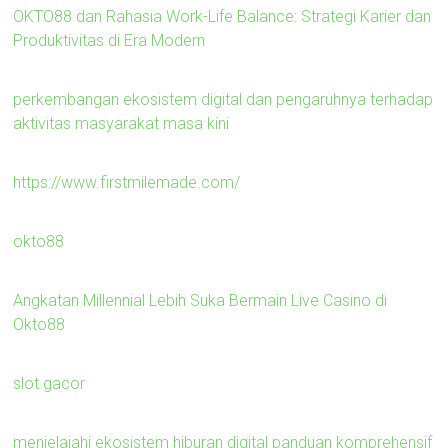
OKTO88 dan Rahasia Work-Life Balance: Strategi Karier dan
Produktivitas di Era Modern
perkembangan ekosistem digital dan pengaruhnya terhadap
aktivitas masyarakat masa kini
https://www.firstmilemade.com/
okto88
Angkatan Millennial Lebih Suka Bermain Live Casino di
Okto88
slot gacor
menjelajahi ekosistem hiburan digital panduan komprehensif