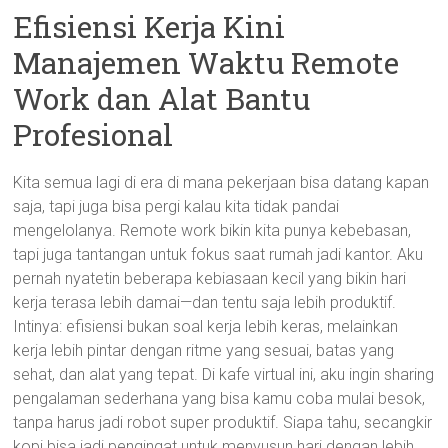
Efisiensi Kerja Kini
Manajemen Waktu Remote
Work dan Alat Bantu
Profesional
Kita semua lagi di era di mana pekerjaan bisa datang kapan
saja, tapi juga bisa pergi kalau kita tidak pandai
mengelolanya. Remote work bikin kita punya kebebasan,
tapi juga tantangan untuk fokus saat rumah jadi kantor. Aku
pernah nyatetin beberapa kebiasaan kecil yang bikin hari
kerja terasa lebih damai—dan tentu saja lebih produktif.
Intinya: efisiensi bukan soal kerja lebih keras, melainkan
kerja lebih pintar dengan ritme yang sesuai, batas yang
sehat, dan alat yang tepat. Di kafe virtual ini, aku ingin sharing
pengalaman sederhana yang bisa kamu coba mulai besok,
tanpa harus jadi robot super produktif. Siapa tahu, secangkir
kopi bisa jadi pengingat untuk menyusun hari dengan lebih