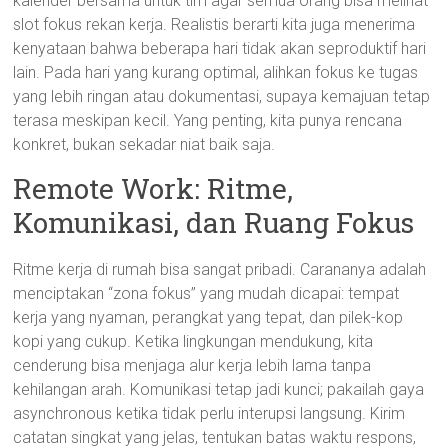
kalender bersama untuk tim agar semua orang bisa melihat
slot fokus rekan kerja. Realistis berarti kita juga menerima
kenyataan bahwa beberapa hari tidak akan seproduktif hari
lain. Pada hari yang kurang optimal, alihkan fokus ke tugas
yang lebih ringan atau dokumentasi, supaya kemajuan tetap
terasa meskipan kecil. Yang penting, kita punya rencana
konkret, bukan sekadar niat baik saja.
Remote Work: Ritme,
Komunikasi, dan Ruang Fokus
Ritme kerja di rumah bisa sangat pribadi. Carananya adalah
menciptakan “zona fokus” yang mudah dicapai: tempat
kerja yang nyaman, perangkat yang tepat, dan pilek-kop
kopi yang cukup. Ketika lingkungan mendukung, kita
cenderung bisa menjaga alur kerja lebih lama tanpa
kehilangan arah. Komunikasi tetap jadi kunci; pakailah gaya
asynchronous ketika tidak perlu interupsi langsung. Kirim
catatan singkat yang jelas, tentukan batas waktu respons,