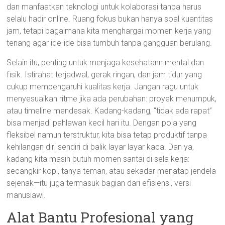
dan manfaatkan teknologi untuk kolaborasi tanpa harus
selalu hadir online. Ruang fokus bukan hanya soal kuantitas
jam, tetapi bagaimana kita menghargai momen kerja yang
tenang agar ide-ide bisa tumbuh tanpa gangguan berulang.
Selain itu, penting untuk menjaga kesehatann mental dan
fisik. Istirahat terjadwal, gerak ringan, dan jam tidur yang
cukup mempengaruhi kualitas kerja. Jangan ragu untuk
menyesuaikan ritme jika ada perubahan: proyek menumpuk,
atau timeline mendesak. Kadang-kadang, “tidak ada rapat”
bisa menjadi pahlawan kecil hari itu. Dengan pola yang
fleksibel namun terstruktur, kita bisa tetap produktif tanpa
kehilangan diri sendiri di balik layar layar kaca. Dan ya,
kadang kita masih butuh momen santai di sela kerja:
secangkir kopi, tanya teman, atau sekadar menatap jendela
sejenak—itu juga termasuk bagian dari efisiensi, versi
manusiawi.
Alat Bantu Profesional yang