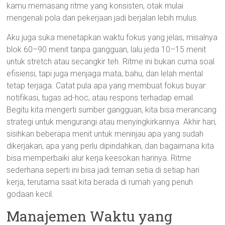
kamu memasang ritme yang konsisten, otak mulai
mengenali pola dan pekerjaan jadi berjalan lebih mulus.
Aku juga suka menetapkan waktu fokus yang jelas, misalnya
blok 60–90 menit tanpa gangguan, lalu jeda 10–15 menit
untuk stretch atau secangkir teh. Ritme ini bukan cuma soal
efisiensi, tapi juga menjaga mata, bahu, dan lelah mental
tetap terjaga. Catat pula apa yang membuat fokus buyar:
notifikasi, tugas ad-hoc, atau respons terhadap email.
Begitu kita mengerti sumber gangguan, kita bisa merancang
strategi untuk mengurangi atau menyingkirkannya. Akhir hari,
sisihkan beberapa menit untuk meninjau apa yang sudah
dikerjakan, apa yang perlu dipindahkan, dan bagaimana kita
bisa memperbaiki alur kerja keesokan harinya. Ritme
sederhana seperti ini bisa jadi teman setia di setiap hari
kerja, terutama saat kita berada di rumah yang penuh
godaan kecil.
Manajemen Waktu yang