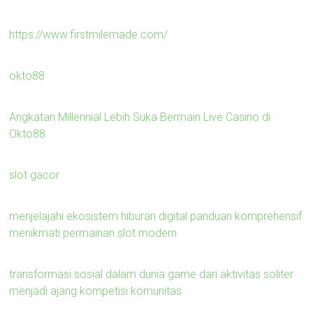
https://www.firstmilemade.com/
okto88
Angkatan Millennial Lebih Suka Bermain Live Casino di
Okto88
slot gacor
menjelajahi ekosistem hiburan digital panduan komprehensif
menikmati permainan slot modern
transformasi sosial dalam dunia game dari aktivitas soliter
menjadi ajang kompetisi komunitas