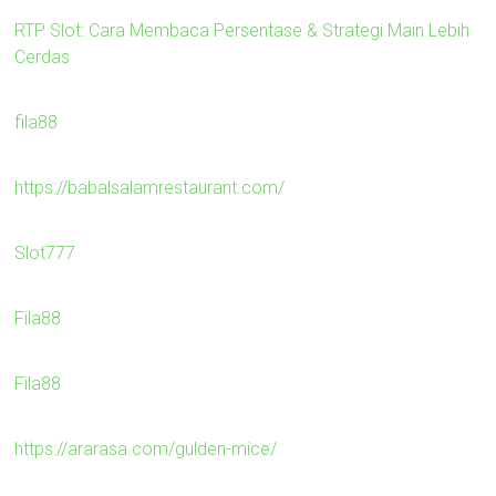
RTP Slot: Cara Membaca Persentase & Strategi Main Lebih
Cerdas
fila88
https://babalsalamrestaurant.com/
Slot777
Fila88
Fila88
https://ararasa.com/gulden-mice/