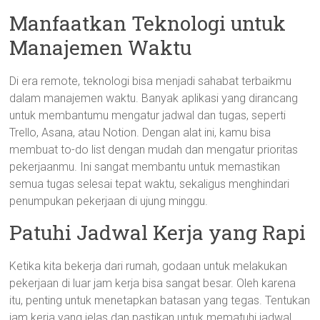
Manfaatkan Teknologi untuk
Manajemen Waktu
Di era remote, teknologi bisa menjadi sahabat terbaikmu
dalam manajemen waktu. Banyak aplikasi yang dirancang
untuk membantumu mengatur jadwal dan tugas, seperti
Trello, Asana, atau Notion. Dengan alat ini, kamu bisa
membuat to-do list dengan mudah dan mengatur prioritas
pekerjaanmu. Ini sangat membantu untuk memastikan
semua tugas selesai tepat waktu, sekaligus menghindari
penumpukan pekerjaan di ujung minggu.
Patuhi Jadwal Kerja yang Rapi
Ketika kita bekerja dari rumah, godaan untuk melakukan
pekerjaan di luar jam kerja bisa sangat besar. Oleh karena
itu, penting untuk menetapkan batasan yang tegas. Tentukan
jam kerja yang jelas dan pastikan untuk mematuhi jadwal