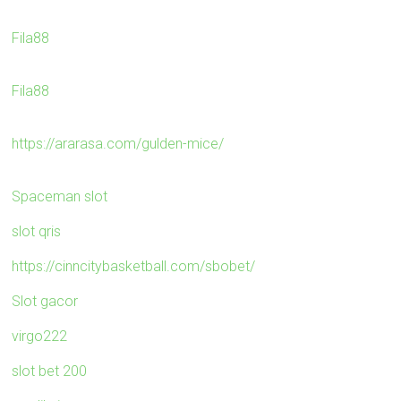
Fila88
Fila88
https://ararasa.com/gulden-mice/
Spaceman slot
slot qris
https://cinncitybasketball.com/sbobet/
Slot gacor
virgo222
slot bet 200