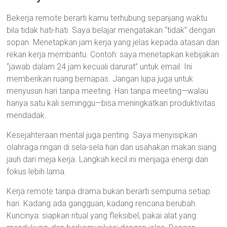
Bekerja remote berarti kamu terhubung sepanjang waktu
bila tidak hati-hati. Saya belajar mengatakan “tidak” dengan
sopan. Menetapkan jam kerja yang jelas kepada atasan dan
rekan kerja membantu. Contoh: saya menetapkan kebijakan
“jawab dalam 24 jam kecuali darurat” untuk email. Ini
memberikan ruang bernapas. Jangan lupa juga untuk
menyusun hari tanpa meeting. Hari tanpa meeting—walau
hanya satu kali seminggu—bisa meningkatkan produktivitas
mendadak.
Kesejahteraan mental juga penting. Saya menyisipkan
olahraga ringan di sela-sela hari dan usahakan makan siang
jauh dari meja kerja. Langkah kecil ini menjaga energi dan
fokus lebih lama.
Kerja remote tanpa drama bukan berarti sempurna setiap
hari. Kadang ada gangguan, kadang rencana berubah.
Kuncinya: siapkan ritual yang fleksibel, pakai alat yang