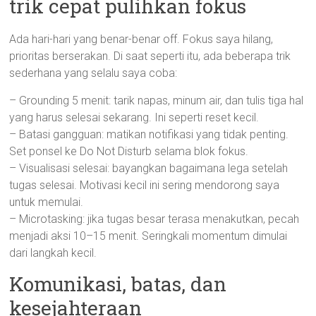
trik cepat pulihkan fokus
Ada hari-hari yang benar-benar off. Fokus saya hilang,
prioritas berserakan. Di saat seperti itu, ada beberapa trik
sederhana yang selalu saya coba:
– Grounding 5 menit: tarik napas, minum air, dan tulis tiga hal
yang harus selesai sekarang. Ini seperti reset kecil.
– Batasi gangguan: matikan notifikasi yang tidak penting.
Set ponsel ke Do Not Disturb selama blok fokus.
– Visualisasi selesai: bayangkan bagaimana lega setelah
tugas selesai. Motivasi kecil ini sering mendorong saya
untuk memulai.
– Microtasking: jika tugas besar terasa menakutkan, pecah
menjadi aksi 10–15 menit. Seringkali momentum dimulai
dari langkah kecil.
Komunikasi, batas, dan
kesejahteraan