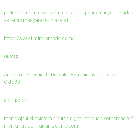
perkembangan ekosistem digital dan pengaruhnya terhadap
aktivitas masyarakat masa kini
https://www.firstmilemade.com/
okto88
Angkatan Millennial Lebih Suka Bermain Live Casino di
Okto88
slot gacor
menjelajahi ekosistem hiburan digital panduan komprehensif
menikmati permainan slot modern