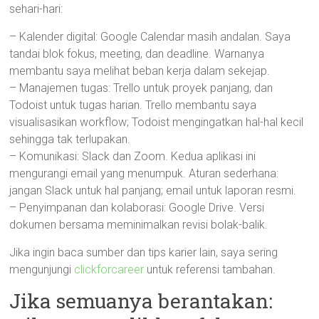
sehari-hari:
– Kalender digital: Google Calendar masih andalan. Saya
tandai blok fokus, meeting, dan deadline. Warnanya
membantu saya melihat beban kerja dalam sekejap.
– Manajemen tugas: Trello untuk proyek panjang, dan
Todoist untuk tugas harian. Trello membantu saya
visualisasikan workflow; Todoist mengingatkan hal-hal kecil
sehingga tak terlupakan.
– Komunikasi: Slack dan Zoom. Kedua aplikasi ini
mengurangi email yang menumpuk. Aturan sederhana:
jangan Slack untuk hal panjang; email untuk laporan resmi.
– Penyimpanan dan kolaborasi: Google Drive. Versi
dokumen bersama meminimalkan revisi bolak-balik.
Jika ingin baca sumber dan tips karier lain, saya sering
mengunjungi
clickforcareer
untuk referensi tambahan.
Jika semuanya berantakan: