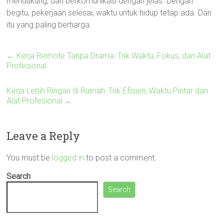
mendukung, dan berkomunikasi dengan jelas. Dengan
begitu, pekerjaan selesai, waktu untuk hidup tetap ada. Dan
itu yang paling berharga.
←
Kerja Remote Tanpa Drama: Trik Waktu, Fokus, dan Alat
Profesional
Kerja Lebih Ringan di Rumah: Trik Efisien, Waktu Pintar dan
Alat Profesional
→
Leave a Reply
You must be
logged in
to post a comment.
Search
Search