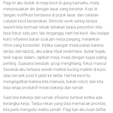
Pagi ini aku duduk di meja kecil di ujung kamarku, mata
menyesuaikan diri dengan layar yang bersinar. Kopi di
tangan, notifikasi berdansa di pojok layar, dan catatan-
catatan kecil berserakan. Remote work sering terasa
seperti kita bermain tebak-tebakan tanpa penonton: kita
bisa fokus satu jam, lalu terganggu oleh hal kecil. Aku belajar
kunci efisiensi bukan soal jam kerja panjang, melainkan
ritme yang konsisten. Ketika ruangan mulai panas karena
lampu dan laptop, aku pakai ritual sederhana: duduk tegak,
tarik napas dalam, rapikan meja, mulai dengan tugas paling
penting. Suasana berubah; grogi menghilang, fokus muncul.
Sesekali aku tertawa sendiri melihat kucing melintir di kursi,
atau secarik post-it jatuh ke lantai. Hal-hal kecil itu
mengingatkan bahwa kita manusia, bukan robot, dan kita
bisa tetap produktif meski bekerja dari rumah.
Saat kita bekerja dari rumah, efisiensi tumbuh ketika ada
kerangka kerja. Tanpa rekan yang bisa memacak prioritas,
kita perlu mengatur waktu sendiri. Pagi hari aku buat daftar