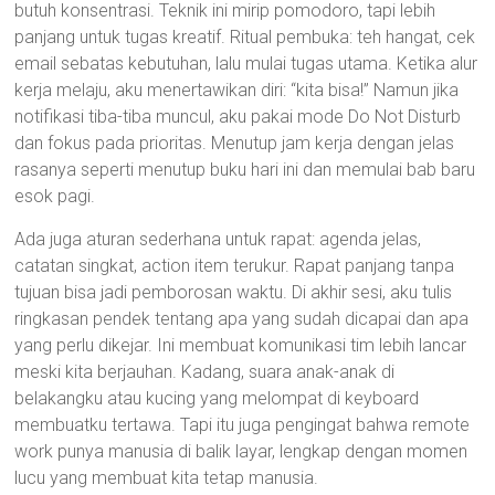
butuh konsentrasi. Teknik ini mirip pomodoro, tapi lebih
panjang untuk tugas kreatif. Ritual pembuka: teh hangat, cek
email sebatas kebutuhan, lalu mulai tugas utama. Ketika alur
kerja melaju, aku menertawikan diri: “kita bisa!” Namun jika
notifikasi tiba-tiba muncul, aku pakai mode Do Not Disturb
dan fokus pada prioritas. Menutup jam kerja dengan jelas
rasanya seperti menutup buku hari ini dan memulai bab baru
esok pagi.
Ada juga aturan sederhana untuk rapat: agenda jelas,
catatan singkat, action item terukur. Rapat panjang tanpa
tujuan bisa jadi pemborosan waktu. Di akhir sesi, aku tulis
ringkasan pendek tentang apa yang sudah dicapai dan apa
yang perlu dikejar. Ini membuat komunikasi tim lebih lancar
meski kita berjauhan. Kadang, suara anak-anak di
belakangku atau kucing yang melompat di keyboard
membuatku tertawa. Tapi itu juga pengingat bahwa remote
work punya manusia di balik layar, lengkap dengan momen
lucu yang membuat kita tetap manusia.