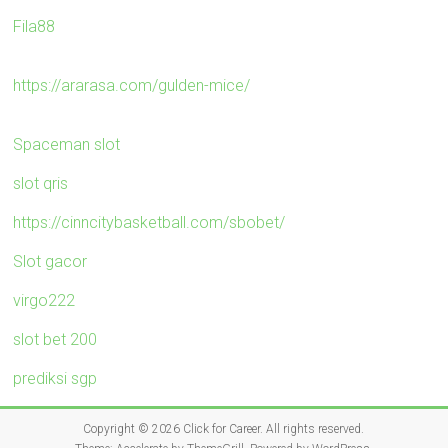
Fila88
https://ararasa.com/gulden-mice/
Spaceman slot
slot qris
https://cinncitybasketball.com/sbobet/
Slot gacor
virgo222
slot bet 200
prediksi sgp
Copyright © 2026
Click for Career
. All rights reserved.