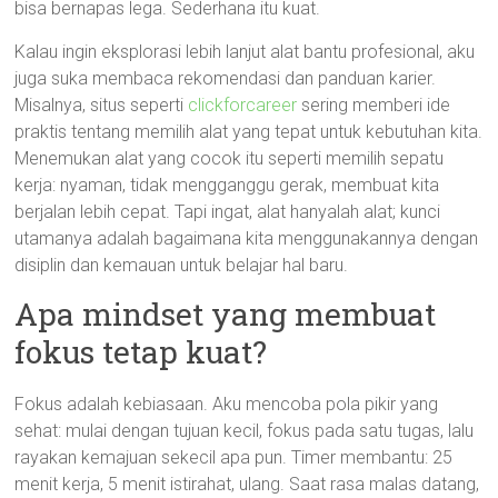
bisa bernapas lega. Sederhana itu kuat.
Kalau ingin eksplorasi lebih lanjut alat bantu profesional, aku
juga suka membaca rekomendasi dan panduan karier.
Misalnya, situs seperti
clickforcareer
sering memberi ide
praktis tentang memilih alat yang tepat untuk kebutuhan kita.
Menemukan alat yang cocok itu seperti memilih sepatu
kerja: nyaman, tidak mengganggu gerak, membuat kita
berjalan lebih cepat. Tapi ingat, alat hanyalah alat; kunci
utamanya adalah bagaimana kita menggunakannya dengan
disiplin dan kemauan untuk belajar hal baru.
Apa mindset yang membuat
fokus tetap kuat?
Fokus adalah kebiasaan. Aku mencoba pola pikir yang
sehat: mulai dengan tujuan kecil, fokus pada satu tugas, lalu
rayakan kemajuan sekecil apa pun. Timer membantu: 25
menit kerja, 5 menit istirahat, ulang. Saat rasa malas datang,