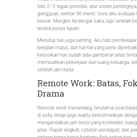
tulis 2–3 tugas prioritas, atur urutan pentingn
gangguan, sekitar 90 menit. Sore aku evaluasi 
besok. Mungkin terdengar kaku, tapi setelah 
terasa punya tujuan.
Menutup hari juga penting. Aku tulis pembelajar
berjalan mulus, dan hal-hal yang perlu diperbaik
keesokan hari sudah ada gambaran jelas tenta
memisahkan pekerjaan dari ruang keluarga, s
setelah jam kerja.
Remote Work: Batas, Fo
Drama
Remote work menantang, terutama soal batas 
di sofa, tetapi juga waktu berkomunikasi deng
mengandalkan jam kerja yang konsisten, ruan
jelas. Rapat singkat, catatan pendapat, dan 