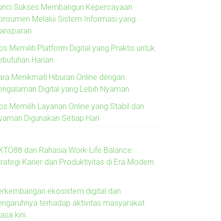
unci Sukses Membangun Kepercayaan
onsumen Melalui Sistem Informasi yang
ransparan
ps Memilih Platform Digital yang Praktis untuk
ebutuhan Harian
ara Menikmati Hiburan Online dengan
engalaman Digital yang Lebih Nyaman
ips Memilih Layanan Online yang Stabil dan
yaman Digunakan Setiap Hari
KTO88 dan Rahasia Work-Life Balance:
rategi Karier dan Produktivitas di Era Modern
erkembangan ekosistem digital dan
engaruhnya terhadap aktivitas masyarakat
asa kini