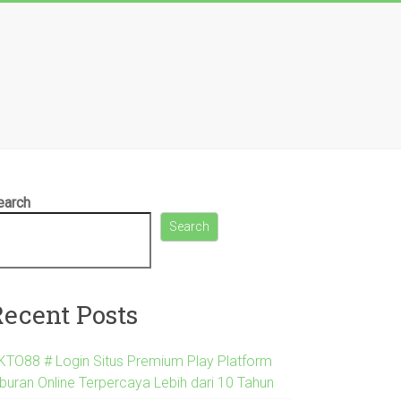
earch
Search
Recent Posts
KTO88 # Login Situs Premium Play Platform
iburan Online Terpercaya Lebih dari 10 Tahun