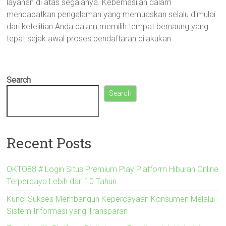
layanan di atas segalanya. Keberhasilan dalam
mendapatkan pengalaman yang memuaskan selalu dimulai
dari ketelitian Anda dalam memilih tempat bernaung yang
tepat sejak awal proses pendaftaran dilakukan.
Search
Search
Recent Posts
OKTO88 # Login Situs Premium Play Platform Hiburan Online
Terpercaya Lebih dari 10 Tahun
Kunci Sukses Membangun Kepercayaan Konsumen Melalui
Sistem Informasi yang Transparan