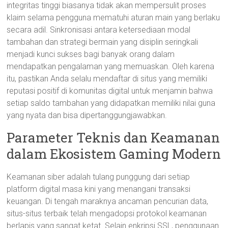
integritas tinggi biasanya tidak akan mempersulit proses
klaim selama pengguna mematuhi aturan main yang berlaku
secara adil. Sinkronisasi antara ketersediaan modal
tambahan dan strategi bermain yang disiplin seringkali
menjadi kunci sukses bagi banyak orang dalam
mendapatkan pengalaman yang memuaskan. Oleh karena
itu, pastikan Anda selalu mendaftar di situs yang memiliki
reputasi positif di komunitas digital untuk menjamin bahwa
setiap saldo tambahan yang didapatkan memiliki nilai guna
yang nyata dan bisa dipertanggungjawabkan.
Parameter Teknis dan Keamanan
dalam Ekosistem Gaming Modern
Keamanan siber adalah tulang punggung dari setiap
platform digital masa kini yang menangani transaksi
keuangan. Di tengah maraknya ancaman pencurian data,
situs-situs terbaik telah mengadopsi protokol keamanan
berlapis yang sangat ketat. Selain enkripsi SSL, penggunaan