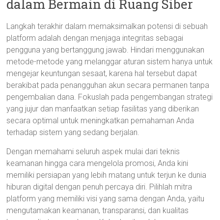
dalam Bermain di Ruang Siber
Langkah terakhir dalam memaksimalkan potensi di sebuah
platform adalah dengan menjaga integritas sebagai
pengguna yang bertanggung jawab. Hindari menggunakan
metode-metode yang melanggar aturan sistem hanya untuk
mengejar keuntungan sesaat, karena hal tersebut dapat
berakibat pada penangguhan akun secara permanen tanpa
pengembalian dana. Fokuslah pada pengembangan strategi
yang jujur dan manfaatkan setiap fasilitas yang diberikan
secara optimal untuk meningkatkan pemahaman Anda
terhadap sistem yang sedang berjalan.
Dengan memahami seluruh aspek mulai dari teknis
keamanan hingga cara mengelola promosi, Anda kini
memiliki persiapan yang lebih matang untuk terjun ke dunia
hiburan digital dengan penuh percaya diri. Pilihlah mitra
platform yang memiliki visi yang sama dengan Anda, yaitu
mengutamakan keamanan, transparansi, dan kualitas