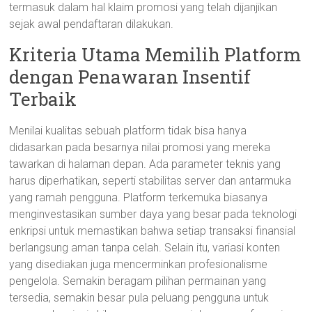
termasuk dalam hal klaim promosi yang telah dijanjikan
sejak awal pendaftaran dilakukan.
Kriteria Utama Memilih Platform
dengan Penawaran Insentif
Terbaik
Menilai kualitas sebuah platform tidak bisa hanya
didasarkan pada besarnya nilai promosi yang mereka
tawarkan di halaman depan. Ada parameter teknis yang
harus diperhatikan, seperti stabilitas server dan antarmuka
yang ramah pengguna. Platform terkemuka biasanya
menginvestasikan sumber daya yang besar pada teknologi
enkripsi untuk memastikan bahwa setiap transaksi finansial
berlangsung aman tanpa celah. Selain itu, variasi konten
yang disediakan juga mencerminkan profesionalisme
pengelola. Semakin beragam pilihan permainan yang
tersedia, semakin besar pula peluang pengguna untuk