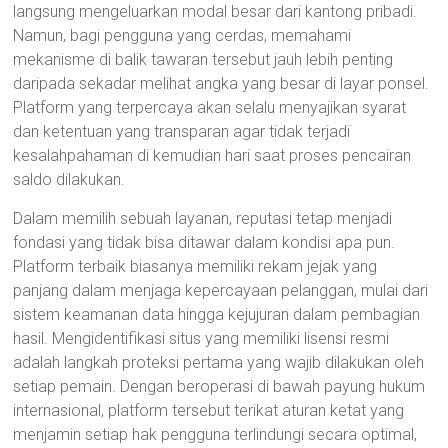
langsung mengeluarkan modal besar dari kantong pribadi.
Namun, bagi pengguna yang cerdas, memahami
mekanisme di balik tawaran tersebut jauh lebih penting
daripada sekadar melihat angka yang besar di layar ponsel.
Platform yang terpercaya akan selalu menyajikan syarat
dan ketentuan yang transparan agar tidak terjadi
kesalahpahaman di kemudian hari saat proses pencairan
saldo dilakukan.
Dalam memilih sebuah layanan, reputasi tetap menjadi
fondasi yang tidak bisa ditawar dalam kondisi apa pun.
Platform terbaik biasanya memiliki rekam jejak yang
panjang dalam menjaga kepercayaan pelanggan, mulai dari
sistem keamanan data hingga kejujuran dalam pembagian
hasil. Mengidentifikasi situs yang memiliki lisensi resmi
adalah langkah proteksi pertama yang wajib dilakukan oleh
setiap pemain. Dengan beroperasi di bawah payung hukum
internasional, platform tersebut terikat aturan ketat yang
menjamin setiap hak pengguna terlindungi secara optimal,