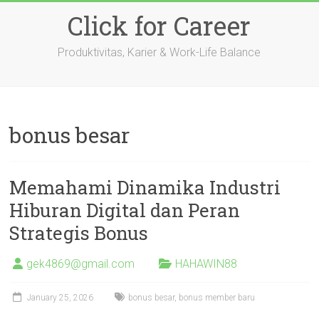
Skip
Click for Career
to
content
Produktivitas, Karier & Work-Life Balance
bonus besar
Memahami Dinamika Industri
Hiburan Digital dan Peran
Strategis Bonus
gek4869@gmail.com
HAHAWIN88
January 25, 2026
bonus besar
,
bonus member baru