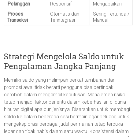
Pelanggan
Responsif
Mengabaikan
Proses
Otomatis dan
Sering Tertunda /
Transaksi
Terintegrasi
Manual
Strategi Mengelola Saldo untuk
Pengalaman Jangka Panjang
Memiliki saldo yang melimpah berkat tambahan dari
promosi awal tidak berarti pengguna bisa bertindak
ceroboh dalam mengambil keputusan. Manajemen risiko
tetap menjadi faktor penentu dalam keberhasilan di dunia
hiburan digital apa pun jenisnya. Disarankan untuk membagi
saldo ke dalam beberapa sesi bermain agar peluang untuk
mengeksplorasi berbagai judul permainan tetap terbuka
lebar dan tidak habis dalam satu waktu. Konsistensi dalam