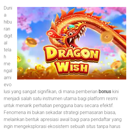
Duni
a
hibu
ran
digit
al
tela
h
me
ngal
ami
evo
lusi yang sangat signifikan, di mana pemberian
bonus
kini
menjadi salah satu instrumen utama bagi platform resmi
untuk menarik perhatian pengguna baru secara efektif.
Fenomena ini bukan sekadar strategi pemasaran biasa,
melainkan bentuk apresiasi awal bagi para pendaftar yang
ingin mengeksplorasi ekosistem sebuah situs tanpa harus