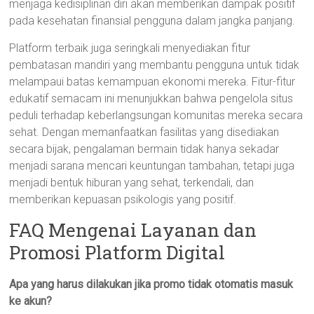
menjaga kedisiplinan diri akan memberikan dampak positif
pada kesehatan finansial pengguna dalam jangka panjang.
Platform terbaik juga seringkali menyediakan fitur
pembatasan mandiri yang membantu pengguna untuk tidak
melampaui batas kemampuan ekonomi mereka. Fitur-fitur
edukatif semacam ini menunjukkan bahwa pengelola situs
peduli terhadap keberlangsungan komunitas mereka secara
sehat. Dengan memanfaatkan fasilitas yang disediakan
secara bijak, pengalaman bermain tidak hanya sekadar
menjadi sarana mencari keuntungan tambahan, tetapi juga
menjadi bentuk hiburan yang sehat, terkendali, dan
memberikan kepuasan psikologis yang positif.
FAQ Mengenai Layanan dan
Promosi Platform Digital
Apa yang harus dilakukan jika promo tidak otomatis masuk
ke akun?