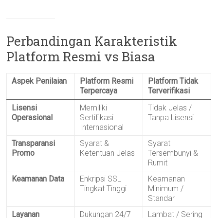
Perbandingan Karakteristik
Platform Resmi vs Biasa
Aspek Penilaian
Platform Resmi
Platform Tidak
Terpercaya
Terverifikasi
Lisensi
Memiliki
Tidak Jelas /
Operasional
Sertifikasi
Tanpa Lisensi
Internasional
Transparansi
Syarat &
Syarat
Promo
Ketentuan Jelas
Tersembunyi &
Rumit
Keamanan Data
Enkripsi SSL
Keamanan
Tingkat Tinggi
Minimum /
Standar
Layanan
Dukungan 24/7
Lambat / Sering