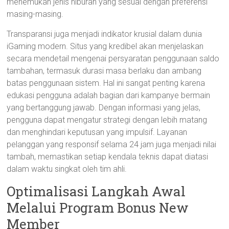
menemukan jenis hiburan yang sesuai dengan preferensi
masing-masing.
Transparansi juga menjadi indikator krusial dalam dunia
iGaming modern. Situs yang kredibel akan menjelaskan
secara mendetail mengenai persyaratan penggunaan saldo
tambahan, termasuk durasi masa berlaku dan ambang
batas penggunaan sistem. Hal ini sangat penting karena
edukasi pengguna adalah bagian dari kampanye bermain
yang bertanggung jawab. Dengan informasi yang jelas,
pengguna dapat mengatur strategi dengan lebih matang
dan menghindari keputusan yang impulsif. Layanan
pelanggan yang responsif selama 24 jam juga menjadi nilai
tambah, memastikan setiap kendala teknis dapat diatasi
dalam waktu singkat oleh tim ahli.
Optimalisasi Langkah Awal
Melalui Program Bonus New
Member