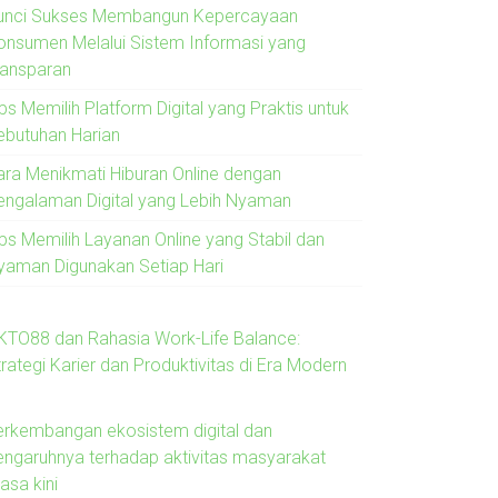
unci Sukses Membangun Kepercayaan
onsumen Melalui Sistem Informasi yang
ransparan
ps Memilih Platform Digital yang Praktis untuk
ebutuhan Harian
ara Menikmati Hiburan Online dengan
engalaman Digital yang Lebih Nyaman
ips Memilih Layanan Online yang Stabil dan
yaman Digunakan Setiap Hari
KTO88 dan Rahasia Work-Life Balance:
rategi Karier dan Produktivitas di Era Modern
erkembangan ekosistem digital dan
engaruhnya terhadap aktivitas masyarakat
asa kini