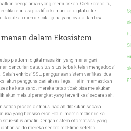
patkan pengalaman yang memuaskan. Oleh karena itu,
iliki reputasi positif di komunitas digital untuk
S
dapatkan memiliki nilai guna yang nyata dan bisa
sl
h
eamanan dalam Ekosistem
S
v
tiap platform digital masa kini yang menangani
an pencurian data, situs-situs terbaik telah mengadopsi
s
 Selain enkripsi SSL, penggunaan sistem verifikasi dua
p
i akun pengguna dari akses ilegal. Hal ini memastikan
es ke kata sandi, mereka tetap tidak bisa melakukan
lik akun melalui perangkat yang terverifikasi secara sah.
 setiap proses distribusi hadiah dilakukan secara
ia yang berisiko eror. Hal ini meminimalisir risiko
da situs-situs amatir. Dengan sistem otomatisasi yang
ubahan saldo mereka secara real-time setelah