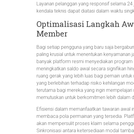
Layanan pelanggan yang responsif selama 24 j
kendala teknis dapat diatasi dalam waktu singka
Optimalisasi Langkah Aw
Member
Bagi setiap pengguna yang baru saja bergabun
paling krusial untuk menentukan kenyamanan j
banyak platform resmi menyediakan program
meningkatkan saldo awal secara signifikan hin
ruang gerak yang lebih luas bagi pemain untu
yang berlebihan terhadap risiko kehilangan moda
terutama bagi mereka yang ingin mempelajar
memutuskan untuk berkomitmen lebih dalam de
Efisiensi dalam memanfaatkan tawaran awal 
membaca pola permainan yang tersedia. Platfor
akan mempersulit proses klaim selama penggu
Sinkronisasi antara ketersediaan modal tambaha