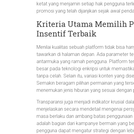
ketat yang menjamin setiap hak pengguna terli
promosi yang telah dijanjikan sejak awal penda
Kriteria Utama Memilih 
Insentif Terbaik
Menilai kualitas sebuah platform tidak bisa h
tawarkan di halaman depan. Ada parameter tekni
antarmuka yang ramah pengguna. Platform te
besar pada teknologi enkripsi untuk memastik
tanpa celah. Selain itu, variasi konten yang d
Semakin beragam pilihan permainan yang ters
menemukan jenis hiburan yang sesuai dengan 
Transparansi juga menjadi indikator krusial da
menjelaskan secara mendetail mengenai pers
masa berlaku dan ambang batas penggunaan si
adalah bagian dari kampanye bermain yang ber
pengguna dapat mengatur strategi dengan lebi