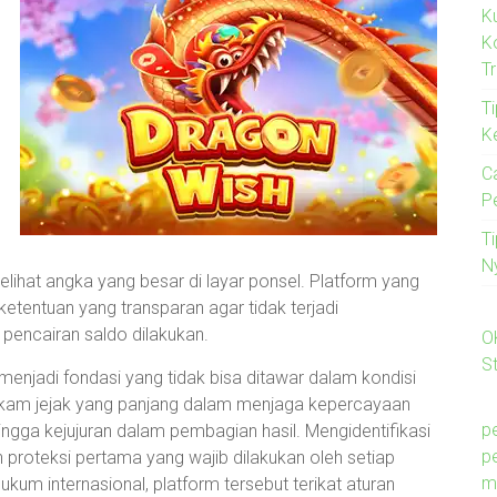
K
K
T
Ti
K
C
P
T
N
elihat angka yang besar di layar ponsel. Platform yang
ketentuan yang transparan agar tidak terjadi
pencairan saldo dilakukan.
O
St
menjadi fondasi yang tidak bisa ditawar dalam kondisi
rekam jejak yang panjang dalam menjaga kepercayaan
p
ngga kejujuran dalam pembagian hasil. Mengidentifikasi
p
ah proteksi pertama yang wajib dilakukan oleh setiap
m
um internasional, platform tersebut terikat aturan