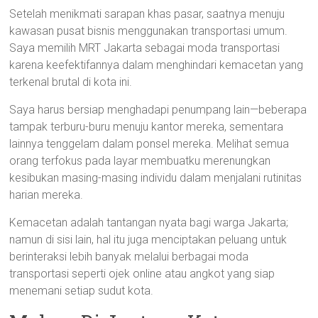
Setelah menikmati sarapan khas pasar, saatnya menuju
kawasan pusat bisnis menggunakan transportasi umum.
Saya memilih MRT Jakarta sebagai moda transportasi
karena keefektifannya dalam menghindari kemacetan yang
terkenal brutal di kota ini.
Saya harus bersiap menghadapi penumpang lain—beberapa
tampak terburu-buru menuju kantor mereka, sementara
lainnya tenggelam dalam ponsel mereka. Melihat semua
orang terfokus pada layar membuatku merenungkan
kesibukan masing-masing individu dalam menjalani rutinitas
harian mereka.
Kemacetan adalah tantangan nyata bagi warga Jakarta;
namun di sisi lain, hal itu juga menciptakan peluang untuk
berinteraksi lebih banyak melalui berbagai moda
transportasi seperti ojek online atau angkot yang siap
menemani setiap sudut kota.