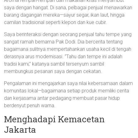
Aroma rempah-rempah dan makanan khas menyambut
saya dengan hangat. Di sana, pelbagai penjual menawarkan
barang dagangan mereka—sayur segar, ikan laut, hingga
camilan tradisional seperti klepon dan kue cubir.
Saya berinteraksi dengan seorang penjual tahu tempe yang
sangat ramah bernama Pak Dodi. Dia bercerita tentang
bagaimana sulitnya mempertahankan usaha kecil di tengah
derasnya arus modernisasi. “Tahu dan tempe ini adalah
tradisi kami,” katanya sambil tersenyum sambil
membungkus pesanan saya dengan cekatan.
Pengalaman ini mengajarkan saya nilai kebersamaan dalam
komunitas lokal—bagaimana setiap produk memiliki cerita
dan kerjasama antar pedagang membuat pasar hidup
berdenyut penuh warna.
Menghadapi Kemacetan
Jakarta