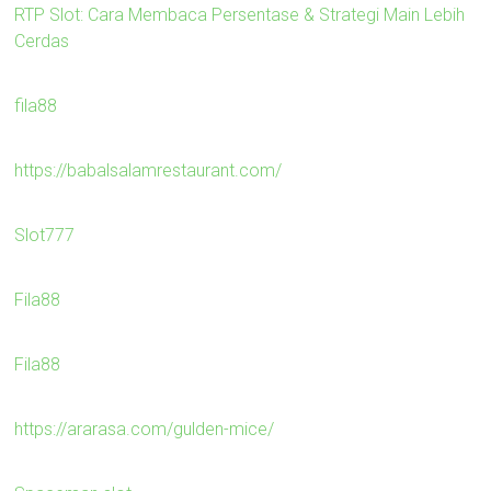
RTP Slot: Cara Membaca Persentase & Strategi Main Lebih
Cerdas
fila88
https://babalsalamrestaurant.com/
Slot777
Fila88
Fila88
https://ararasa.com/gulden-mice/