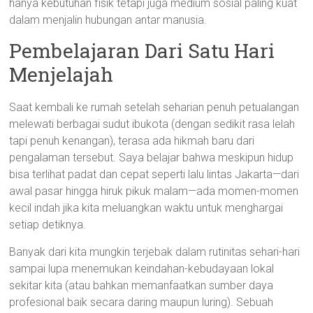
hanya kebutuhan fisik tetapi juga medium sosial paling kuat
dalam menjalin hubungan antar manusia.
Pembelajaran Dari Satu Hari
Menjelajah
Saat kembali ke rumah setelah seharian penuh petualangan
melewati berbagai sudut ibukota (dengan sedikit rasa lelah
tapi penuh kenangan), terasa ada hikmah baru dari
pengalaman tersebut. Saya belajar bahwa meskipun hidup
bisa terlihat padat dan cepat seperti lalu lintas Jakarta—dari
awal pasar hingga hiruk pikuk malam—ada momen-momen
kecil indah jika kita meluangkan waktu untuk menghargai
setiap detiknya.
Banyak dari kita mungkin terjebak dalam rutinitas sehari-hari
sampai lupa menemukan keindahan-kebudayaan lokal
sekitar kita (atau bahkan memanfaatkan sumber daya
profesional baik secara daring maupun luring). Sebuah