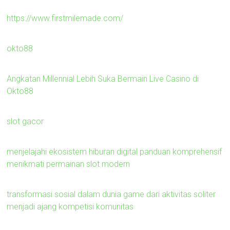
https://www.firstmilemade.com/
okto88
Angkatan Millennial Lebih Suka Bermain Live Casino di
Okto88
slot gacor
menjelajahi ekosistem hiburan digital panduan komprehensif
menikmati permainan slot modern
transformasi sosial dalam dunia game dari aktivitas soliter
menjadi ajang kompetisi komunitas