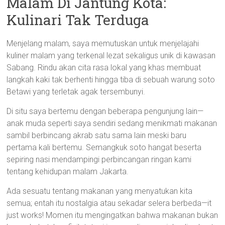
Malam Di Jantung Kota:
Kulinari Tak Terduga
Menjelang malam, saya memutuskan untuk menjelajahi
kuliner malam yang terkenal lezat sekaligus unik di kawasan
Sabang. Rindu akan cita rasa lokal yang khas membuat
langkah kaki tak berhenti hingga tiba di sebuah warung soto
Betawi yang terletak agak tersembunyi.
Di situ saya bertemu dengan beberapa pengunjung lain—
anak muda seperti saya sendiri sedang menikmati makanan
sambil berbincang akrab satu sama lain meski baru
pertama kali bertemu. Semangkuk soto hangat beserta
sepiring nasi mendampingi perbincangan ringan kami
tentang kehidupan malam Jakarta.
Ada sesuatu tentang makanan yang menyatukan kita
semua; entah itu nostalgia atau sekadar selera berbeda—it
just works! Momen itu mengingatkan bahwa makanan bukan