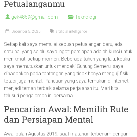
Petualanganmu
gek4869@gmail.com
Teknologi
December 5, 2025
artificial intelligence
Setiap kali saya memulai sebuah petualangan baru, ada
satu hal yang selalu saya ingat: persiapan adalah kunci untuk
menikmati setiap momen. Beberapa tahun yang lalu, ketika
saya memutuskan untuk mendaki Gunung Semeru, saya
dihadapkan pada tantangan yang tidak hanya menguji fisik
tetapi juga mental. Panduan yang saya temukan di internet
menjadi teman terbaik selama perjalanan itu. Mari kita
telusuri pengalaman ini bersama.
Pencarian Awal: Memilih Rute
dan Persiapan Mental
Awal bulan Agustus 2019, saat matahari terbenam dengan