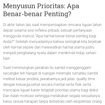
Menyusun Prioritas: Apa
Benar-benar Penting?
Di akhir tahun lalu saat mempersiapkan rencana tujuan tahun
depan selama sesi refleksi pribadi; sebuah pertanyaan
menggoda muncul: “Apa hal-hal benar-benar penting bagi
Anda?” Setelah menyadarinya bahwa seringkali kita terjebak
oleh hal-hal sepele dan melewatkan hal-hal utama justru
menjadi penghalang nyata dalam menikmati hidup sehari-
hari!
Saat merenungkan jawaban itu sambil menggenggam
secangkir teh hangat di ruangan minimalis rumahku sambil
melihat keluar jendela; jawabannya jadi jelas: quality time
dengan keluarga,sehat secara mental serta fisik serta
mencapai tujuan karier tetaplah prioritas utama bagi diriku!
Dan itulah motivasi sehingga melakukan segala sesuatunya
harus sesuai harapan tanpa terbebani oleh ekspektasi orang