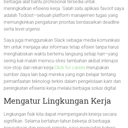
berbagai alat bantu profesional tersedia untuk
meningkatkan efisiensi kerja. Salah satu aplikasi favorit saya
adalah Todoist—sebuah platform manajemen tugas yang
memungkinkan pengaturan prioritas berdasarkan deadline
serta level urgensi.
Saya juga menggunakan Slack sebagai media komunikasi
tim untuk menjaga alur informasi tetap efisien tanpa harus
menghabiskan waktu bertemu langsung setiap hari—yang
sering kali malah memicu stres tambahan akibat interupsi
non-stop dari rekan kerja.
Click for career
merupakan
sumber daya lain bagi mereka yang ingin belajar tentang
pemanfaatan teknologi terkini dalam pengelolaan karir dan
peningkatan efisiensi kerja melalui berbagai solusi digital.
Mengatur Lingkungan Kerja
Lingkungan fisik kita dapat mempengaruhi kinerja secara
signifikan. Selama bertahun-tahun bekerja di berbagai
perusahaan dan proyek remote, saya menyadari bahwa