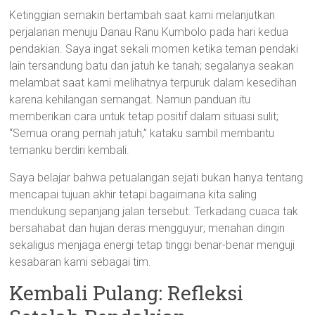
Ketinggian semakin bertambah saat kami melanjutkan
perjalanan menuju Danau Ranu Kumbolo pada hari kedua
pendakian. Saya ingat sekali momen ketika teman pendaki
lain tersandung batu dan jatuh ke tanah; segalanya seakan
melambat saat kami melihatnya terpuruk dalam kesedihan
karena kehilangan semangat. Namun panduan itu
memberikan cara untuk tetap positif dalam situasi sulit;
“Semua orang pernah jatuh,” kataku sambil membantu
temanku berdiri kembali.
Saya belajar bahwa petualangan sejati bukan hanya tentang
mencapai tujuan akhir tetapi bagaimana kita saling
mendukung sepanjang jalan tersebut. Terkadang cuaca tak
bersahabat dan hujan deras mengguyur; menahan dingin
sekaligus menjaga energi tetap tinggi benar-benar menguji
kesabaran kami sebagai tim.
Kembali Pulang: Refleksi