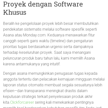
Proyek dengan Software
Khusus
Beralih ke pengelolaan proyek lebih besar membutuhkan
pendekatan sistematis melalui software spesifik seperti
Asana atau Monday.com. Keduanya menawarkan fitur
canggih seperti garis waktu (timeline) dan pengaturan
prioritas tugas berdasarkan urgensi serta dampaknya
terhadap keseluruhan proyek. Saat saya menangani
peluncuran produk baru tahun lalu, kami memilih Asana
karena antarmukanya yang intuitif.
Dengan asana memungkinkan penugasan tugas kepada
anggota tertentu dan pelacakan kemajuan mingguan melalui
laporan status otomatis membuat segala sesuatunya lebih
efisien—dan transparansi meningkat drastis dalam
keputusan strategis terkait penyelesaian produk akhir
kita.
Clickforcareer
sering kali menekankan pentingnya