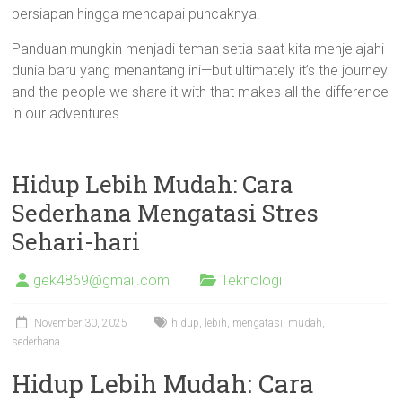
persiapan hingga mencapai puncaknya.
Panduan mungkin menjadi teman setia saat kita menjelajahi
dunia baru yang menantang ini—but ultimately it’s the journey
and the people we share it with that makes all the difference
in our adventures.
Hidup Lebih Mudah: Cara
Sederhana Mengatasi Stres
Sehari-hari
gek4869@gmail.com
Teknologi
November 30, 2025
hidup
,
lebih
,
mengatasi
,
mudah
,
sederhana
Hidup Lebih Mudah: Cara