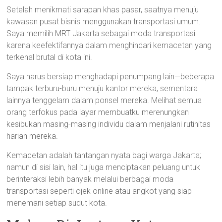
Setelah menikmati sarapan khas pasar, saatnya menuju
kawasan pusat bisnis menggunakan transportasi umum.
Saya memilih MRT Jakarta sebagai moda transportasi
karena keefektifannya dalam menghindari kemacetan yang
terkenal brutal di kota ini.
Saya harus bersiap menghadapi penumpang lain—beberapa
tampak terburu-buru menuju kantor mereka, sementara
lainnya tenggelam dalam ponsel mereka. Melihat semua
orang terfokus pada layar membuatku merenungkan
kesibukan masing-masing individu dalam menjalani rutinitas
harian mereka.
Kemacetan adalah tantangan nyata bagi warga Jakarta;
namun di sisi lain, hal itu juga menciptakan peluang untuk
berinteraksi lebih banyak melalui berbagai moda
transportasi seperti ojek online atau angkot yang siap
menemani setiap sudut kota.