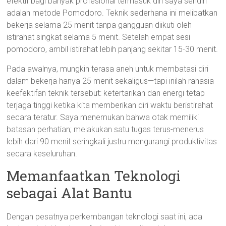
efektif bagi banyak profesional termasuk diri saya sendiri
adalah metode Pomodoro. Teknik sederhana ini melibatkan
bekerja selama 25 menit tanpa gangguan diikuti oleh
istirahat singkat selama 5 menit. Setelah empat sesi
pomodoro, ambil istirahat lebih panjang sekitar 15-30 menit.
Pada awalnya, mungkin terasa aneh untuk membatasi diri
dalam bekerja hanya 25 menit sekaligus—tapi inilah rahasia
keefektifan teknik tersebut: ketertarikan dan energi tetap
terjaga tinggi ketika kita memberikan diri waktu beristirahat
secara teratur. Saya menemukan bahwa otak memiliki
batasan perhatian; melakukan satu tugas terus-menerus
lebih dari 90 menit seringkali justru mengurangi produktivitas
secara keseluruhan.
Memanfaatkan Teknologi
sebagai Alat Bantu
Dengan pesatnya perkembangan teknologi saat ini, ada