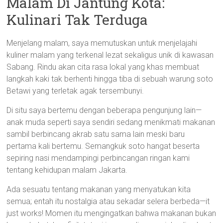
Malam Di Jantung Kota:
Kulinari Tak Terduga
Menjelang malam, saya memutuskan untuk menjelajahi
kuliner malam yang terkenal lezat sekaligus unik di kawasan
Sabang. Rindu akan cita rasa lokal yang khas membuat
langkah kaki tak berhenti hingga tiba di sebuah warung soto
Betawi yang terletak agak tersembunyi.
Di situ saya bertemu dengan beberapa pengunjung lain—
anak muda seperti saya sendiri sedang menikmati makanan
sambil berbincang akrab satu sama lain meski baru
pertama kali bertemu. Semangkuk soto hangat beserta
sepiring nasi mendampingi perbincangan ringan kami
tentang kehidupan malam Jakarta.
Ada sesuatu tentang makanan yang menyatukan kita
semua; entah itu nostalgia atau sekadar selera berbeda—it
just works! Momen itu mengingatkan bahwa makanan bukan