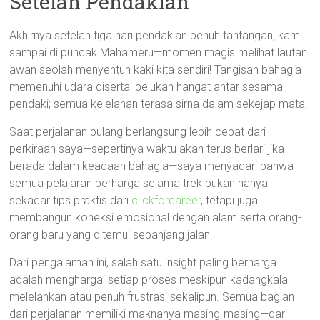
Setelah Pendakian
Akhirnya setelah tiga hari pendakian penuh tantangan, kami
sampai di puncak Mahameru—momen magis melihat lautan
awan seolah menyentuh kaki kita sendiri! Tangisan bahagia
memenuhi udara disertai pelukan hangat antar sesama
pendaki; semua kelelahan terasa sirna dalam sekejap mata.
Saat perjalanan pulang berlangsung lebih cepat dari
perkiraan saya—sepertinya waktu akan terus berlari jika
berada dalam keadaan bahagia—saya menyadari bahwa
semua pelajaran berharga selama trek bukan hanya
sekadar tips praktis dari
clickforcareer
, tetapi juga
membangun koneksi emosional dengan alam serta orang-
orang baru yang ditemui sepanjang jalan.
Dari pengalaman ini, salah satu insight paling berharga
adalah menghargai setiap proses meskipun kadangkala
melelahkan atau penuh frustrasi sekalipun. Semua bagian
dari perjalanan memiliki maknanya masing-masing—dari