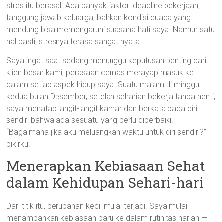
stres itu berasal. Ada banyak faktor: deadline pekerjaan,
tanggung jawab keluarga, bahkan kondisi cuaca yang
mendung bisa memengaruhi suasana hati saya. Namun satu
hal pasti, stresnya terasa sangat nyata.
Saya ingat saat sedang menunggu keputusan penting dari
klien besar kami; perasaan cemas merayap masuk ke
dalam setiap aspek hidup saya. Suatu malam di minggu
kedua bulan Desember, setelah seharian bekerja tanpa henti,
saya menatap langit-langit kamar dan berkata pada diri
sendiri bahwa ada sesuatu yang perlu diperbaiki.
“Bagaimana jika aku meluangkan waktu untuk diri sendiri?”
pikirku.
Menerapkan Kebiasaan Sehat
dalam Kehidupan Sehari-hari
Dari titik itu, perubahan kecil mulai terjadi. Saya mulai
menambahkan kebiasaan baru ke dalam rutinitas harian —