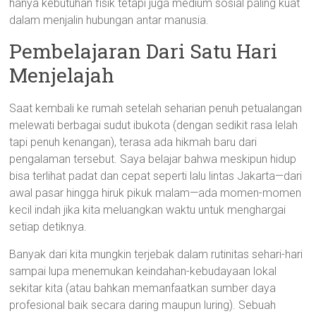
hanya kebutuhan fisik tetapi juga medium sosial paling kuat
dalam menjalin hubungan antar manusia.
Pembelajaran Dari Satu Hari
Menjelajah
Saat kembali ke rumah setelah seharian penuh petualangan
melewati berbagai sudut ibukota (dengan sedikit rasa lelah
tapi penuh kenangan), terasa ada hikmah baru dari
pengalaman tersebut. Saya belajar bahwa meskipun hidup
bisa terlihat padat dan cepat seperti lalu lintas Jakarta—dari
awal pasar hingga hiruk pikuk malam—ada momen-momen
kecil indah jika kita meluangkan waktu untuk menghargai
setiap detiknya.
Banyak dari kita mungkin terjebak dalam rutinitas sehari-hari
sampai lupa menemukan keindahan-kebudayaan lokal
sekitar kita (atau bahkan memanfaatkan sumber daya
profesional baik secara daring maupun luring). Sebuah