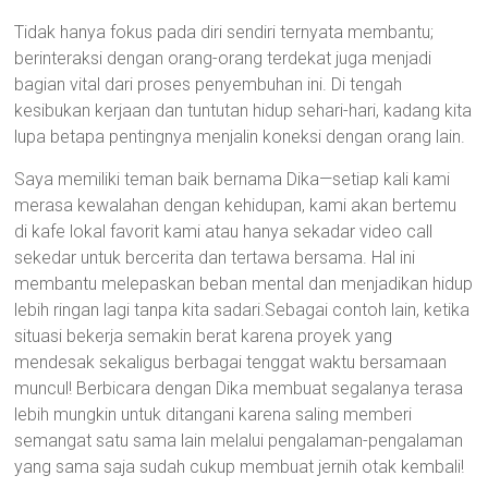
Tidak hanya fokus pada diri sendiri ternyata membantu;
berinteraksi dengan orang-orang terdekat juga menjadi
bagian vital dari proses penyembuhan ini. Di tengah
kesibukan kerjaan dan tuntutan hidup sehari-hari, kadang kita
lupa betapa pentingnya menjalin koneksi dengan orang lain.
Saya memiliki teman baik bernama Dika—setiap kali kami
merasa kewalahan dengan kehidupan, kami akan bertemu
di kafe lokal favorit kami atau hanya sekadar video call
sekedar untuk bercerita dan tertawa bersama. Hal ini
membantu melepaskan beban mental dan menjadikan hidup
lebih ringan lagi tanpa kita sadari.Sebagai contoh lain, ketika
situasi bekerja semakin berat karena proyek yang
mendesak sekaligus berbagai tenggat waktu bersamaan
muncul! Berbicara dengan Dika membuat segalanya terasa
lebih mungkin untuk ditangani karena saling memberi
semangat satu sama lain melalui pengalaman-pengalaman
yang sama saja sudah cukup membuat jernih otak kembali!