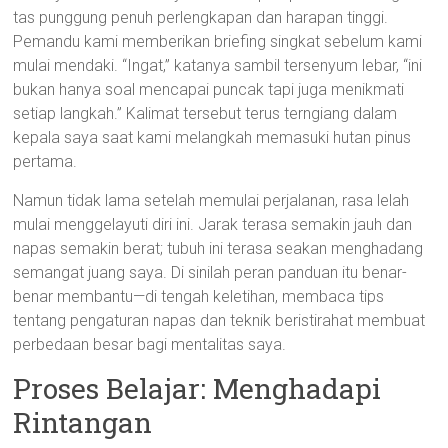
tas punggung penuh perlengkapan dan harapan tinggi.
Pemandu kami memberikan briefing singkat sebelum kami
mulai mendaki. “Ingat,” katanya sambil tersenyum lebar, “ini
bukan hanya soal mencapai puncak tapi juga menikmati
setiap langkah.” Kalimat tersebut terus terngiang dalam
kepala saya saat kami melangkah memasuki hutan pinus
pertama.
Namun tidak lama setelah memulai perjalanan, rasa lelah
mulai menggelayuti diri ini. Jarak terasa semakin jauh dan
napas semakin berat; tubuh ini terasa seakan menghadang
semangat juang saya. Di sinilah peran panduan itu benar-
benar membantu—di tengah keletihan, membaca tips
tentang pengaturan napas dan teknik beristirahat membuat
perbedaan besar bagi mentalitas saya.
Proses Belajar: Menghadapi
Rintangan