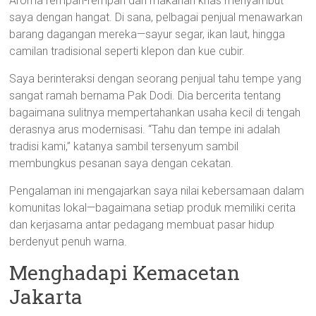
Aroma rempah-rempah dan makanan khas menyambut
saya dengan hangat. Di sana, pelbagai penjual menawarkan
barang dagangan mereka—sayur segar, ikan laut, hingga
camilan tradisional seperti klepon dan kue cubir.
Saya berinteraksi dengan seorang penjual tahu tempe yang
sangat ramah bernama Pak Dodi. Dia bercerita tentang
bagaimana sulitnya mempertahankan usaha kecil di tengah
derasnya arus modernisasi. “Tahu dan tempe ini adalah
tradisi kami,” katanya sambil tersenyum sambil
membungkus pesanan saya dengan cekatan.
Pengalaman ini mengajarkan saya nilai kebersamaan dalam
komunitas lokal—bagaimana setiap produk memiliki cerita
dan kerjasama antar pedagang membuat pasar hidup
berdenyut penuh warna.
Menghadapi Kemacetan
Jakarta