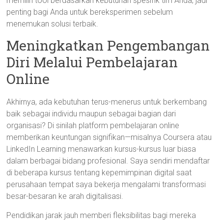
memilih tool berdasarkan kebutuhan spesifik tim Anda; jadi
penting bagi Anda untuk bereksperimen sebelum
menemukan solusi terbaik.
Meningkatkan Pengembangan
Diri Melalui Pembelajaran
Online
Akhirnya, ada kebutuhan terus-menerus untuk berkembang
baik sebagai individu maupun sebagai bagian dari
organisasi? Di sinilah platform pembelajaran online
memberikan keuntungan signifikan—misalnya Coursera atau
LinkedIn Learning menawarkan kursus-kursus luar biasa
dalam berbagai bidang profesional. Saya sendiri mendaftar
di beberapa kursus tentang kepemimpinan digital saat
perusahaan tempat saya bekerja mengalami transformasi
besar-besaran ke arah digitalisasi.
Pendidikan jarak jauh memberi fleksibilitas bagi mereka