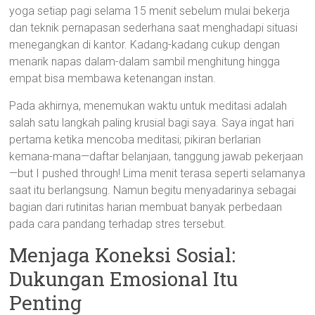
yoga setiap pagi selama 15 menit sebelum mulai bekerja
dan teknik pernapasan sederhana saat menghadapi situasi
menegangkan di kantor. Kadang-kadang cukup dengan
menarik napas dalam-dalam sambil menghitung hingga
empat bisa membawa ketenangan instan.
Pada akhirnya, menemukan waktu untuk meditasi adalah
salah satu langkah paling krusial bagi saya. Saya ingat hari
pertama ketika mencoba meditasi; pikiran berlarian
kemana-mana—daftar belanjaan, tanggung jawab pekerjaan
—but I pushed through! Lima menit terasa seperti selamanya
saat itu berlangsung. Namun begitu menyadarinya sebagai
bagian dari rutinitas harian membuat banyak perbedaan
pada cara pandang terhadap stres tersebut.
Menjaga Koneksi Sosial:
Dukungan Emosional Itu
Penting