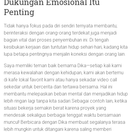
Dukungan Emosional Itu
Penting
Tidak hanya fokus pada diri sendiri ternyata membantu;
berinteraksi dengan orang-orang terdekat juga menjadi
bagian vital dari proses penyembuhan ini. Di tengah
kesibukan kerjaan dan tuntutan hidup sehari-hari, kadang kita
lupa betapa pentingnya menjalin koneksi dengan orang lain.
Saya memiliki teman baik bernama Dika—setiap kali kami
merasa kewalahan dengan kehidupan, kami akan bertemu
di kafe lokal favorit kami atau hanya sekadar video call
sekedar untuk bercerita dan tertawa bersama. Hal ini
membantu melepaskan beban mental dan menjadikan hidup
lebih ringan lagi tanpa kita sadari.Sebagai contoh lain, ketika
situasi bekerja semakin berat karena proyek yang
mendesak sekaligus berbagai tenggat waktu bersamaan
muncul! Berbicara dengan Dika membuat segalanya terasa
lebih mungkin untuk ditangani karena saling memberi