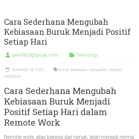
Cara Sederhana Mengubah
Kebiasaan Buruk Menjadi Positif
Setiap Hari
gek4869@gmail.com
Teknologi
November 18, 2025
buruk
,
kebiasaan
,
mengubah
,
menjadi
,
sederhana
Cara Sederhana Mengubah
Kebiasaan Buruk Menjadi
Positif Setiap Hari dalam
Remote Work
Remote work, atau bekerja dari rumah, telah menjadi norma