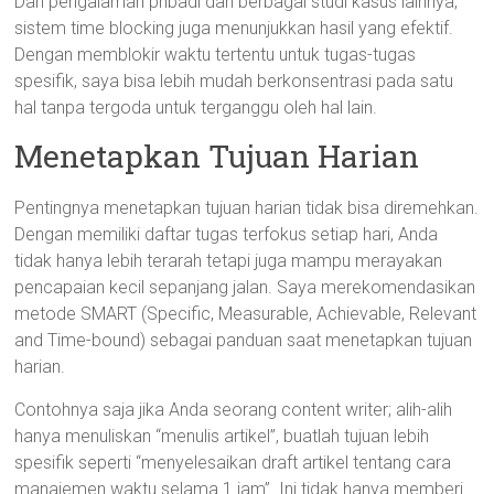
Dari pengalaman pribadi dan berbagai studi kasus lainnya,
sistem time blocking juga menunjukkan hasil yang efektif.
Dengan memblokir waktu tertentu untuk tugas-tugas
spesifik, saya bisa lebih mudah berkonsentrasi pada satu
hal tanpa tergoda untuk terganggu oleh hal lain.
Menetapkan Tujuan Harian
Pentingnya menetapkan tujuan harian tidak bisa diremehkan.
Dengan memiliki daftar tugas terfokus setiap hari, Anda
tidak hanya lebih terarah tetapi juga mampu merayakan
pencapaian kecil sepanjang jalan. Saya merekomendasikan
metode SMART (Specific, Measurable, Achievable, Relevant
and Time-bound) sebagai panduan saat menetapkan tujuan
harian.
Contohnya saja jika Anda seorang content writer; alih-alih
hanya menuliskan “menulis artikel”, buatlah tujuan lebih
spesifik seperti “menyelesaikan draft artikel tentang cara
manajemen waktu selama 1 jam”. Ini tidak hanya memberi