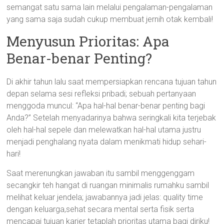
semangat satu sama lain melalui pengalaman-pengalaman
yang sama saja sudah cukup membuat jernih otak kembali!
Menyusun Prioritas: Apa
Benar-benar Penting?
Di akhir tahun lalu saat mempersiapkan rencana tujuan tahun
depan selama sesi refleksi pribadi; sebuah pertanyaan
menggoda muncul: “Apa hal-hal benar-benar penting bagi
Anda?” Setelah menyadarinya bahwa seringkali kita terjebak
oleh hal-hal sepele dan melewatkan hal-hal utama justru
menjadi penghalang nyata dalam menikmati hidup sehari-
hari!
Saat merenungkan jawaban itu sambil menggenggam
secangkir teh hangat di ruangan minimalis rumahku sambil
melihat keluar jendela; jawabannya jadi jelas: quality time
dengan keluarga,sehat secara mental serta fisik serta
mencapai tujuan karier tetaplah prioritas utama bagi diriku!