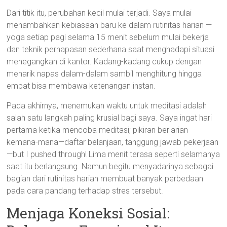
Dari titik itu, perubahan kecil mulai terjadi. Saya mulai
menambahkan kebiasaan baru ke dalam rutinitas harian —
yoga setiap pagi selama 15 menit sebelum mulai bekerja
dan teknik pernapasan sederhana saat menghadapi situasi
menegangkan di kantor. Kadang-kadang cukup dengan
menarik napas dalam-dalam sambil menghitung hingga
empat bisa membawa ketenangan instan.
Pada akhirnya, menemukan waktu untuk meditasi adalah
salah satu langkah paling krusial bagi saya. Saya ingat hari
pertama ketika mencoba meditasi; pikiran berlarian
kemana-mana—daftar belanjaan, tanggung jawab pekerjaan
—but I pushed through! Lima menit terasa seperti selamanya
saat itu berlangsung. Namun begitu menyadarinya sebagai
bagian dari rutinitas harian membuat banyak perbedaan
pada cara pandang terhadap stres tersebut.
Menjaga Koneksi Sosial: