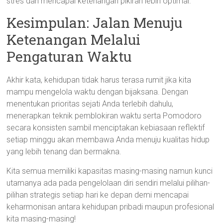
stres dan mencapai ketenangan pikiran lebih optimal.
Kesimpulan: Jalan Menuju
Ketenangan Melalui
Pengaturan Waktu
Akhir kata, kehidupan tidak harus terasa rumit jika kita
mampu mengelola waktu dengan bijaksana. Dengan
menentukan prioritas sejati Anda terlebih dahulu,
menerapkan teknik pemblokiran waktu serta Pomodoro
secara konsisten sambil menciptakan kebiasaan reflektif
setiap minggu akan membawa Anda menuju kualitas hidup
yang lebih tenang dan bermakna.
Kita semua memiliki kapasitas masing-masing namun kunci
utamanya ada pada pengelolaan diri sendiri melalui pilihan-
pilihan strategis setiap hari ke depan demi mencapai
keharmonisan antara kehidupan pribadi maupun profesional
kita masing-masing!