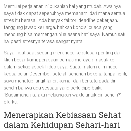
Memulai perjalanan ini bukanlah hal yang mudah. Awalnya,
saya tidak dapat sepenuhnya memahami dari mana semua
stres itu berasal. Ada banyak faktor: deadline pekerjaan,
tanggung jawab keluarga, bahkan kondisi cuaca yang
mendung bisa memengaruhi suasana hati saya. Namun satu
hal pasti, stresnya terasa sangat nyata.
Saya ingat saat sedang menunggu keputusan penting dari
klien besar kami; perasaan cemas merayap masuk ke
dalam setiap aspek hidup saya. Suatu malam di minggu
kedua bulan Desember, setelah seharian bekerja tanpa henti,
saya menatap langit-langit kamar dan berkata pada diri
sendiri bahwa ada sesuatu yang perlu diperbaiki.
“Bagaimana jika aku meluangkan waktu untuk diri sendiri?”
pikirku.
Menerapkan Kebiasaan Sehat
dalam Kehidupan Sehari-hari