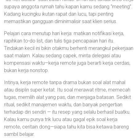
supaya anggota rumah tahu kapan kamu sedang “meeting”.
Kadang kucingku ikutan rapat dan lucu, tapi penting
memastikan gangguan diminimalisir saat klien serius.
Pelajari cara menutup hari kerja: matikan notifikasi kerja,
rapihkan to-do list, dan tulis tiga pencapaian hari itu.
Tindakan kecil ini bikin otakmu berhenti merangkul pekerjaan
saat malam. Kalau sedang capek, minta delegasi atau
kompensasi waktu—kerja remote juga berarti kerja cerdas,
bukan kerja nonstop.
Intinya, kerja remote tanpa drama bukan soal alat mahal
atau disiplin super ketat. Itu soal merawat ritme, memecah
tugas, memilih alat yang pas, dan menjaga batasan. Sedikit
ritual, sedikit manajemen waktu, dan banyak pengertian
terhadap diri sendiri — itu resep yang selalu berhasil buatku.
Kalau kamu punya trik lucu atau gagal epik soal kerja
remote, ceritain dong—siapa tahu kita bisa ketawa bareng
sambil belajar.