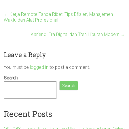
←
Kerja Remote Tanpa Ribet: Tips Efisien, Manajemen
Waktu dan Alat Profesional
Karier di Era Digital dan Tren Hiburan Modern
→
Leave a Reply
You must be
logged in
to post a comment.
Search
Search
Recent Posts
OKTO88 # Login Situs Premium Play Platform Hiburan Online