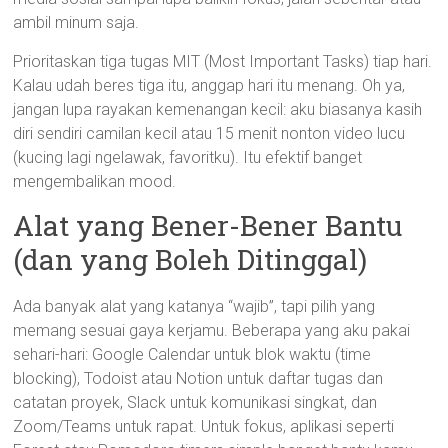
ambil minum saja.
Prioritaskan tiga tugas MIT (Most Important Tasks) tiap hari.
Kalau udah beres tiga itu, anggap hari itu menang. Oh ya,
jangan lupa rayakan kemenangan kecil: aku biasanya kasih
diri sendiri camilan kecil atau 15 menit nonton video lucu
(kucing lagi ngelawak, favoritku). Itu efektif banget
mengembalikan mood.
Alat yang Bener-Bener Bantu
(dan yang Boleh Ditinggal)
Ada banyak alat yang katanya “wajib”, tapi pilih yang
memang sesuai gaya kerjamu. Beberapa yang aku pakai
sehari-hari: Google Calendar untuk blok waktu (time
blocking), Todoist atau Notion untuk daftar tugas dan
catatan proyek, Slack untuk komunikasi singkat, dan
Zoom/Teams untuk rapat. Untuk fokus, aplikasi seperti