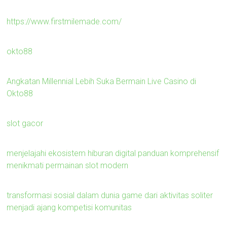
https://www.firstmilemade.com/
okto88
Angkatan Millennial Lebih Suka Bermain Live Casino di
Okto88
slot gacor
menjelajahi ekosistem hiburan digital panduan komprehensif
menikmati permainan slot modern
transformasi sosial dalam dunia game dari aktivitas soliter
menjadi ajang kompetisi komunitas