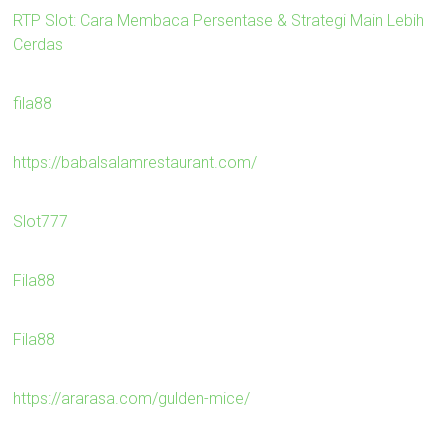
RTP Slot: Cara Membaca Persentase & Strategi Main Lebih
Cerdas
fila88
https://babalsalamrestaurant.com/
Slot777
Fila88
Fila88
https://ararasa.com/gulden-mice/