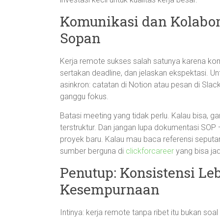
Komunikasi dan Kolabora
Sopan
Kerja remote sukses salah satunya karena komu
sertakan deadline, dan jelaskan ekspektasi. U
asinkron: catatan di Notion atau pesan di Slac
ganggu fokus.
Batasi meeting yang tidak perlu. Kalau bisa, ga
terstruktur. Dan jangan lupa dokumentasi SOP 
proyek baru. Kalau mau baca referensi seput
sumber berguna di
clickforcareer
yang bisa jadi
Penutup: Konsistensi Leb
Kesempurnaan
Intinya: kerja remote tanpa ribet itu bukan soal