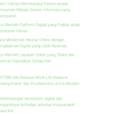
unci Sukses Membangun Kepercayaan
onsumen Melalui Sistem Informasi yang
ransparan
ps Memilih Platform Digital yang Praktis untuk
ebutuhan Harian
ara Menikmati Hiburan Online dengan
engalaman Digital yang Lebih Nyaman
ips Memilih Layanan Online yang Stabil dan
yaman Digunakan Setiap Hari
KTO88 dan Rahasia Work-Life Balance:
rategi Karier dan Produktivitas di Era Modern
erkembangan ekosistem digital dan
engaruhnya terhadap aktivitas masyarakat
asa kini