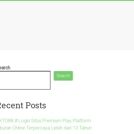
earch
Search
Recent Posts
KTO88 # Login Situs Premium Play Platform
iburan Online Terpercaya Lebih dari 10 Tahun