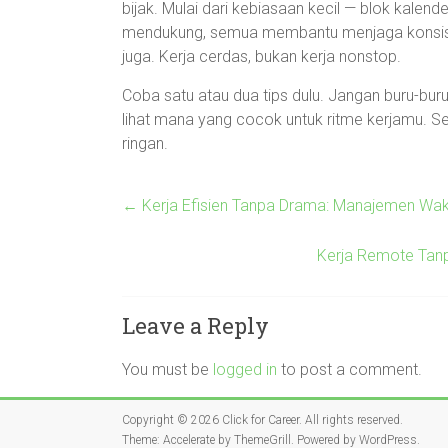
bijak. Mulai dari kebiasaan kecil — blok kalende
mendukung, semua membantu menjaga konsistensi
juga. Kerja cerdas, bukan kerja nonstop.
Coba satu atau dua tips dulu. Jangan buru-bur
lihat mana yang cocok untuk ritme kerjamu. 
ringan.
←
Kerja Efisien Tanpa Drama: Manajemen Waktu
Kerja Remote Tanp
Leave a Reply
You must be
logged in
to post a comment.
Copyright © 2026
Click for Career
. All rights reserved.
Theme:
Accelerate
by ThemeGrill. Powered by
WordPress
.