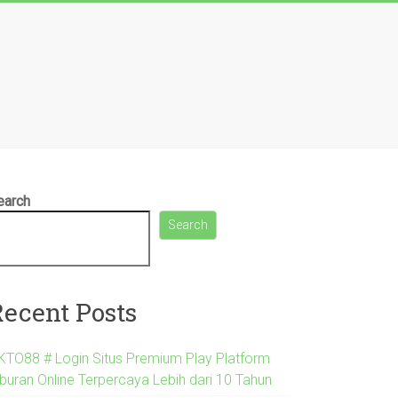
earch
Search
Recent Posts
KTO88 # Login Situs Premium Play Platform
iburan Online Terpercaya Lebih dari 10 Tahun