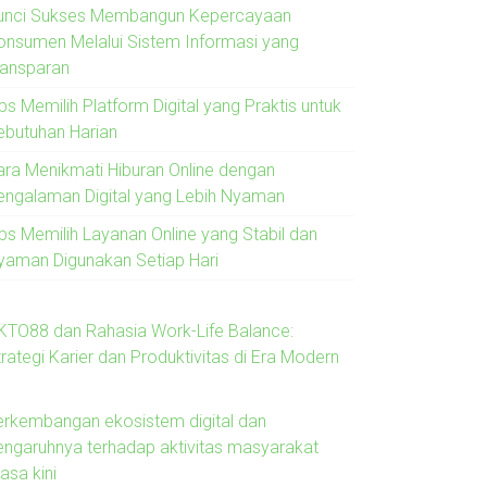
unci Sukses Membangun Kepercayaan
onsumen Melalui Sistem Informasi yang
ransparan
ps Memilih Platform Digital yang Praktis untuk
ebutuhan Harian
ara Menikmati Hiburan Online dengan
engalaman Digital yang Lebih Nyaman
ips Memilih Layanan Online yang Stabil dan
yaman Digunakan Setiap Hari
KTO88 dan Rahasia Work-Life Balance:
rategi Karier dan Produktivitas di Era Modern
erkembangan ekosistem digital dan
engaruhnya terhadap aktivitas masyarakat
asa kini