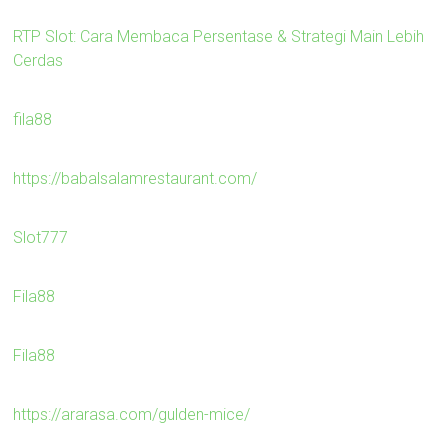
RTP Slot: Cara Membaca Persentase & Strategi Main Lebih
Cerdas
fila88
https://babalsalamrestaurant.com/
Slot777
Fila88
Fila88
https://ararasa.com/gulden-mice/