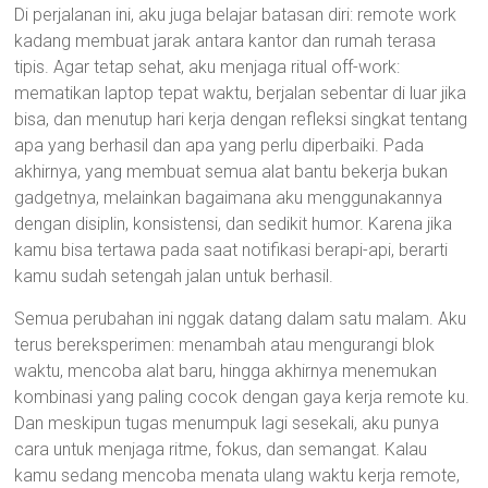
Di perjalanan ini, aku juga belajar batasan diri: remote work
kadang membuat jarak antara kantor dan rumah terasa
tipis. Agar tetap sehat, aku menjaga ritual off-work:
mematikan laptop tepat waktu, berjalan sebentar di luar jika
bisa, dan menutup hari kerja dengan refleksi singkat tentang
apa yang berhasil dan apa yang perlu diperbaiki. Pada
akhirnya, yang membuat semua alat bantu bekerja bukan
gadgetnya, melainkan bagaimana aku menggunakannya
dengan disiplin, konsistensi, dan sedikit humor. Karena jika
kamu bisa tertawa pada saat notifikasi berapi-api, berarti
kamu sudah setengah jalan untuk berhasil.
Semua perubahan ini nggak datang dalam satu malam. Aku
terus bereksperimen: menambah atau mengurangi blok
waktu, mencoba alat baru, hingga akhirnya menemukan
kombinasi yang paling cocok dengan gaya kerja remote ku.
Dan meskipun tugas menumpuk lagi sesekali, aku punya
cara untuk menjaga ritme, fokus, dan semangat. Kalau
kamu sedang mencoba menata ulang waktu kerja remote,