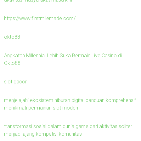
https://www.firstmilemade.com/
okto88
Angkatan Millennial Lebih Suka Bermain Live Casino di
Okto88
slot gacor
menjelajahi ekosistem hiburan digital panduan komprehensif
menikmati permainan slot modern
transformasi sosial dalam dunia game dari aktivitas soliter
menjadi ajang kompetisi komunitas