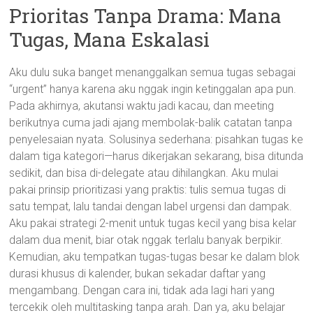
Prioritas Tanpa Drama: Mana
Tugas, Mana Eskalasi
Aku dulu suka banget menanggalkan semua tugas sebagai
“urgent” hanya karena aku nggak ingin ketinggalan apa pun.
Pada akhirnya, akutansi waktu jadi kacau, dan meeting
berikutnya cuma jadi ajang membolak-balik catatan tanpa
penyelesaian nyata. Solusinya sederhana: pisahkan tugas ke
dalam tiga kategori—harus dikerjakan sekarang, bisa ditunda
sedikit, dan bisa di-delegate atau dihilangkan. Aku mulai
pakai prinsip prioritizasi yang praktis: tulis semua tugas di
satu tempat, lalu tandai dengan label urgensi dan dampak.
Aku pakai strategi 2-menit untuk tugas kecil yang bisa kelar
dalam dua menit, biar otak nggak terlalu banyak berpikir.
Kemudian, aku tempatkan tugas-tugas besar ke dalam blok
durasi khusus di kalender, bukan sekadar daftar yang
mengambang. Dengan cara ini, tidak ada lagi hari yang
tercekik oleh multitasking tanpa arah. Dan ya, aku belajar