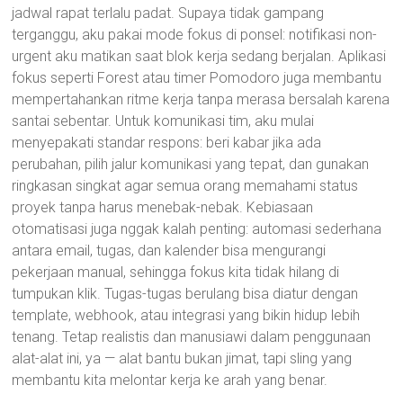
jadwal rapat terlalu padat. Supaya tidak gampang
terganggu, aku pakai mode fokus di ponsel: notifikasi non-
urgent aku matikan saat blok kerja sedang berjalan. Aplikasi
fokus seperti Forest atau timer Pomodoro juga membantu
mempertahankan ritme kerja tanpa merasa bersalah karena
santai sebentar. Untuk komunikasi tim, aku mulai
menyepakati standar respons: beri kabar jika ada
perubahan, pilih jalur komunikasi yang tepat, dan gunakan
ringkasan singkat agar semua orang memahami status
proyek tanpa harus menebak-nebak. Kebiasaan
otomatisasi juga nggak kalah penting: automasi sederhana
antara email, tugas, dan kalender bisa mengurangi
pekerjaan manual, sehingga fokus kita tidak hilang di
tumpukan klik. Tugas-tugas berulang bisa diatur dengan
template, webhook, atau integrasi yang bikin hidup lebih
tenang. Tetap realistis dan manusiawi dalam penggunaan
alat-alat ini, ya — alat bantu bukan jimat, tapi sling yang
membantu kita melontar kerja ke arah yang benar.