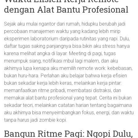
dengan Alat Bantu Profesional
Sejak aku mulai ngantor dari rumah, hidupku berubah jadi
percobaan manajemen waktu yang kadang lebih mirip
eksperimen laboratorium daripada rutinitas yang rapi. Dulu,
daftar tugas saking panjangnya bisa bikin aku stress hanya
karena melihat angka di layar. Meeting di pagi, tugas
menumpuk siang, notifikasi mbul lagi malem, dan aku
akhirnya lupa kenapa aku memilih remote work: kebebasan,
bukan huru-hara. Perlahan aku belajar bahwa kerja efisien
bukan sekadar kerja lebih keras, melainkan kerja pintar:
memanfaatkan ritme pribadi, membatasi distraksi, dan
memakai alat bantu profesional yang tepat. Cerita ini bukan
sekadar teori, melainkan catatan harian tentang bagaimana
aku akhirnya bisa menyeimbangkan fokus, energi, dan waktu
tanpa harus jadi zombie kopi.
Bangun Ritme Pagi: Ngopi Dulu,