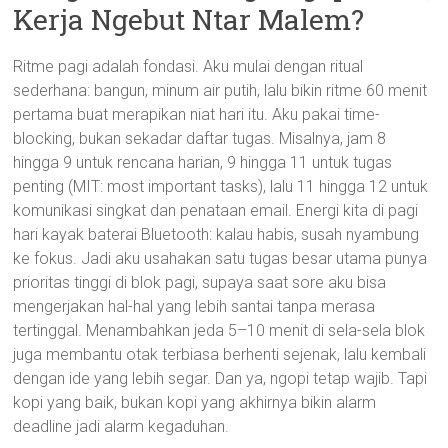
Kerja Ngebut Ntar Malem?
Ritme pagi adalah fondasi. Aku mulai dengan ritual
sederhana: bangun, minum air putih, lalu bikin ritme 60 menit
pertama buat merapikan niat hari itu. Aku pakai time-
blocking, bukan sekadar daftar tugas. Misalnya, jam 8
hingga 9 untuk rencana harian, 9 hingga 11 untuk tugas
penting (MIT: most important tasks), lalu 11 hingga 12 untuk
komunikasi singkat dan penataan email. Energi kita di pagi
hari kayak baterai Bluetooth: kalau habis, susah nyambung
ke fokus. Jadi aku usahakan satu tugas besar utama punya
prioritas tinggi di blok pagi, supaya saat sore aku bisa
mengerjakan hal-hal yang lebih santai tanpa merasa
tertinggal. Menambahkan jeda 5–10 menit di sela-sela blok
juga membantu otak terbiasa berhenti sejenak, lalu kembali
dengan ide yang lebih segar. Dan ya, ngopi tetap wajib. Tapi
kopi yang baik, bukan kopi yang akhirnya bikin alarm
deadline jadi alarm kegaduhan.