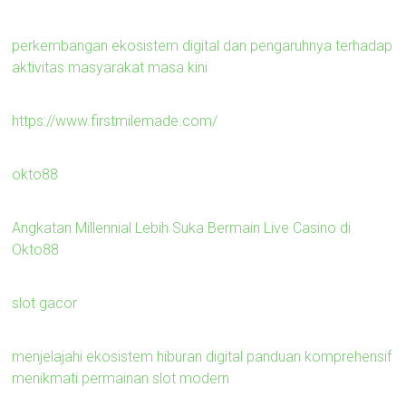
perkembangan ekosistem digital dan pengaruhnya terhadap
aktivitas masyarakat masa kini
https://www.firstmilemade.com/
okto88
Angkatan Millennial Lebih Suka Bermain Live Casino di
Okto88
slot gacor
menjelajahi ekosistem hiburan digital panduan komprehensif
menikmati permainan slot modern