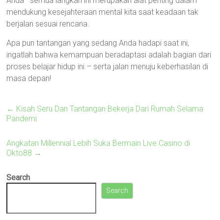
Anda—semua langkah ini merupakan alat penting dalam
mendukung kesejahteraan mental kita saat keadaan tak
berjalan sesuai rencana.
Apa pun tantangan yang sedang Anda hadapi saat ini,
ingatlah bahwa kemampuan beradaptasi adalah bagian dari
proses belajar hidup ini – serta jalan menuju keberhasilan di
masa depan!
←
Kisah Seru Dan Tantangan Bekerja Dari Rumah Selama
Pandemi
Angkatan Millennial Lebih Suka Bermain Live Casino di
Okto88
→
Search
Search