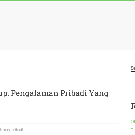
S
up: Pengalaman Pribadi Yang
O
H
alaman
,
pribadi