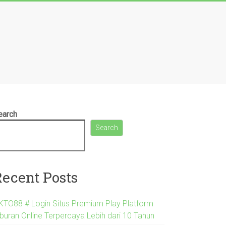
earch
Search
Recent Posts
KTO88 # Login Situs Premium Play Platform
iburan Online Terpercaya Lebih dari 10 Tahun