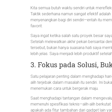
Kita semua butuh waktu sendiri untuk merefleks
Taktik sederhana namun sangat efektif adala
menyenangkan bagi diri sendiri—entah itu mem
favorit.
Saya ingat ketika salah satu proyek besar saya 
Setelah melewatkan akhir pekan bersantai de
tersebut, bukan hanya suasana hati saya memb
lebih jelas. Saya menjadi lebih produktif setel
3. Fokus pada Solusi, B
Satu pelajaran penting dalam menghadapi hari-
alih terjebak dalam masalah itu sendiri. Ini b
menemukan cara untuk bergerak maju.
Saat menghadapi tantangan dalam mengevalua
memenuhi spesifikasi teknis—alih-alih berkutat p
apakah ada fitur tambahan dari gadget lain ya