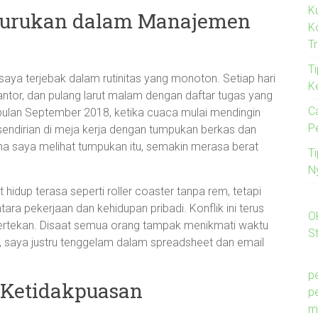
K
rpurukan dalam Manajemen
K
T
Ti
saya terjebak dalam rutinitas yang monoton. Setiap hari
K
ntor, dan pulang larut malam dengan daftar tugas yang
C
 bulan September 2018, ketika cuaca mulai mendingin
P
endirian di meja kerja dengan tumpukan berkas dan
ma saya melihat tumpukan itu, semakin merasa berat
T
N
dup terasa seperti roller coaster tanpa rem, tetapi
ra pekerjaan dan kehidupan pribadi. Konflik ini terus
O
tekan. Disaat semua orang tampak menikmati waktu
St
, saya justru tenggelam dalam spreadsheet dan email
p
Ketidakpuasan
p
m