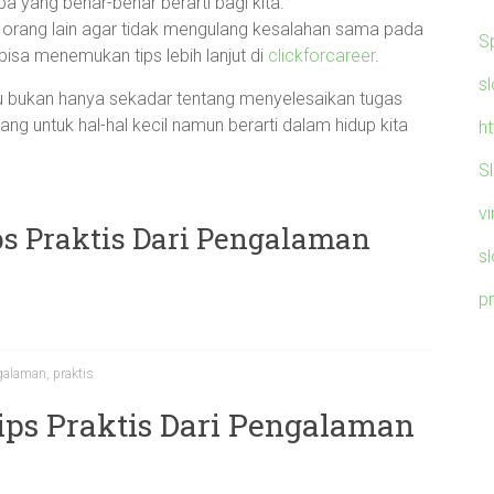
 yang benar-benar berarti bagi kita.
an orang lain agar tidak mengulang kesalahan sama pada
S
 bisa menemukan tips lebih lanjut di
clickforcareer
.
sl
 bukan hanya sekadar tentang menyelesaikan tugas
ang untuk hal-hal kecil namun berarti dalam hidup kita
h
S
v
ps Praktis Dari Pengalaman
s
p
galaman
,
praktis
ips Praktis Dari Pengalaman