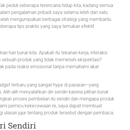
 Tak peduli seberapa terencana hidup kita, kadang semua
alam pengalaman pribadi saya selama lebih dari satu
a telah mengumpulkan berbagai strategi yang membantu
eberapa tips praktis yang saya temukan efektif.
 hari buruk kita. Apakah itu tekanan kerja, interaksi
n sebuah produk yang tidak memenuhi ekspektasi?
jebak pada reaksi emosional tanpa memahami akar
adget terbaru yang sangat hype di pasaran—yang
. Alih-alih menyalahkan diri sendiri karena pilihan buruk
ngkan proses pembelian itu sendiri dan mengapa produk
hami pemicu kekecewaan ini, saya dapat membuat
gi ulasan jujur tentang produk tersebut dengan pembaca.
ri Sendiri