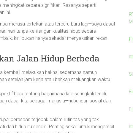
 meningkat secara signifikan! Rasanya seperti
n ini.
R
M
anpa merasa tertekan atau terburu-buru lagi—saya dapat
ri-hari tanpa kehilangan kualitas hidup secara
 membaik; kini bukan hanya sekadar menyaksikan rekan-
fi
kan Jalan Hidup Berbeda
h
aya kembali melakukan hal-hal sederhana namun
S
man setelah jam kerja atau bahkan meluangkan waktu
F
pektif baru tentang bagaimana kita seringkali terlalu
juan dasar kita sebagai manusia—hubungan sosial dan
F
upa; perasaan terjebak dalam rutinitas yang tak
h
ti dari hidup itu sendiri. Penting sekali untuk mengambil